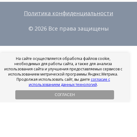
Политика конфиденциальности
© 2026 Все права защищены
На сайте осуществляется обработка файлов cookie,
необходимых для работы сайта, а также для анализа
использования сайта и улучшения предоставляемых сервисов с
использованием метрической программы Яндекс.Метрика.
Продолжая использовать сайт, вы даете
согласие с
использованием данных технологий
.
СОГЛАСЕН
Рассрочка на имплантацию
Без первоначального взноса!