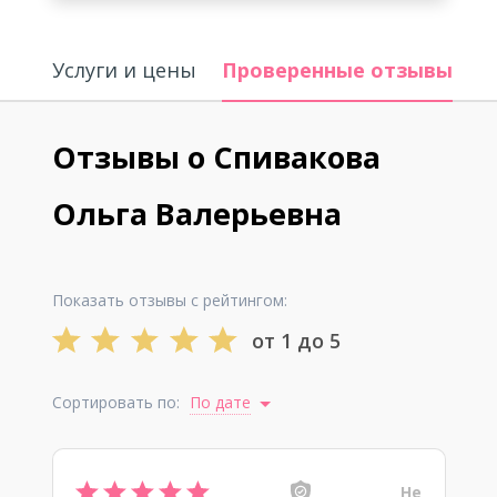
Услуги и цены
Проверенные отзывы
И
Отзывы о Спивакова
Ольга Валерьевна
Показать отзывы с рейтингом:
от 1 до 5
Сортировать по:
По дате
Не