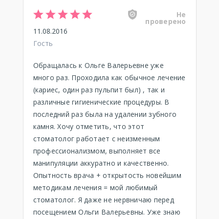
Не
проверено
11.08.2016
Гость
Обращалась к Ольге Валерьевне уже
много раз. Проходила как обычное лечение
(кариес, один раз пульпит был) , так и
различные гигиенические процедуры. В
последний раз была на удалении зубного
камня. Хочу отметить, что этот
стоматолог работает с неизменным
профессионализмом, выполняет все
манипуляции аккуратно и качественно.
Опытность врача + открытость новейшим
методикам лечения = мой любимый
стоматолог. Я даже не нервничаю перед
посещением Ольги Валерьевны. Уже знаю