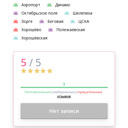
Аэропорт
Динамо
Октябрьское поле
Шелепиха
Зорге
Беговая
ЦСКА
Хорошёво
Полежаевская
Хорошёвская
5
/ 5
3
Положительных
|нейтральных
|
отрицательных
отзывов
Нет записи