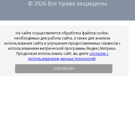
© 2026 Все права защищены
На сайте осуществляется обработка файлов cookie,
необходимых для работы сайта, а также для анализа
использования сайта и улучшения предоставляемых сервисов с
использованием метрической программы Яндекс.Метрика.
Продолжая использовать сайт, вы даете
согласие с
использованием данных технологий
.
СОГЛАСЕН
Рассрочка на имплантацию
Без первоначального взноса!
Подробнее
Осенний ценопад!
Подробнее