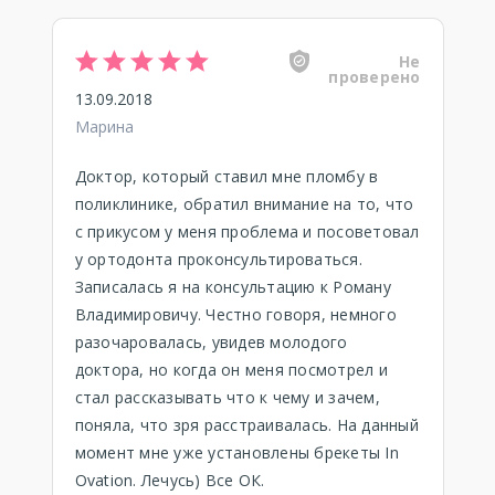
Не
проверено
13.09.2018
Марина
Доктор, который ставил мне пломбу в
поликлинике, обратил внимание на то, что
с прикусом у меня проблема и посоветовал
у ортодонта проконсультироваться.
Записалась я на консультацию к Роману
Владимировичу. Честно говоря, немного
разочаровалась, увидев молодого
доктора, но когда он меня посмотрел и
стал рассказывать что к чему и зачем,
поняла, что зря расстраивалась. На данный
момент мне уже установлены брекеты In
Ovation. Лечусь) Все ОК.