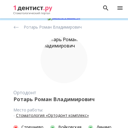
Рейтинг
Ротарь Роман Владимирович
стоматологов
Ортодонт
Ротарь Роман Владимирович
Место работы:
-
Стоматология «Ортодонт комплекс»
Стрешнево
Войковская
Динамо