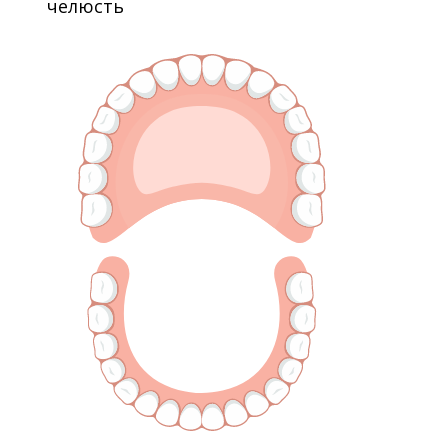
челюсть