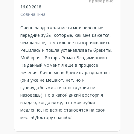
проверено
16.09.2018
СовинаНина
Очень раздражали меня мои неровные
передние зубы, которые, как мне кажется,
чем дальше, тем сильнее выворачивались.
Решилась и пошла устанавливать брекеты.
Мой врач - Ротарь Роман Владимирович.
На данный момент я еще в процессе
лечения. Лично меня брекеты раздражают
(они уже не мешают, нет, но и
суперудобными эти конструкции не
назовешь). Но в какой дикий восторг я
впадаю, когда вижу, что мои зубки
медленно, но верно становятся на свои
места! Доктору спасибо!