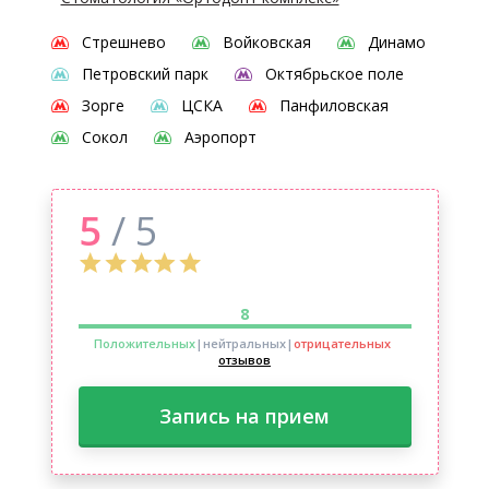
Стрешнево
Войковская
Динамо
Петровский парк
Октябрьское поле
Зорге
ЦСКА
Панфиловская
Сокол
Аэропорт
5
/ 5
8
Положительных
|нейтральных
|
отрицательных
отзывов
Запись на прием