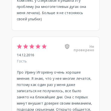
Комплекс у Озерковой я решила эту
проблему (на многопетлевых дугах она
меня лечила). Больше я не стесняюсь
своей улыбки)
Не
проверено
14.12.2016
Гость
Про Ирину Игоревну очень хорошее
мнение. Я знаю, что у нее многие лечатся,
потому как один раз у меня даже
записаться не получилось, все было
занято на ближайшие дни. Она с первых
минут внушает доверие своим вниманием,
подходом серьезным. Открыто общается,