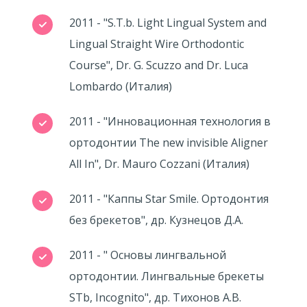
2011 - "S.T.b. Light Lingual System and
Lingual Straight Wire Orthodontic
Course", Dr. G. Scuzzo and Dr. Luca
Lombardo (Италия)
2011 - "Инновационная технология в
ортодонтии The new invisible Aligner
All In", Dr. Mauro Cozzani (Италия)
2011 - "Каппы Star Smile. Ортодонтия
без брекетов", др. Кузнецов Д.А.
2011 - " Основы лингвальной
ортодонтии. Лингвальные брекеты
STb, Incognito", др. Тихонов А.В.