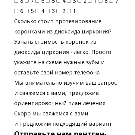
8
7
6
5
4
3
2
1
8
7
6
5
4
3
2
1
Сколько стоит протезирование
коронками из диоксида циркония?
Узнать стоимость коронок из
диоксида циркония - легко. Просто
укажите на схеме нужные зубы и
оставьте свой номер телефона
Мы внимательно изучим ваш запрос
и свяжемся с вами, предложив
ориентировочный план лечения
Скоро мы свяжемся с вами
и предложим подходящий вариант
Отправьте нам рентген-