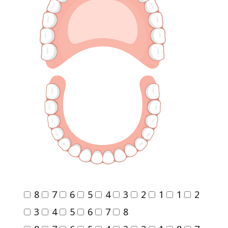
8
7
6
5
4
3
2
1
1
2
3
4
5
6
7
8