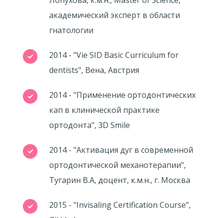
Лопухова, к.м.н., Master of Science,
академический эксперт в области
гнатологии
2014 - "Vie SID Basic Curriculum for
dentists", Вена, Австрия
2014 - "Применение ортодонтических
кап в клинической практике
ортодонта", 3D Smile
2014 - "Активация дуг в современной
ортодонтической механотерапии",
Тугарин В.А, доцент, к.м.н., г. Москва
2015 - "Invisaling Certification Course",