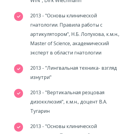
WIN", Dirk Wiechmann
2013 - "Основы клинической
гнатологии. Правила работы с
артикулятором", Н.Б. Лопухова, к.м.н.,
Master of Science, академический
эксперт в области гнатологии
2013 - "Лингвальная техника- взгляд
изнутри"
2013 - "Вертикальная резцовая
дизокклюзия", к.м.н., доцент В.А.
Тугарин
2013 - "Основы клинической