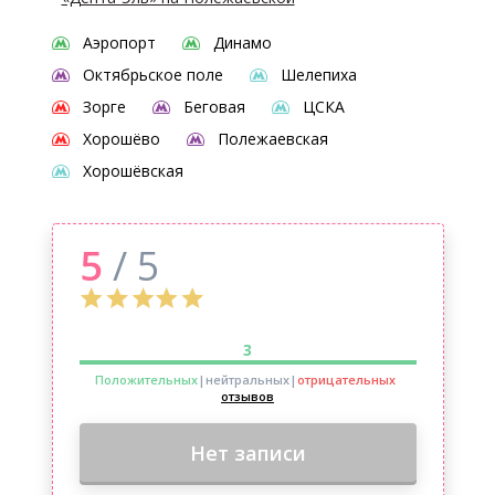
Аэропорт
Динамо
Октябрьское поле
Шелепиха
Зорге
Беговая
ЦСКА
Хорошёво
Полежаевская
Хорошёвская
5
/ 5
3
Положительных
|нейтральных
|
отрицательных
отзывов
Нет записи