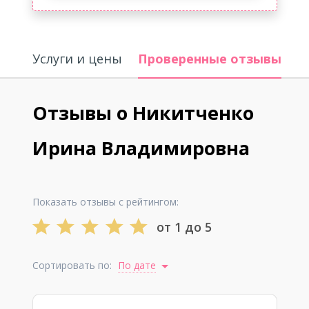
Услуги и цены
Проверенные отзывы
И
Отзывы о Никитченко
Ирина Владимировна
Показать отзывы с рейтингом:
от 1 до 5
Сортировать по:
По дате