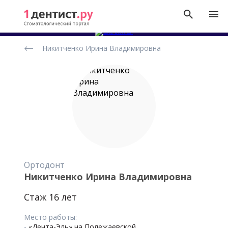
Рейтинг
Никитченко Ирина Владимировна
стоматологов
Ортодонт
Никитченко Ирина Владимировна
Стаж 16 лет
Место работы:
-
«Дента-Эль» на Полежаевской