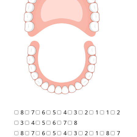
8
7
6
5
4
3
2
1
1
2
3
4
5
6
7
8
8
7
6
5
4
3
2
1
8
7