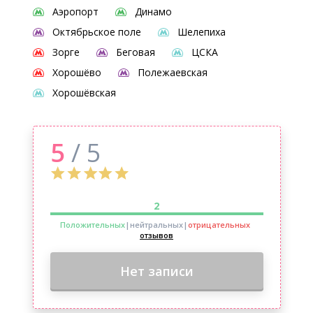
Аэропорт
Динамо
Октябрьское поле
Шелепиха
Зорге
Беговая
ЦСКА
Хорошёво
Полежаевская
Хорошёвская
5
/ 5
2
Положительных
|нейтральных
|
отрицательных
отзывов
Нет записи