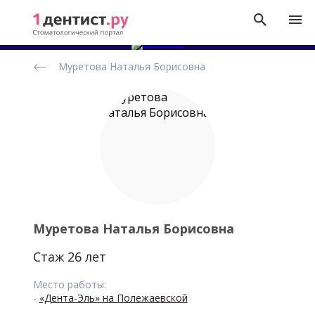
Рейтинг
Муретова Наталья Борисовна
стоматологов
Муретова Наталья Борисовна
Стаж 26 лет
Место работы:
-
«Дента-Эль» на Полежаевской