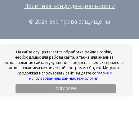
Политика конфиденциальности
© 2026 Все права защищены
На сайте осуществляется обработка файлов cookie,
необходимых для работы сайта, а также для анализа
использования сайта и улучшения предоставляемых сервисов с
использованием метрической программы Яндекс.Метрика.
Продолжая использовать сайт, вы даете
согласие с
использованием данных технологий
.
СОГЛАСЕН
Рассрочка на имплантацию
Без первоначального взноса!
Подробнее