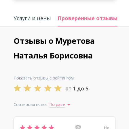
Услуги и цены
Проверенные отзывы
И
Отзывы о Муретова
Наталья Борисовна
Показать отзывы с рейтингом:
от 1 до 5
Сортировать по:
По дате
Не