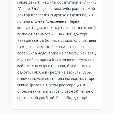
какие деньги. Решила обратиться в клинику
"Денто-Эль", где лечила зубы раньше. Мой
доктор перевелся в другое отделение, и я
попала к Елене Алексеевне. Первая
консультация, и вся картинка стала четкой,
включая стоимость. Она - мой доктор!
Раньше всегда боялась стоматологов, шла
с содроганием. Но Елена Алексеевна
совершила чудо: я уже не трясусь, как заяц,
иду к ней на прием без волнения, музыка в
кабинете всегда отличная, боюсь только
одного, как бы в кресле не заснуть. Зубы
вылечены, уже поставила импланты, скоро
сниму брекеты. Потом реставрация и
отбеливание, и я встречу свое 50-летие с
прекрасной улыбкой. Спасибо, доктор!