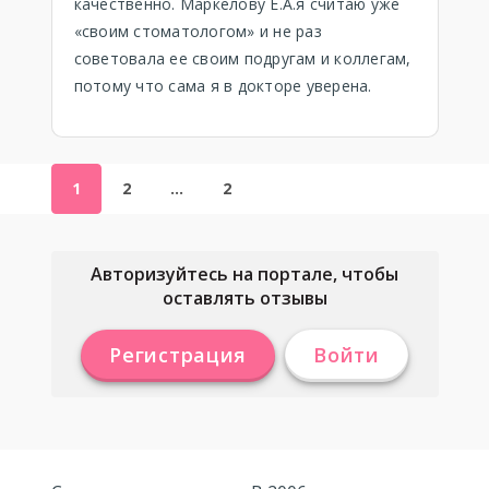
качественно. Маркелову Е.А.я считаю уже
«своим стоматологом» и не раз
советовала ее своим подругам и коллегам,
потому что сама я в докторе уверена.
1
2
…
2
Авторизуйтесь на портале, чтобы
оставлять отзывы
Регистрация
Войти