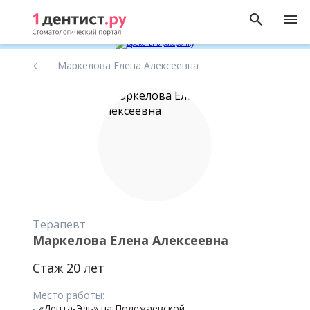
Рейтинг
Маркелова Елена Алексеевна
стоматологов
Терапевт
Маркелова Елена Алексеевна
Стаж 20 лет
Место работы:
-
«Дента-Эль» на Полежаевской