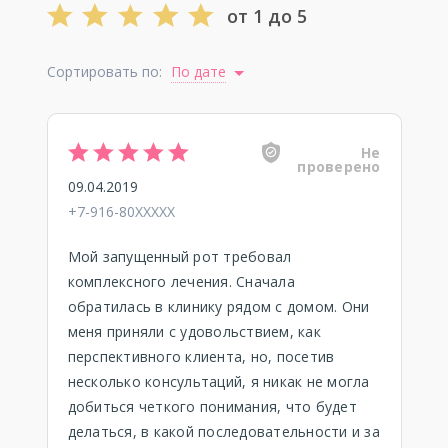
от 1 до 5
Сортировать по:
По дате
Не
проверено
09.04.2019
+7-916-80XXXXX
Мой запущенный рот требовал
комплексного лечения. Сначала
обратилась в клинику рядом с домом. Они
меня приняли с удовольствием, как
перспективного клиента, но, посетив
несколько консультаций, я никак не могла
добиться четкого понимания, что будет
делаться, в какой последовательности и за