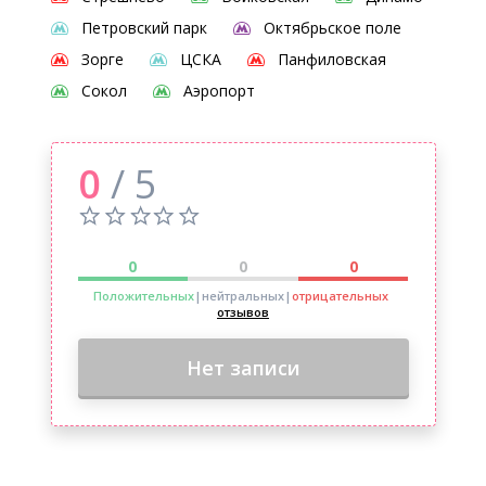
Петровский парк
Октябрьское поле
Зорге
ЦСКА
Панфиловская
Сокол
Аэропорт
0
/ 5
0
0
0
Положительных
|нейтральных
|
отрицательных
отзывов
Нет записи