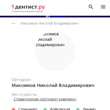
Рейтинг
Максимов Николай Владимирович
стоматологов
Ортодонт
Максимов Николай Владимирович
Место работы:
-
Стоматология «Ортодонт комплекс»
Стрешнево
Войковская
Динамо