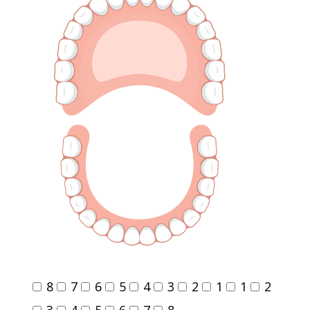
8
7
6
5
4
3
2
1
1
2