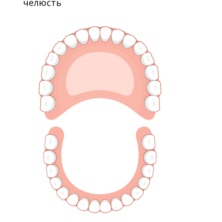
челюсть