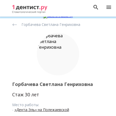
Рейтинг
Горбачева Светлана Генриховна
стоматологов
Горбачева Светлана Генриховна
Стаж 30 лет
Место работы:
-
«Дента-Эль» на Полежаевской