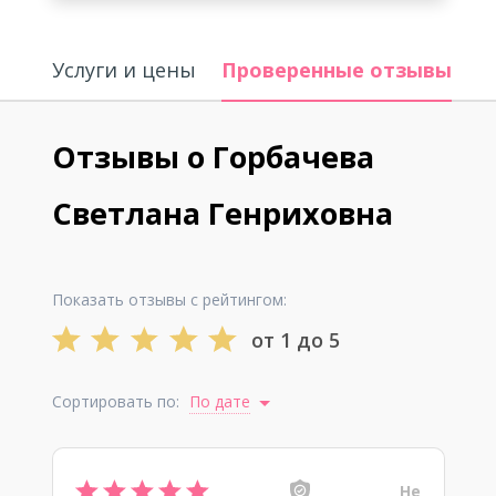
Услуги и цены
Проверенные отзывы
И
Отзывы о Горбачева
Светлана Генриховна
Показать отзывы с рейтингом:
от 1 до 5
Сортировать по:
По дате
Не