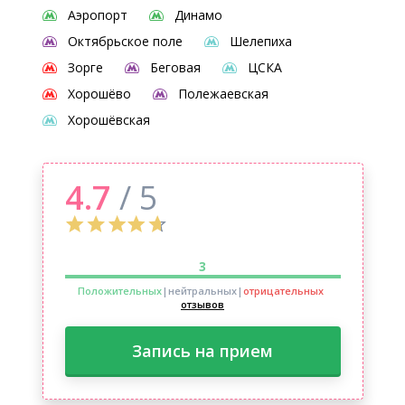
Аэропорт
Динамо
Октябрьское поле
Шелепиха
Зорге
Беговая
ЦСКА
Хорошёво
Полежаевская
Хорошёвская
4.7
/ 5
3
Положительных
|нейтральных
|
отрицательных
отзывов
Запись на прием