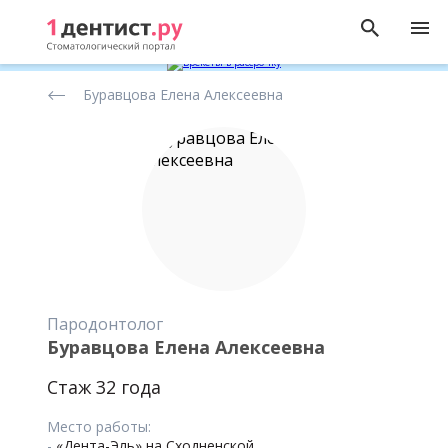
Рейтинг
Буравцова Елена Алексеевна
стоматологов
Пародонтолог
Буравцова Елена Алексеевна
Стаж 32 года
Место работы:
-
«Дента-Эль» на Сходненской