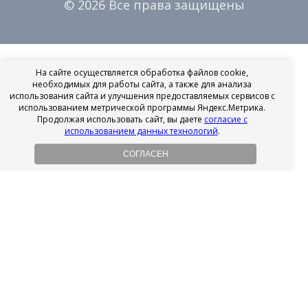
© 2026 Все права защищены
На сайте осуществляется обработка файлов cookie,
необходимых для работы сайта, а также для анализа
использования сайта и улучшения предоставляемых сервисов с
использованием метрической программы Яндекс.Метрика.
Продолжая использовать сайт, вы даете
согласие с
использованием данных технологий
.
СОГЛАСЕН
Рассрочка на имплантацию
Без первоначального взноса!
Подробнее
Осенний ценопад!
Подробнее
Ищешь врача?