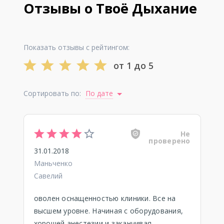
Отзывы о Твоё Дыхание
Показать отзывы с рейтингом:
от 1 до 5
Сортировать по:
По дате
Не
проверено
31.01.2018
Маньченко
Савелий
оволен оснащенностью клиники. Все на
высшем уровне. Начиная с оборудования,
хорошей анестезии и заканчивая