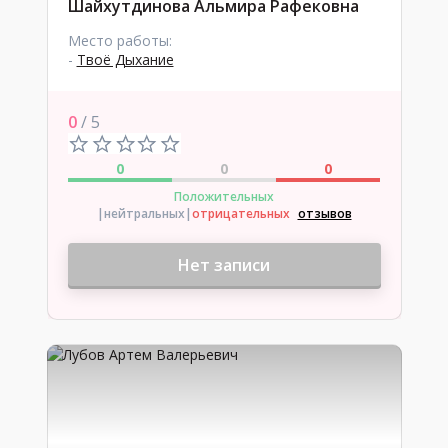
Шайхутдинова Альмира Рафековна
Место работы:
-
Твоё Дыхание
0
/ 5
0
0
0
Положительных
|нейтральных
|
отрицательных
отзывов
Нет записи