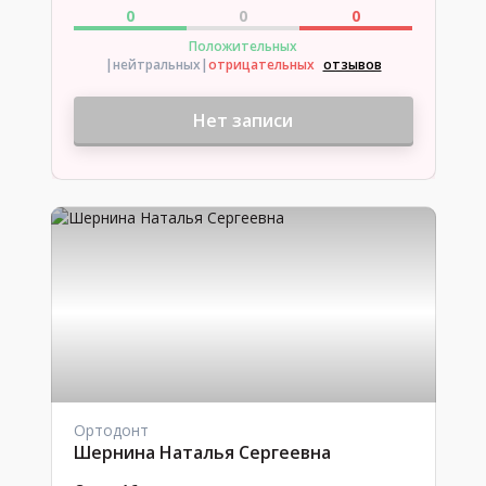
0
0
0
Положительных
|нейтральных
|
отрицательных
отзывов
Нет записи
Ортодонт
Шернина Наталья Сергеевна