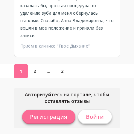
казалась бы, простая процедура по
удалению зуба для меня обернулась
пытками. Спасибо, Анна Владимировна, что
вошли в мое положение и приняли без
записи.
Приём в клинике “
Твоё Дыхание
”
1
2
…
2
Авторизуйтесь на портале, чтобы
оставлять отзывы
Регистрация
Войти