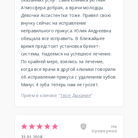
Атмосфера добрая, а врачи молодцы.
Девочки Ассистентки тоже. Привел свою
внучку сейчас на исправление
неправильного прикуса. Юлия Андреевна
обещала все исправить. В ближайшее
время предстоит установка брекет-
системы. Надеемся на успешное лечение.
По крайней мере, взялись за лечение,
когда все врачи в другой клиники говорили
об исправлении прикуса с удалением зубов.
Минус 4 зуба теперь нам не грозят.
Приём в клинике “
Твоё Дыхание
”
Не
проверено
31.01.2018