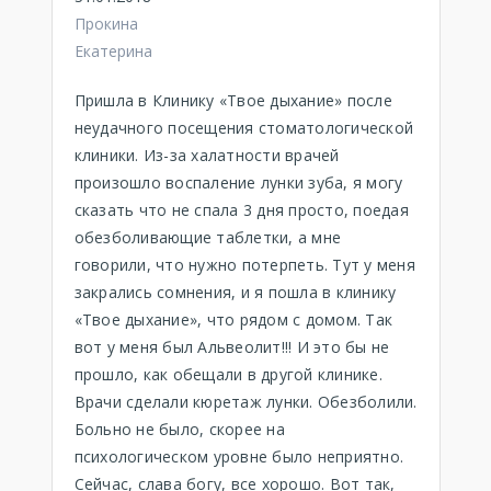
Прокина
Екатерина
Пришла в Клинику «Твое дыхание» после
неудачного посещения стоматологической
клиники. Из-за халатности врачей
произошло воспаление лунки зуба, я могу
сказать что не спала 3 дня просто, поедая
обезболивающие таблетки, а мне
говорили, что нужно потерпеть. Тут у меня
закрались сомнения, и я пошла в клинику
«Твое дыхание», что рядом с домом. Так
вот у меня был Альвеолит!!! И это бы не
прошло, как обещали в другой клинике.
Врачи сделали кюретаж лунки. Обезболили.
Больно не было, скорее на
психологическом уровне было неприятно.
Сейчас, слава богу, все хорошо. Вот так,