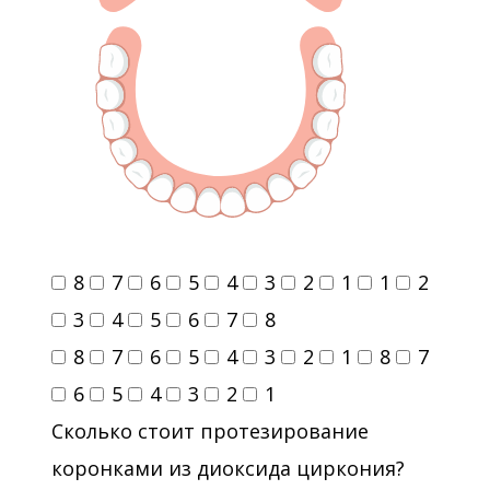
8
7
6
5
4
3
2
1
1
2
3
4
5
6
7
8
8
7
6
5
4
3
2
1
8
7
6
5
4
3
2
1
Сколько стоит протезирование
коронками из диоксида циркония?