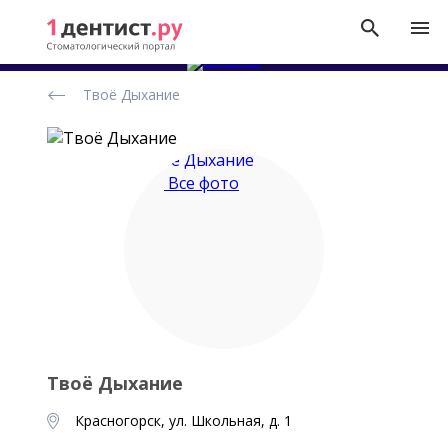
Рейтинг
Твоё Дыхание
стоматологических
клиник
Все фото
Твоё Дыхание
Красногорск, ул. Школьная, д. 1