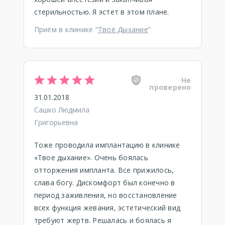
стерильностью. Я эстет в этом плане.
Приём в клинике “
Твоё Дыхание
”
Не
проверено
31.01.2018
Сашко Людмила
Григорьевна
Тоже проводила имплантацию в клинике
«Твое дыхание». Очень боялась
отторжения импланта. Все прижилось,
слава богу. Дискомфорт был конечно в
период заживления, но восстановление
всех функция жевания, эстетический вид
требуют жертв. Решалась и боялась я