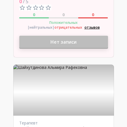
0
/ 5
0
0
0
Положительных
|нейтральных
|
отрицательных
отзывов
Нет записи
Терапевт