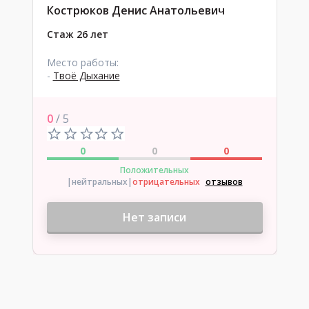
Кострюков Денис Анатольевич
Стаж 26 лет
Место работы:
-
Твоё Дыхание
0
/ 5
0
0
0
Положительных
|нейтральных
|
отрицательных
отзывов
Нет записи