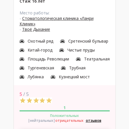
Стаж 16 лет
Место работы:
-
Стоматологическая клиника «Ланри
Клиник»
-
Твоё Дыхание
Охотный ряд
Сретенский бульвар
Китай-город
Чистые пруды
Площадь Революции
Театральная
Тургеневская
Трубная
Лубянка
Кузнецкий мост
5
/ 5
1
Положительных
|нейтральных
|
отрицательных
отзывов