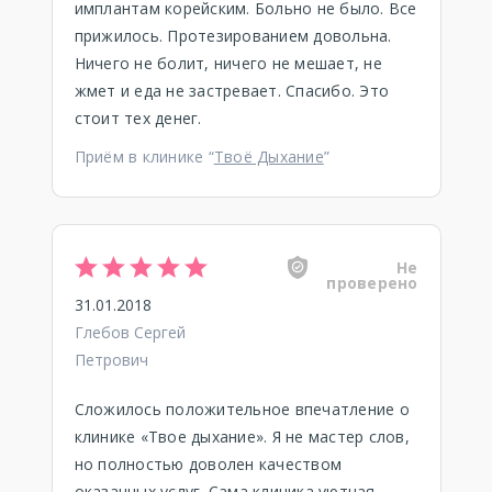
имплантам корейским. Больно не было. Все
прижилось. Протезированием довольна.
Ничего не болит, ничего не мешает, не
жмет и еда не застревает. Спасибо. Это
стоит тех денег.
Приём в клинике “
Твоё Дыхание
”
Не
проверено
31.01.2018
Глебов Сергей
Петрович
Сложилось положительное впечатление о
клинике «Твое дыхание». Я не мастер слов,
но полностью доволен качеством
оказанных услуг. Сама клиника уютная.