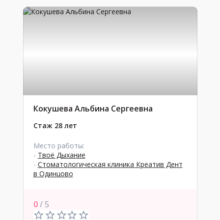
Кокушева Альбина Сергеевна
Стаж 28 лет
Место работы:
-
Твоё Дыхание
-
Стоматологическая клиника Креатив Дент
в Одинцово
0
/ 5