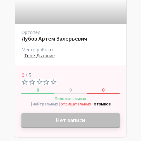
Ортопед
Лубов Артем Валерьевич
Место работы:
-
Твоё Дыхание
0
/ 5
0
0
0
Положительных
|нейтральных
|
отрицательных
отзывов
Нет записи