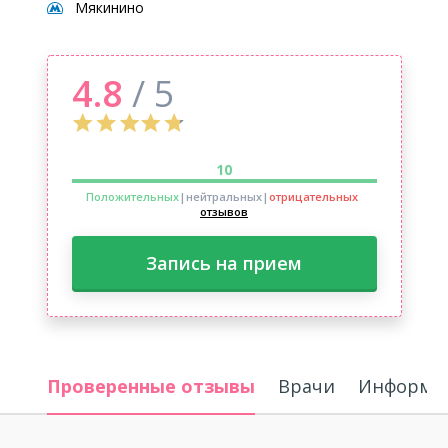
Мякинино
4.8
/ 5
10
Положительных
|нейтральных
|
отрицательных
отзывов
Запись на прием
Проверенные отзывы
Врачи
Информац