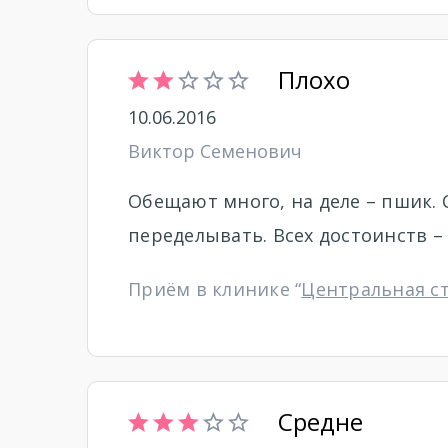
Плохо
10.06.2016
Виктор Семенович
Обещают много, на деле – пшик. 
переделывать. Всех достоинств – 
Приём в клинике “
Центральная с
Средне