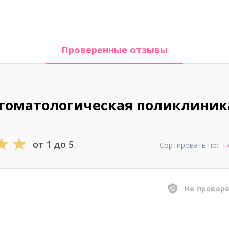
Проверенные отзывы
стоматологическая поликлини
от 1 до 5
Сортировать по:
П
Не провер