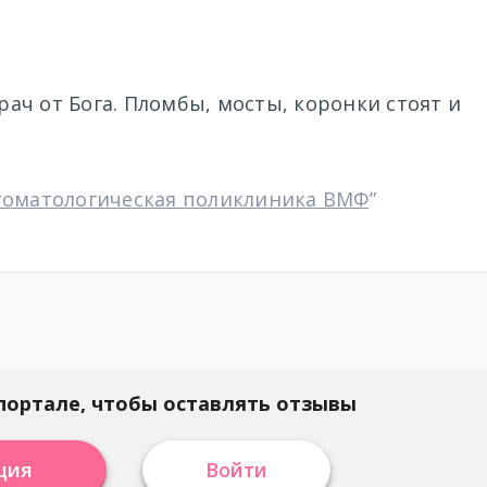
Врач от Бога. Пломбы, мосты, коронки стоят и
томатологическая поликлиника ВМФ
”
портале, чтобы оставлять отзывы
ция
Войти