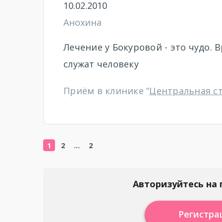
10.02.2010
Анохина
Лечение у Бокуровой - это чудо. 
служат человеку
Приём в клинике “
Центральная с
1
2
…
2
Авторизуйтесь на 
Регистра