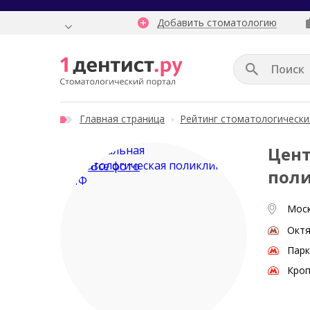
Добавить стоматологию
Главная страница
Рейтинг стоматологически
Цент
Все фото
пол
Моск
Октя
Парк
Кроп