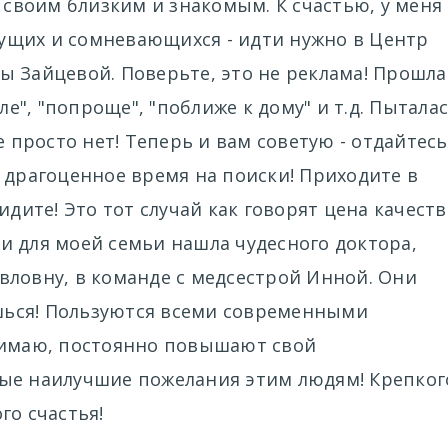
, своим близким и знакомым. К счастью, у меня
ищущих и сомневающихся - идти нужно в Центр
ы Зайцевой. Поверьте, это не реклама! Прошла
ле", "попроще", "поближе к дому" и т.д. Пытала
е просто нет! Теперь и вам советую - отдайтесь
 драгоценное время на поиски! Приходите в
идите! Это тот случай как говорят цена качеств
я и для моей семьи нашла чудесного доктора,
вловну, в команде с медсестрой Инной. Они
ешься! Пользуются всеми современными
нимаю, постоянно повышают свой
ые наилучшие пожелания этим людям! Крепког
го счастья!