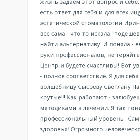
жизнь задаем этот вопрос и себе
есть ответ для себя и для всех 
эстетической стоматологии Ирин
все сама - что то искала "подешев
найти альтернативу! И поняла - е
руки профессионалов, не теряйте
Центр и будете счастливы! Вот ув
- полное соответствие. Я для себ
волшебницу Сысоеву Светлану Па
крутые!!! Как работают - залюбу
методиками в лечении. Я так по
профессиональный уровень. Сам
здоровья! Огромного человеческо