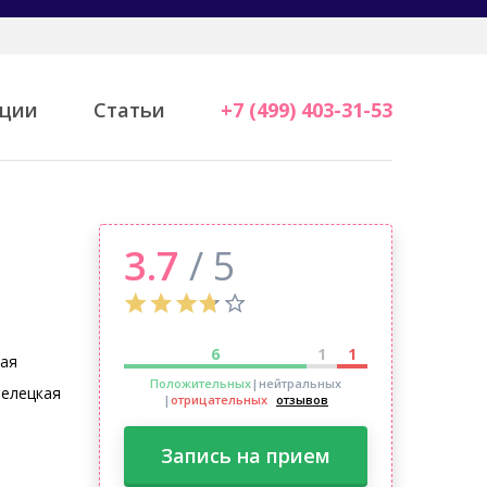
ции
Статьи
+7 (499) 403-31-53
3.7
/ 5
6
1
1
кая
Положительных
|нейтральных
елецкая
|
отрицательных
отзывов
Запись на прием