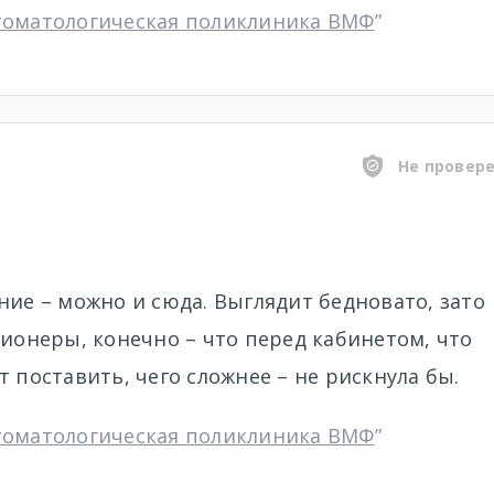
томатологическая поликлиника ВМФ
”
Не провер
ние – можно и сюда. Выглядит бедновато, зато
сионеры, конечно – что перед кабинетом, что
 поставить, чего сложнее – не рискнула бы.
томатологическая поликлиника ВМФ
”