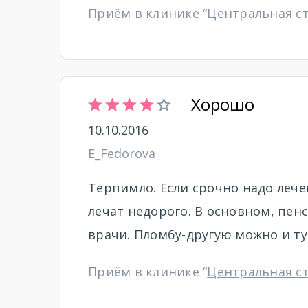
Приём в клинике “
Центральная с
Хорошо
10.10.2016
E_Fedorova
Терпимло. Если срочно надо лече
лечат недорого. В основном, пен
врачи. Пломбу-другую можно и тут
Приём в клинике “
Центральная с