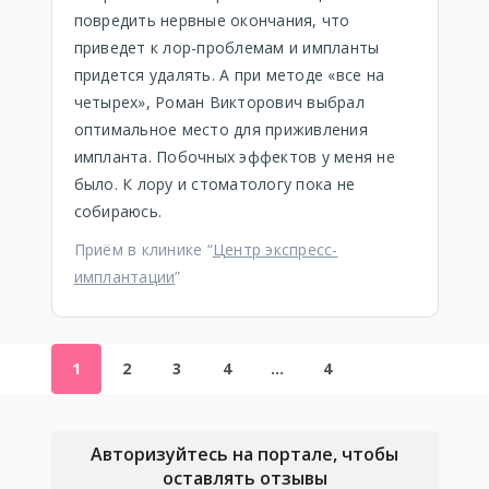
повредить нервные окончания, что
приведет к лор-проблемам и импланты
придется удалять. А при методе «все на
четырех», Роман Викторович выбрал
оптимальное место для приживления
импланта. Побочных эффектов у меня не
было. К лору и стоматологу пока не
собираюсь.
Приём в клинике “
Центр экспресс-
имплантации
”
1
2
3
4
…
4
Авторизуйтесь на портале, чтобы
оставлять отзывы