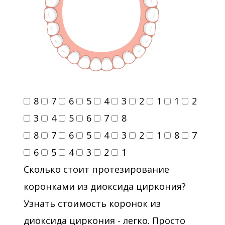
8
7
6
5
4
3
2
1
1
2
3
4
5
6
7
8
8
7
6
5
4
3
2
1
8
7
6
5
4
3
2
1
Сколько стоит протезирование
коронками из диоксида циркония?
Узнать стоимость коронок из
диоксида циркония - легко. Просто