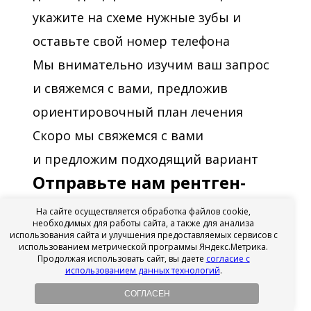
укажите на схеме нужные зубы и
оставьте свой номер телефона
Мы внимательно изучим ваш запрос
и свяжемся с вами, предложив
ориентировочный план лечения
Скоро мы свяжемся с вами
и предложим подходящий вариант
Отправьте нам рентген-
снимок
На сайте осуществляется обработка файлов cookie,
и получите бесплатную
необходимых для работы сайта, а также для анализа
использования сайта и улучшения предоставляемых сервисов с
онлайн-консультацию от
использованием метрической программы Яндекс.Метрика.
Продолжая использовать сайт, вы даете
согласие с
лидеров рейтинга
использованием данных технологий
.
стоматологов
СОГЛАСЕН