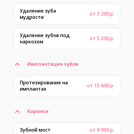
Удаление зуба
от 3 200 р.
мудрости
Удаление зубов под
от 5 200 р.
наркозом
Имплантация зубов
Протезирование на
от 15 600 р.
имплантах
Коронки
Зубной мост
от 8 900 р.