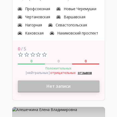
Профсоюзная
Новые Черемушки
Чертановская
Варшавская
Нагорная
Севастопольская
Каховская
Нахимовский проспект
0
/ 5
0
0
0
Положительных
|нейтральных
|
отрицательных
отзывов
Нет записи