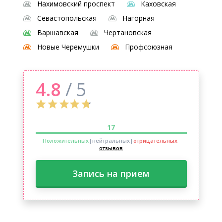
Нахимовский проспект
Каховская
Севастопольская
Нагорная
Варшавская
Чертановская
Новые Черемушки
Профсоюзная
4.8
/ 5
17
Положительных
|нейтральных
|
отрицательных
отзывов
Запись на прием