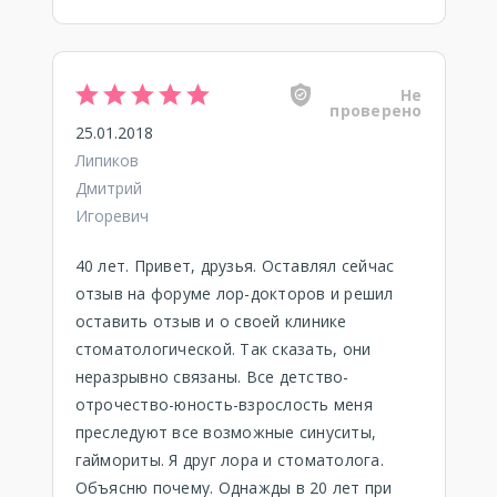
Не
проверено
25.01.2018
Липиков
Дмитрий
Игоревич
40 лет. Привет, друзья. Оставлял сейчас
отзыв на форуме лор-докторов и решил
оставить отзыв и о своей клинике
стоматологической. Так сказать, они
неразрывно связаны. Все детство-
отрочество-юность-взрослость меня
преследуют все возможные синуситы,
гаймориты. Я друг лора и стоматолога.
Объясню почему. Однажды в 20 лет при