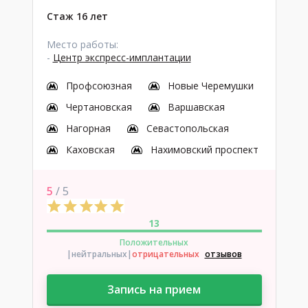
Стаж 16 лет
Место работы:
-
Центр экспресс-имплантации
Профсоюзная
Новые Черемушки
Чертановская
Варшавская
Нагорная
Севастопольская
Каховская
Нахимовский проспект
5
/ 5
13
Положительных
|нейтральных
|
отрицательных
отзывов
Запись на прием