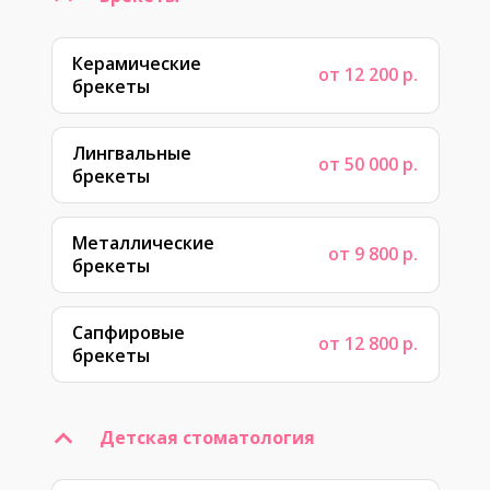
Керамические
от 12 200 р.
брекеты
Лингвальные
от 50 000 р.
брекеты
Металлические
от 9 800 р.
брекеты
Сапфировые
от 12 800 р.
брекеты
Детская стоматология