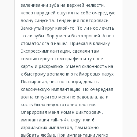
залечивании зуба на верхней челюсти,
через пару дней ощутил на себе очередную
волну синусита. Тенденция повторялась.
Замкнутый круг какой-то. То ли нос лечить,
то ли зубы. Лор у меня был хороший. А вот
стоматолога я нашел. Приехал в клинику
Экспресс-имплантации, сделали там
компьютерную томографию и тут все
карты и раскрылись. У меня склонность на
к быстрому воспалению гайморовых пазух.
Планировал, честно говоря, делать
классическую имплантацию. Но очередная
волна синуситов меня не радовала, да и
кость была недостаточно плотная.
Оперировал меня Роман Викторович,
имплантация «all-in-4», вкрутили 6
израильских имплантов, там можно
выбрать любые. При имплантации легко