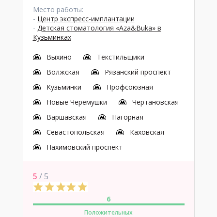
Место работы:
-
Центр экспресс-имплантации
-
Детская стоматология «Aza&Buka» в
Кузьминках
Выхино
Текстильщики
Волжская
Рязанский проспект
Кузьминки
Профсоюзная
Новые Черемушки
Чертановская
Варшавская
Нагорная
Севастопольская
Каховская
Нахимовский проспект
5
/ 5
6
Положительных