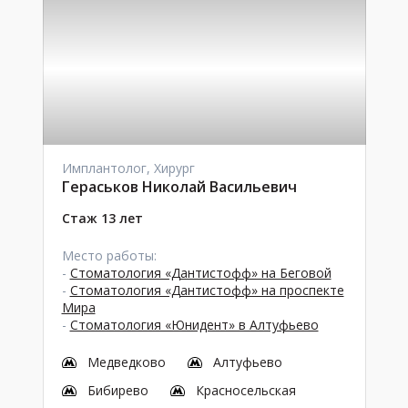
Имплантолог, Хирург
Гераськов Николай Васильевич
Стаж 13 лет
Место работы:
-
Стоматология «Дантистофф» на Беговой
-
Стоматология «Дантистофф» на проспекте
Мира
-
Стоматология «Юнидент» в Алтуфьево
Медведково
Алтуфьево
Бибирево
Красносельская