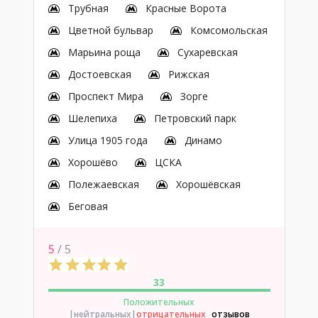
Трубная
Красные Ворота
Цветной бульвар
Комсомольская
Марьина роща
Сухаревская
Достоевская
Рижская
Проспект Мира
Зорге
Шелепиха
Петровский парк
Улица 1905 года
Динамо
Хорошёво
ЦСКА
Полежаевская
Хорошёвская
Беговая
5
/ 5
33
Положительных
|нейтральных
|
отрицательных
отзывов