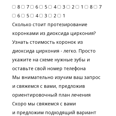
8
7
6
5
4
3
2
1
8
7
6
5
4
3
2
1
Сколько стоит протезирование
коронками из диоксида циркония?
Узнать стоимость коронок из
диоксида циркония - легко. Просто
укажите на схеме нужные зубы и
оставьте свой номер телефона
Мы внимательно изучим ваш запрос
и свяжемся с вами, предложив
ориентировочный план лечения
Скоро мы свяжемся с вами
и предложим подходящий вариант