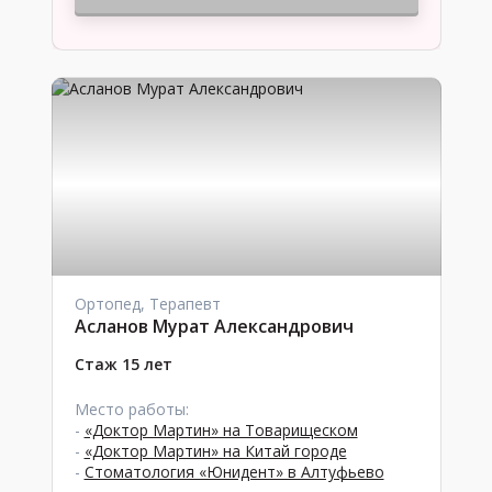
Ортопед, Терапевт
Асланов Мурат Александрович
Стаж 15 лет
Место работы:
-
«Доктор Мартин» на Товарищеском
-
«Доктор Мартин» на Китай городе
-
Стоматология «Юнидент» в Алтуфьево