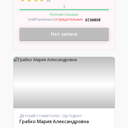
1
Положительных
|нейтральных
|
отрицательных
отзывов
Нет записи
Детский стоматолог, Ортодонт
Грабко Мария Александровна