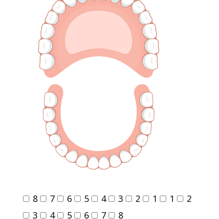
8
7
6
5
4
3
2
1
1
2
3
4
5
6
7
8