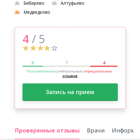
Бибирево
Алтуфьево
Медведково
4
/ 5
3
7
4
Положительных
|нейтральных
|
отрицательных
отзывов
Запись на прием
Проверенные отзывы
Врачи
Информац