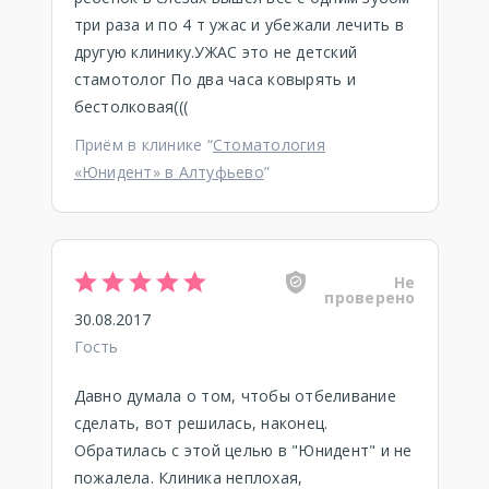
три раза и по 4 т ужас и убежали лечить в
другую клинику.УЖАС это не детский
стамотолог По два часа ковырять и
бестолковая(((
Приём в клинике “
Стоматология
«Юнидент» в Алтуфьево
”
Не
проверено
30.08.2017
Гость
Давно думала о том, чтобы отбеливание
сделать, вот решилась, наконец.
Обратилась с этой целью в "Юнидент" и не
пожалела. Клиника неплохая,