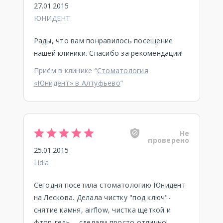
27.01.2015
ЮНИДЕНТ
Рады, что вам понравилось посещение
нашей клиники. Спасибо за рекомендации!
Приём в клинике “
Стоматология
«Юнидент» в Алтуфьево
”
Не
проверено
25.01.2015
Lidia
Сегодня посетила стоматологию Юнидент
на Лескова. Делала чистку "под ключ"-
снятие камня, airflow, чистка щеткой и
фтор-гель, - сделали просто отлично!