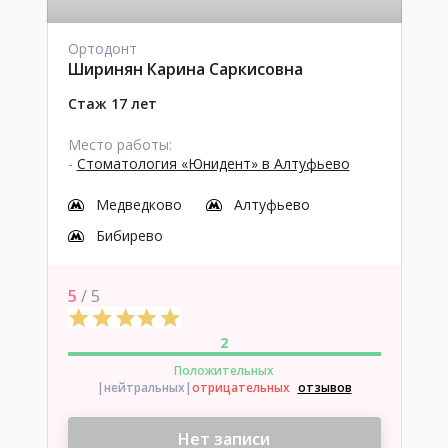
Ортодонт
Ширинян Карина Саркисовна
Стаж 17 лет
Место работы:
-
Стоматология «Юнидент» в Алтуфьево
Медведково
Алтуфьево
Бибирево
5
/ 5
2
Положительных
|нейтральных
|
отрицательных
отзывов
Нет записи