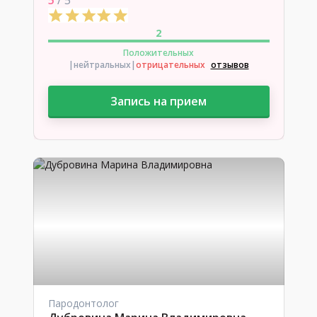
5
/ 5
2
Положительных
|нейтральных
|
отрицательных
отзывов
Запись на прием
Пародонтолог