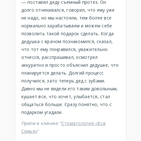
— поставил деду съемный протез. Он
долго отнекивался, говорил, что ему уже
не надо, но мы настояли, тем более все
нормально зарабатываем и можем себе
позволить такой подарок сделать. Когда
дедушка с врачом познакомился, сказал,
что тот ему понравился, уважительно
отнесся, расспрашивал, осмотрел
аккуратно и просто объяснил дедушке, что
планируется делать. Долгий процесс
получился, зато теперь дед с зубами.
Давно мы не видели его таким довольным,
кушает все, что хочет, улыбается, стал
общаться больше. Сразу понятно, что с
подарком угадали.
Приём в клинике “
Стоматология «Вся
Семья»
”