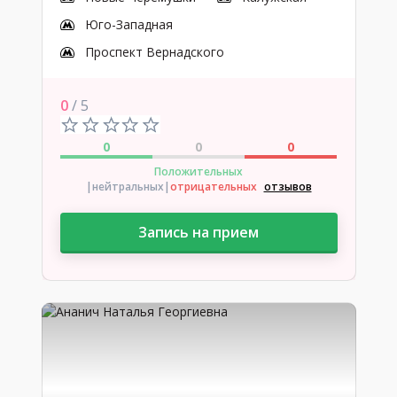
Юго-Западная
Проспект Вернадского
0
/ 5
0
0
0
Положительных
|нейтральных
|
отрицательных
отзывов
Запись на прием