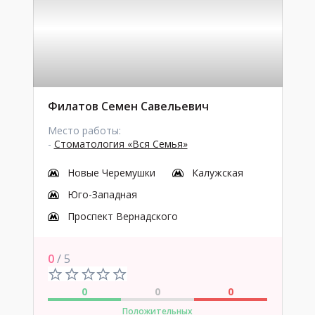
Филатов Семен Савельевич
Место работы:
-
Стоматология «Вся Семья»
Новые Черемушки
Калужская
Юго-Западная
Проспект Вернадского
0
/ 5
0
0
0
Положительных