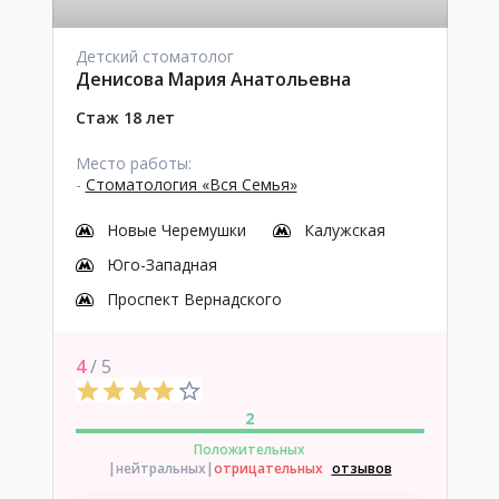
Детский стоматолог
Денисова Мария Анатольевна
Стаж 18 лет
Место работы:
-
Стоматология «Вся Семья»
Новые Черемушки
Калужская
Юго-Западная
Проспект Вернадского
4
/ 5
2
Положительных
|нейтральных
|
отрицательных
отзывов