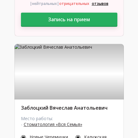
|нейтральных
|
отрицательных
отзывов
Запись на прием
Заблоцкий Вячеслав Анатольевич
Место работы:
-
Стоматология «Вся Семья»
Новые Черемушки
Калужская