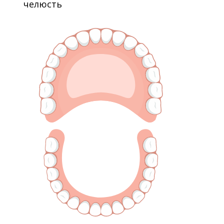
челюсть