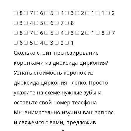
8
7
6
5
4
3
2
1
1
2
3
4
5
6
7
8
8
7
6
5
4
3
2
1
8
7
6
5
4
3
2
1
Сколько стоит протезирование
коронками из диоксида циркония?
Узнать стоимость коронок из
диоксида циркония - легко. Просто
укажите на схеме нужные зубы и
оставьте свой номер телефона
Мы внимательно изучим ваш запрос
и свяжемся с вами, предложив