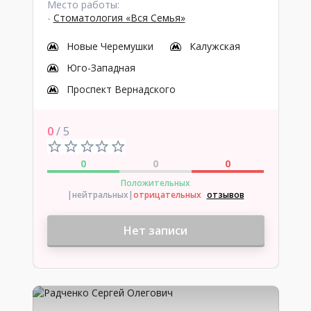
Место работы:
-
Стоматология «Вся Семья»
Новые Черемушки
Калужская
Юго-Западная
Проспект Вернадского
0
/ 5
0
0
0
Положительных
|нейтральных
|
отрицательных
отзывов
Нет записи