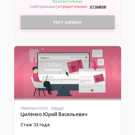
Положительных
|нейтральных
|
отрицательных
отзывов
Нет записи
Имплантолог, Хирург
Циленко Юрий Васильевич
Стаж 33 года