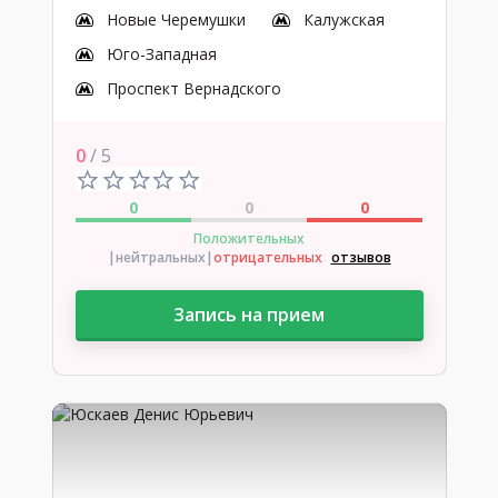
Новые Черемушки
Калужская
Юго-Западная
Проспект Вернадского
0
/ 5
0
0
0
Положительных
|нейтральных
|
отрицательных
отзывов
Запись на прием