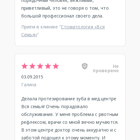
порядочный человек, вежливый,
приветливый, это не говоря о том, что
большой профессионал своего дела.
Приём в клинике “
Стоматология «Вся
Семья»
”
Не
проверено
03.09.2015
Галина
Делала протезирование зуба в мед.центре
Вся семья! Очень порадовало
обслуживание. У меня проблема с рвотным
рефлексом, врачи со мной вечно мучаются.
В этом центре доктор очень аккуратно и с
заботой подошел к этому моменту. И