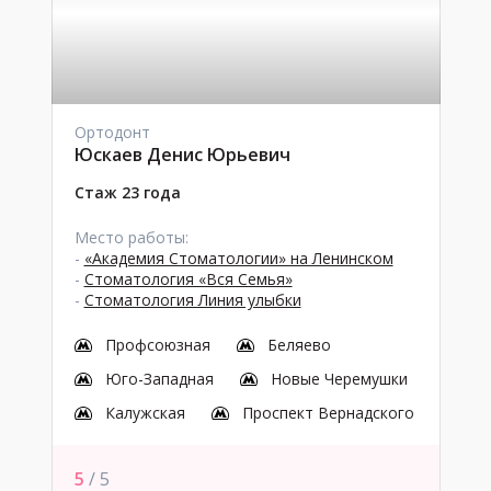
Ортодонт
Юскаев Денис Юрьевич
Стаж 23 года
Место работы:
-
«Академия Стоматологии» на Ленинском
-
Стоматология «Вся Семья»
-
Стоматология Линия улыбки
Профсоюзная
Беляево
Юго-Западная
Новые Черемушки
Калужская
Проспект Вернадского
5
/ 5