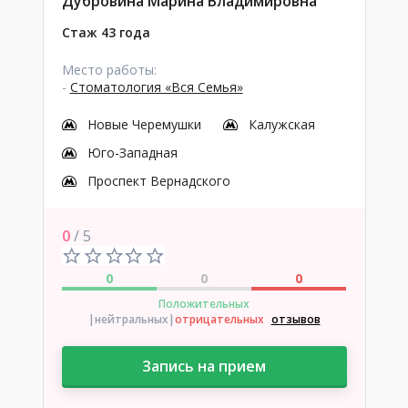
Дубровина Марина Владимировна
Стаж 43 года
Место работы:
-
Стоматология «Вся Семья»
Новые Черемушки
Калужская
Юго-Западная
Проспект Вернадского
0
/ 5
0
0
0
Положительных
|нейтральных
|
отрицательных
отзывов
Запись на прием