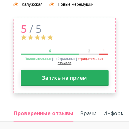
Калужская
Новые Черемушки
5
/ 5
6
2
1
Положительных
|нейтральных
|
отрицательных
отзывов
Запись на прием
Проверенные отзывы
Врачи
Информац