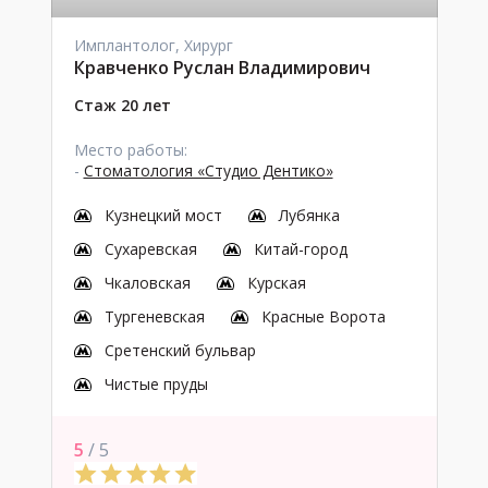
Имплантолог, Хирург
Кравченко Руслан Владимирович
Стаж 20 лет
Место работы:
-
Стоматология «Студио Дентико»
Кузнецкий мост
Лубянка
Сухаревская
Китай-город
Чкаловская
Курская
Тургеневская
Красные Ворота
Сретенский бульвар
Чистые пруды
5
/ 5