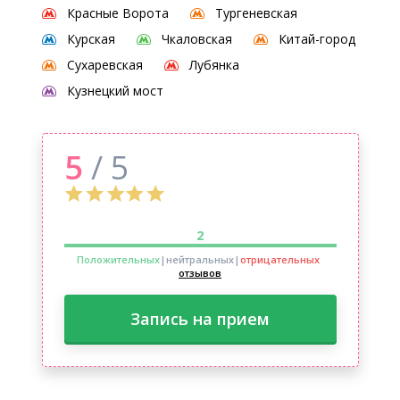
Красные Ворота
Тургеневская
Курская
Чкаловская
Китай-город
Сухаревская
Лубянка
Кузнецкий мост
5
/ 5
2
Положительных
|нейтральных
|
отрицательных
отзывов
Запись на прием