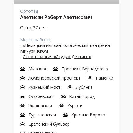
Ортопед
Аветисян Роберт Аветисович
Стаж 27 лет
Место работы:
-
«Немецкий имплантологический центр» на
Мичуринском
-
Стоматология «Студио Дентико»
Минская
Проспект Вернадского
Ломоносовский проспект
Раменки
Кузнецкий мост
Лубянка
Сухаревская
Китай-город
Чкаловская
Курская
Тургеневская
Красные Ворота
Сретенский бульвар