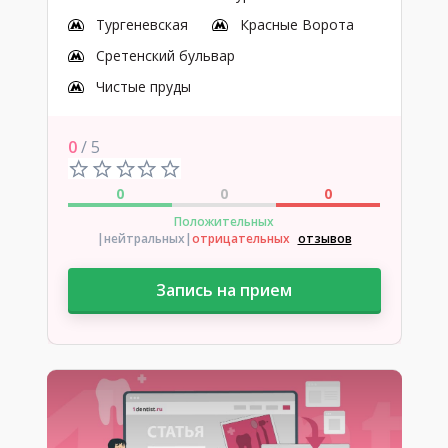
Тургеневская
Красные Ворота
Сретенский бульвар
Чистые пруды
0
/ 5
0
0
0
Положительных
|нейтральных
|
отрицательных
отзывов
Запись на прием