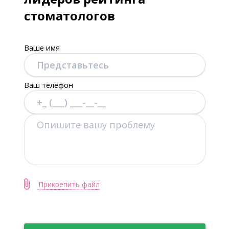
стоматологов
Ваше имя
Ваш телефон
Прикрепить файл