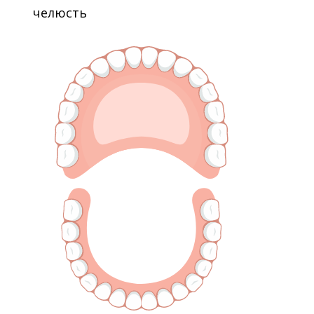
челюсть