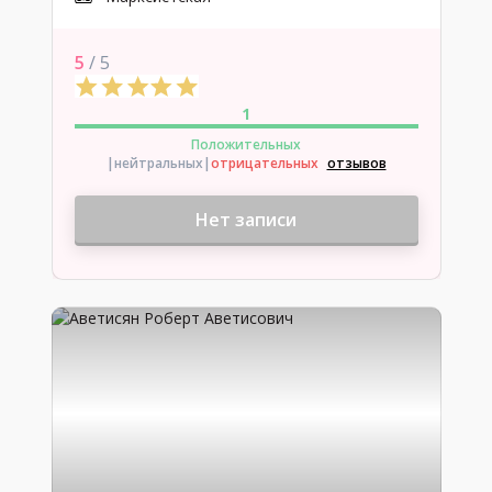
5
/ 5
1
Положительных
|нейтральных
|
отрицательных
отзывов
Нет записи