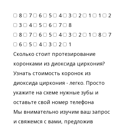
8
7
6
5
4
3
2
1
1
2
3
4
5
6
7
8
8
7
6
5
4
3
2
1
8
7
6
5
4
3
2
1
Сколько стоит протезирование
коронками из диоксида циркония?
Узнать стоимость коронок из
диоксида циркония - легко. Просто
укажите на схеме нужные зубы и
оставьте свой номер телефона
Мы внимательно изучим ваш запрос
и свяжемся с вами, предложив