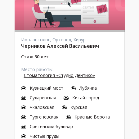
Имплантолог, Ортопед, Хирург
Черников Алексей Васильевич
Стаж 30 лет
Место работы:
-
Стоматология «Студио Дентико»
Кузнецкий мост
Лубянка
Сухаревская
Китай-город
Чкаловская
Курская
Тургеневская
Красные Ворота
Сретенский бульвар
Чистые пруды