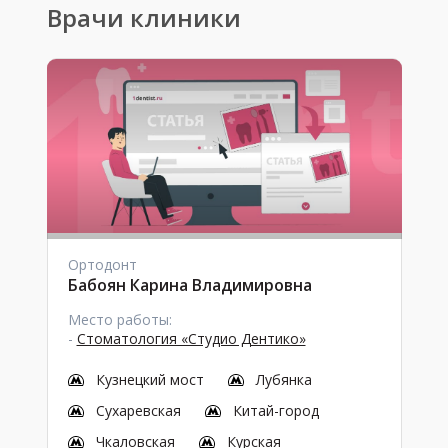
Врачи клиники
Ортодонт
Бабоян Карина Владимировна
Место работы:
-
Стоматология «Студио Дентико»
Кузнецкий мост
Лубянка
Сухаревская
Китай-город
Чкаловская
Курская