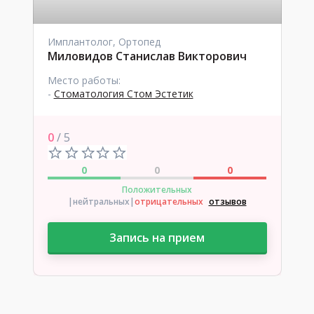
Имплантолог, Ортопед
Миловидов Станислав Викторович
Место работы:
-
Стоматология Стом Эстетик
0
/ 5
0
0
0
Положительных
|нейтральных
|
отрицательных
отзывов
Запись на прием