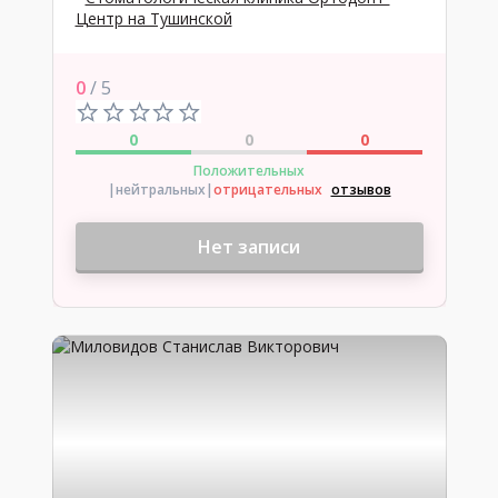
Центр на Тушинской
0
/ 5
0
0
0
Положительных
|нейтральных
|
отрицательных
отзывов
Нет записи