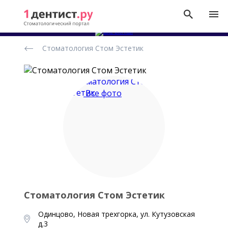
Рейтинг
Стоматология Стом Эстетик
стоматологических
клиник
Все фото
Стоматология Стом Эстетик
Одинцово, Новая трехгорка, ул. Кутузовская
д.3