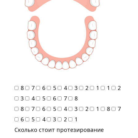
8
7
6
5
4
3
2
1
1
2
3
4
5
6
7
8
8
7
6
5
4
3
2
1
8
7
6
5
4
3
2
1
Сколько стоит протезирование