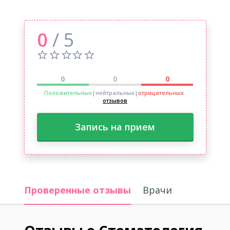
0
/ 5
0
0
0
Положительных
|нейтральных
|
отрицательных
отзывов
Запись на прием
Проверенные отзывы
Врачи