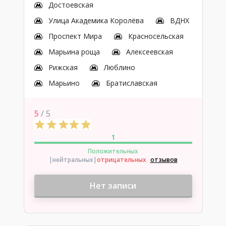
Достоевская
Улица Академика Королёва
ВДНХ
Проспект Мира
Красносельская
Марьина роща
Алексеевская
Рижская
Люблино
Марьино
Братиславская
5
/ 5
1
Положительных
|нейтральных
|
отрицательных
отзывов
Нет записи