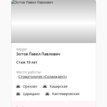
Хирург
Зотов Павел Павлович
Стаж 19 лет
Место работы:
-
Стоматология «Соланждент»
Орехово
Каширская
Царицыно
Кантемировская