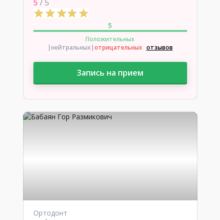
5
/ 5
5
Положительных
|нейтральных
|
отрицательных
отзывов
Запись на прием
Ортодонт