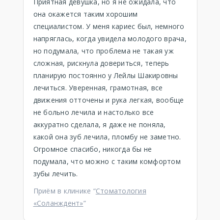
Приятная девушка, но я не ожидала, что
она окажется таким хорошим
специалистом. У меня кариес был, немного
напряглась, когда увидела молодого врача,
но подумала, что проблема не такая уж
сложная, рискнула довериться, теперь
планирую постоянно у Лейлы Шакировны
лечиться. Уверенная, грамотная, все
движения отточены и рука легкая, вообще
не больно лечила и настолько все
аккуратно сделала, я даже не поняла,
какой она зуб лечила, пломбу не заметно.
Огромное спасибо, никогда бы не
подумала, что можно с таким комфортом
зубы лечить.
Приём в клинике “
Стоматология
«Соланждент»
”