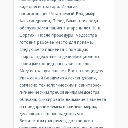
видеорегистратора. Излагаю
происходящее! Уважаемый Владимир
Александрович, Перед Вами в очереди
обслуживался пациент (парень лет 30 в
шортах). После процедуры, медсестра
готовит рабочее место для приема,
следующего пациента с помощью
спиртосодержащего дезинфекционного
спрея (микроцид) распыляя кресло.
Медсестра приглашает Вас на процедуру..
Уважаемый Владимир Александрович,
согласно технологическим и санитарно-
гигиеническим требованиям медсестра
обязана: фиксировать внимание Пациента
на предпринимаемых в клинике мерах,
делающих лечение надежным и
безопасным (например, доставая из
упаковки одноразовый стаканчик, в поле