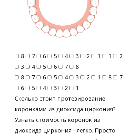
8
7
6
5
4
3
2
1
1
2
3
4
5
6
7
8
8
7
6
5
4
3
2
1
8
7
6
5
4
3
2
1
Сколько стоит протезирование
коронками из диоксида циркония?
Узнать стоимость коронок из
диоксида циркония - легко. Просто