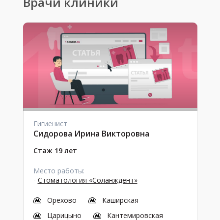
Врачи клиники
Гигиенист
Сидорова Ирина Викторовна
Стаж 19 лет
Место работы:
-
Стоматология «Соланждент»
Орехово
Каширская
Царицыно
Кантемировская