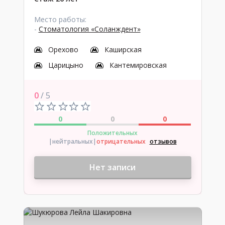
Место работы:
-
Стоматология «Соланждент»
Орехово
Каширская
Царицыно
Кантемировская
0
/ 5
0
0
0
Положительных
|нейтральных
|
отрицательных
отзывов
Нет записи