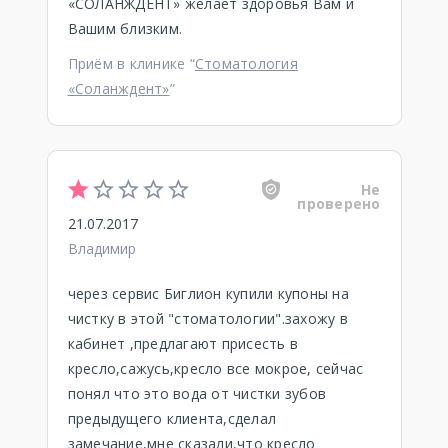
«СОЛАНЖДЕНТ» желает здоровья Вам и
Вашим близким.
Приём в клинике “
Стоматология
«Соланждент»
”
Не
проверено
21.07.2017
Владимир
через сервис Биглион купили купоны на
чистку в этой "стоматологии".захожу в
кабинет ,предлагают присесть в
кресло,сажусь,кресло все мокрое, сейчас
понял что это вода от чистки зубов
предыдущего клиента,сделал
замечание,мне сказали,что кресло