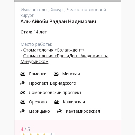
Имплантолог, Хирург, Челюстно-лицевой
хирург
Аль-Айюби Радван Надимович
Стаж 14 лет
Место работы:
-
Стоматология «Соланждент»
-
Стоматология «ПрезиДент Академия» на
Мичуринском
Раменки
Минская
Проспект Вернадского
Ломоносовский проспект
Орехово
Каширская
Царицыно
Кантемировская
4
/ 5