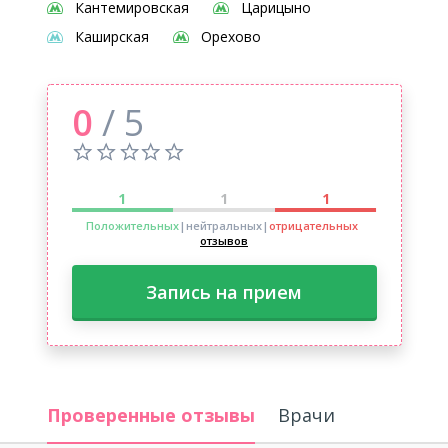
Кантемировская
Царицыно
Каширская
Орехово
0
/ 5
1
1
1
Положительных
|нейтральных
|
отрицательных
отзывов
Запись на прием
Проверенные отзывы
Врачи