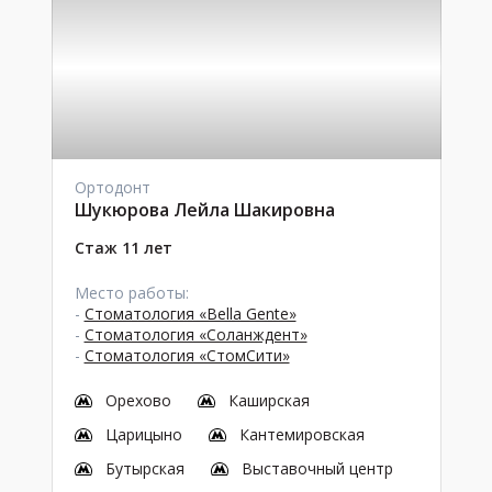
Ортодонт
Шукюрова Лейла Шакировна
Стаж 11 лет
Место работы:
-
Стоматология «Bella Gente»
-
Стоматология «Соланждент»
-
Стоматология «СтомСити»
Орехово
Каширская
Царицыно
Кантемировская
Бутырская
Выставочный центр