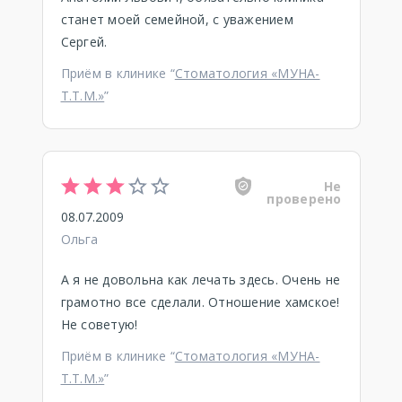
станет моей семейной, с уважением
Сергей.
Приём в клинике “
Стоматология «МУНА-
Т.Т.М.»
”
Не
проверено
08.07.2009
Ольга
А я не довольна как лечать здесь. Очень не
грамотно все сделали. Отношение хамское!
Не советую!
Приём в клинике “
Стоматология «МУНА-
Т.Т.М.»
”