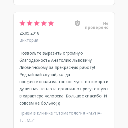
Не
проверено
25.05.2018
Виктория
Позвольте выразить огромную
благодарность Анатолию Львовичу
Лиознянскому за прекрасную работу!
Редчайший случай, когда
профессионализм, тонкое чувство юмора и
душевная теплота органично присутствуют
в характере человека. Большое спасибо! И
совсем не больно)))
Приём в клинике “
Стоматология «МУНА-
Т.Т.М.»
”