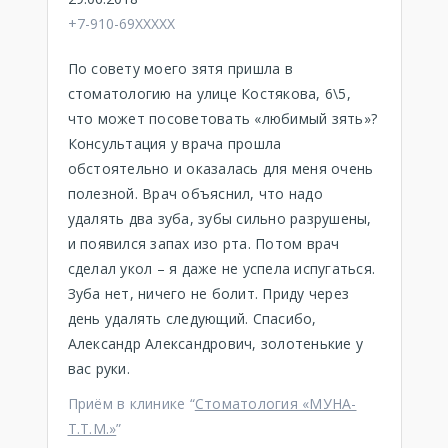
+7-910-69XXXXX
По совету моего зятя пришла в
стоматологию на улице Костякова, 6\5,
что может посоветовать «любимый зять»?
Консультация у врача прошла
обстоятельно и оказалась для меня очень
полезной. Врач объяснил, что надо
удалять два зуба, зубы сильно разрушены,
и появился запах изо рта. Потом врач
сделал укол – я даже не успела испугаться.
Зуба нет, ничего не болит. Приду через
день удалять следующий. Спасибо,
Александр Александрович, золотенькие у
вас руки.
Приём в клинике “
Стоматология «МУНА-
Т.Т.М.»
”