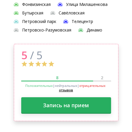
Фонвизинская
Улица Милашенкова
Бутырская
Савёловская
Петровский парк
Телецентр
Петровско-Разумовская
Динамо
5
/ 5
8
2
Положительных
|нейтральных
|
отрицательных
отзывов
Запись на прием