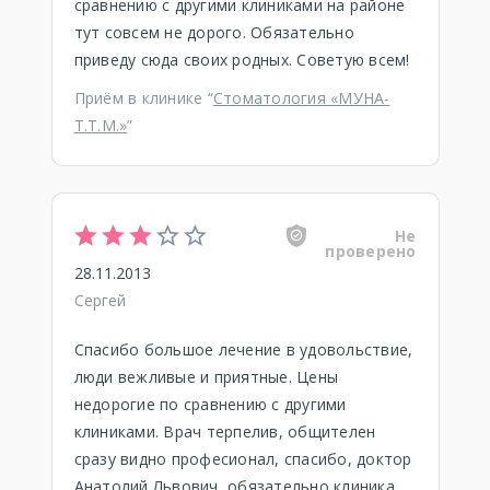
сравнению с другими клиниками на районе
тут совсем не дорого. Обязательно
приведу сюда своих родных. Советую всем!
Приём в клинике “
Стоматология «МУНА-
Т.Т.М.»
”
Не
проверено
28.11.2013
Сергей
Спасибо большое лечение в удовольствие,
люди вежливые и приятные. Цены
недорогие по сравнению с другими
клиниками. Врач терпелив, общителен
сразу видно професионал, спасибо, доктор
Анатолий Львович, обязательно клиника