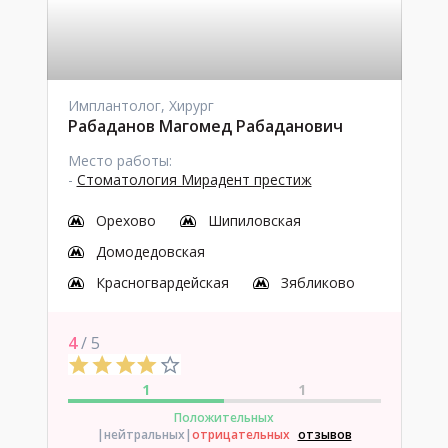
Имплантолог, Хирург
Рабаданов Магомед Рабаданович
Место работы:
-
Стоматология Мирадент престиж
Орехово
Шипиловская
Домодедовская
Красногвардейская
Зябликово
4
/ 5
1
1
Положительных
|нейтральных
|
отрицательных
отзывов