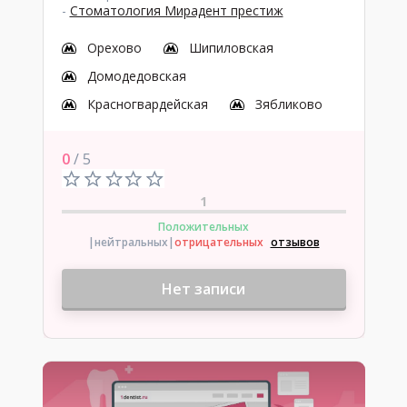
-
Стоматология Мирадент престиж
Орехово
Шипиловская
Домодедовская
Красногвардейская
Зябликово
0
/ 5
1
Положительных
|нейтральных
|
отрицательных
отзывов
Нет записи