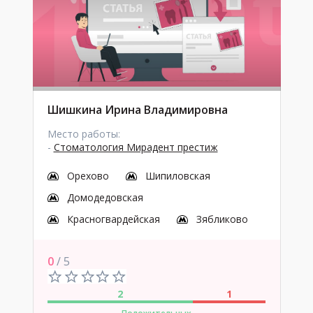
Шишкина Ирина Владимировна
Место работы:
-
Стоматология Мирадент престиж
Орехово
Шипиловская
Домодедовская
Красногвардейская
Зябликово
0
/ 5
2
1