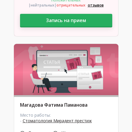
Положительных
|нейтральных
|
отрицательных
отзывов
Запись на прием
Магадова Фатима Паманова
Место работы:
-
Стоматология Мирадент престиж