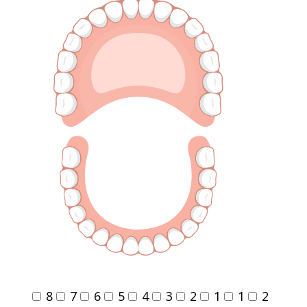
8
7
6
5
4
3
2
1
1
2