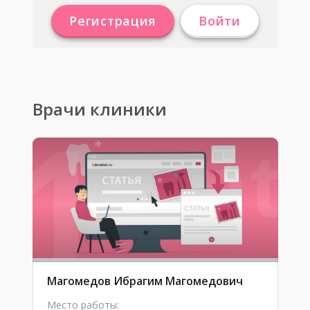
Регистрация
Войти
Врачи клиники
Магомедов Ибрагим Магомедович
Место работы: