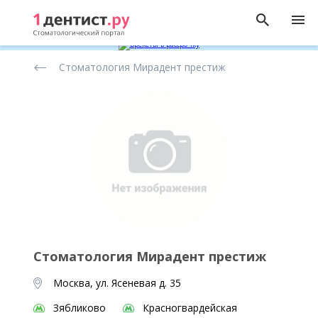
Рейтинг
Стоматология Мирадент престиж
стоматологических
клиник
Стоматология Мирадент престиж
Москва, ул. Ясеневая д. 35
Зябликово
Красногвардейская