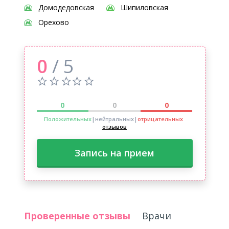
Домодедовская
Шипиловская
Орехово
0
/ 5
0
0
0
Положительных
|нейтральных
|
отрицательных
отзывов
Запись на прием
Проверенные отзывы
Врачи