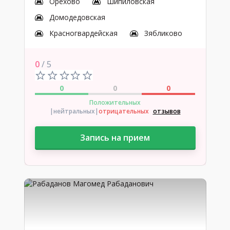
Орехово
Шипиловская
Домодедовская
Красногвардейская
Зябликово
0
/ 5
0
0
0
Положительных
|нейтральных
|
отрицательных
отзывов
Запись на прием