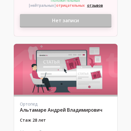
Положительных
|нейтральных
|
отрицательных
отзывов
Нет записи
Ортопед
Альтамаре Андрей Владимирович
Стаж 28 лет