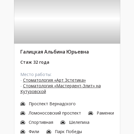
Галицкая Альбина Юрьевна
Стаж 32 года
Место работы:
-
Стоматология «Арт Эстетика»
-
Стоматология «Мастердент-Элит» на
Кутузовской
Проспект Вернадского
Ломоносовский проспект
Раменки
Спортивная
Шелепиха
Фили
Парк Победы