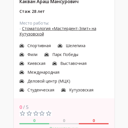
Какван Араш Мансурович
Стаж 28 лет
Место работы:
-
Стоматология «Мастердент-Элит» на
Кутузовской
Спортивная
Шелепиха
Фили
Парк Победы
Киевская
Выставочная
Международная
Деловой центр (МЦК)
Студенческая
Кутузовская
0
/ 5
0
0
0