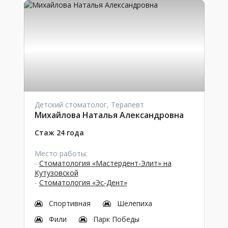
Детский стоматолог, Терапевт
Михайлова Наталья Александровна
Стаж 24 года
Место работы:
-
Стоматология «Мастердент-Элит» на
Кутузовской
-
Стоматология «Эс-Дент»
Спортивная
Шелепиха
Фили
Парк Победы