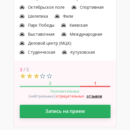
Октябрьское поле
Спортивная
Шелепиха
Фили
Парк Победы
Киевская
Выставочная
Международная
Деловой центр (МЦК)
Студенческая
Кутузовская
3
/ 5
2
1
Положительных
|нейтральных
|
отрицательных
отзывов
Запись на прием