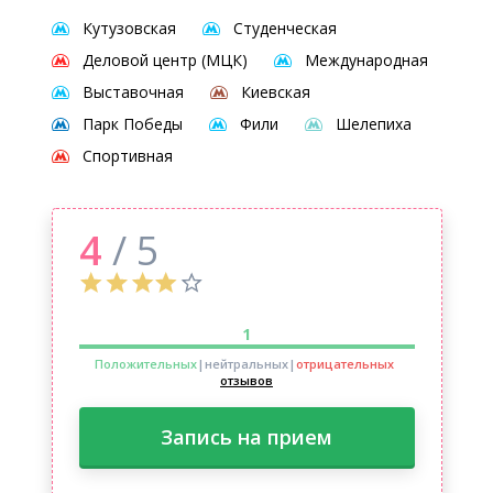
Кутузовская
Студенческая
Деловой центр (МЦК)
Международная
Выставочная
Киевская
Парк Победы
Фили
Шелепиха
Спортивная
4
/ 5
1
Положительных
|нейтральных
|
отрицательных
отзывов
Запись на прием