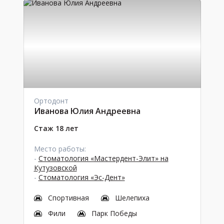
Ортодонт
Иванова Юлия Андреевна
Стаж 18 лет
Место работы:
-
Стоматология «Мастердент-Элит» на
Кутузовской
-
Стоматология «Эс-Дент»
Спортивная
Шелепиха
Фили
Парк Победы