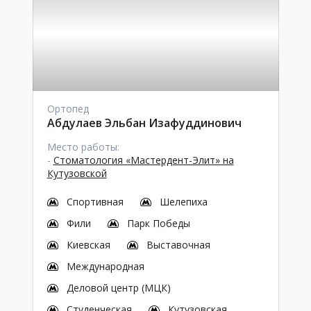
Ортопед
Абдулаев Эльбан Изафуддинович
Место работы:
-
Стоматология «Мастердент-Элит» на
Кутузовской
Спортивная
Шелепиха
Фили
Парк Победы
Киевская
Выставочная
Международная
Деловой центр (МЦК)
Студенческая
Кутузовская