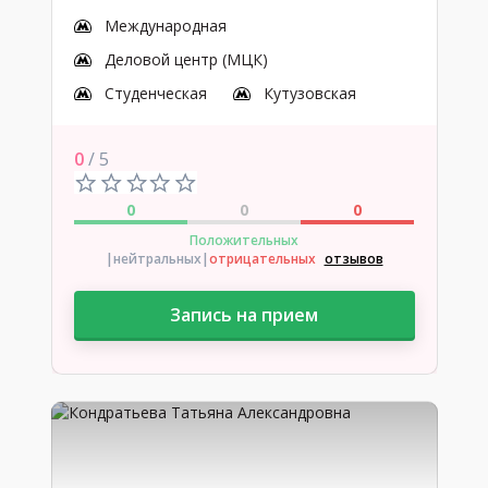
Международная
Деловой центр (МЦК)
Студенческая
Кутузовская
0
/ 5
0
0
0
Положительных
|нейтральных
|
отрицательных
отзывов
Запись на прием