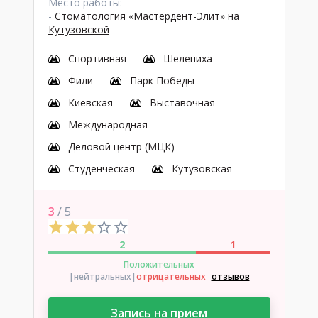
Место работы:
-
Стоматология «Мастердент-Элит» на
Кутузовской
Спортивная
Шелепиха
Фили
Парк Победы
Киевская
Выставочная
Международная
Деловой центр (МЦК)
Студенческая
Кутузовская
3
/ 5
2
1
Положительных
|нейтральных
|
отрицательных
отзывов
Запись на прием