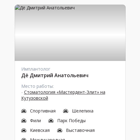
Имплантолог
Дё Дмитрий Анатольевич
Место работы:
-
Стоматология «Мастердент-Элит» на
Кутузовской
Спортивная
Шелепиха
Фили
Парк Победы
Киевская
Выставочная
Международная