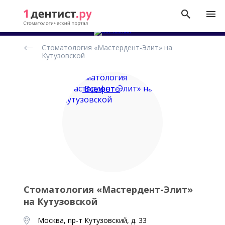
Рейтинг
Стоматология «Мастердент-Элит» на
стоматологических
Кутузовской
клиник
Все фото
Стоматология «Мастердент-Элит»
на Кутузовской
Москва, пр-т Кутузовский, д. 33