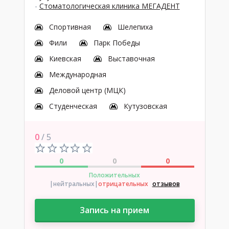
-
Стоматологическая клиника МЕГАДЕНТ
Спортивная
Шелепиха
Фили
Парк Победы
Киевская
Выставочная
Международная
Деловой центр (МЦК)
Студенческая
Кутузовская
0
/ 5
0
0
0
Положительных
|нейтральных
|
отрицательных
отзывов
Запись на прием