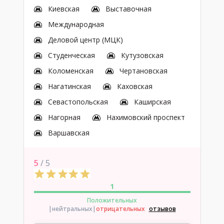
Киевская
Выставочная
Международная
Деловой центр (МЦК)
Студенческая
Кутузовская
Коломенская
Чертановская
Нагатинская
Каховская
Севастопольская
Каширская
Нагорная
Нахимовский проспект
Варшавская
5
/ 5
1
Положительных
|нейтральных
|
отрицательных
отзывов