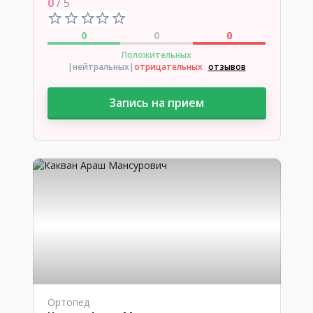
0
/ 5
0
0
0
Положительных
|нейтральных
|
отрицательных
отзывов
Запись на прием
Ортопед