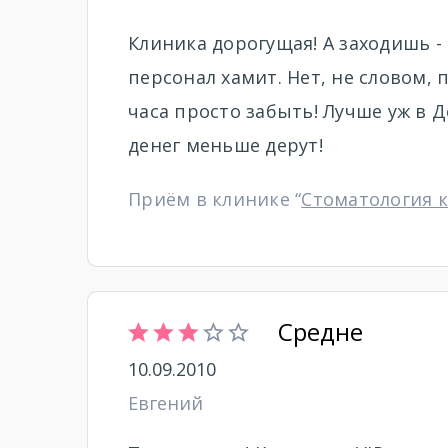
Клиника дорогущая! А заходишь -
персонал хамит. Нет, не словом,
часа просто забыть! Лучше уж в Д
денег меньше дерут!
Приём в клинике “
Стоматология 
Средне
10.09.2010
Евгений