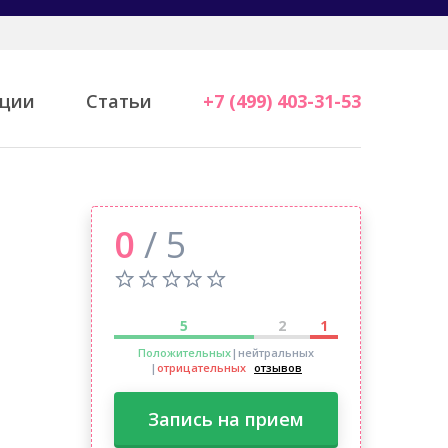
ции
Статьи
+7 (499) 403-31-53
0
/ 5
5
2
1
Положительных
|нейтральных
|
отрицательных
отзывов
Запись на прием