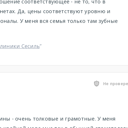
тношение соответствующее - не то, что в
нетах. Да, цены соответствуют уровню и
оналы. У меня вся семья только там зубные
клиники Сесиль
”
Не провер
ины - очень толковые и грамотные. У меня