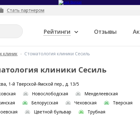
Стать партнером
Рейтинги
Отзывы
Ак
х клиник
Стоматология клиники Сесиль
атология клиники Сесиль
ва, 1-й Тверской-Ямской пер., д. 13/5
ковская
Новослободская
Менделеевская
инская
Белорусская
Чеховская
Тверская
оевская
Цветной бульвар
Трубная