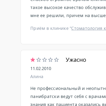
такое высокое качество обслужив
мне ее решили, причем на высшем
Приём в клинике “
Стоматология 
Ужасно
11.02.2010
Алина
Не профессиональный и неопытн
панибратски ведут себя с врачам
знания как пациента оказались 