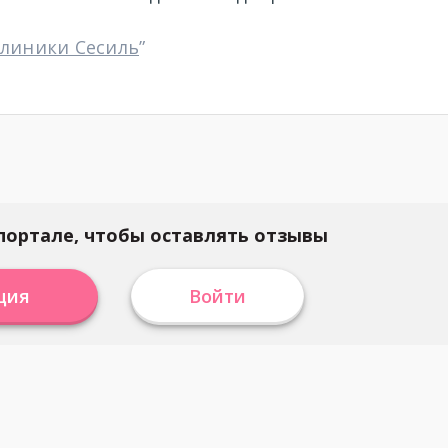
клиники Сесиль
”
портале, чтобы оставлять отзывы
ция
Войти