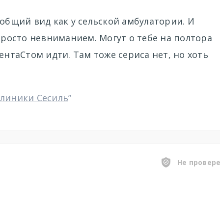
 общий вид как у сельской амбулатории. И
 просто невниманием. Могут о тебе на полтора
ентаСтом идти. Там тоже сериса нет, но хоть
клиники Сесиль
”
Не провер