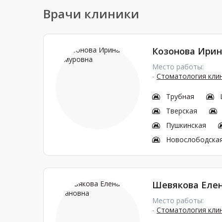
Врачи клиники
Козонова Ирин
Место работы:
-
Стоматология кли
Трубная
Тверская
Пушкинская
Новослободска
Шевякова Еле
Место работы:
-
Стоматология кли