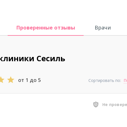
Проверенные отзывы
Врачи
 клиники Сесиль
от 1 до 5
Сортировать по:
П
Не провер