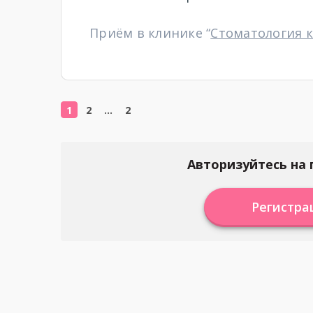
Приём в клинике “
Стоматология 
1
2
…
2
Авторизуйтесь на 
Регистра