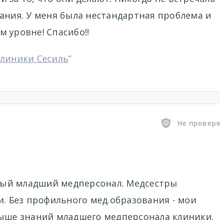
ания. У меня была нестандартная проблема и
 уровне! Спасибо!!
клиники Сесиль
”
Не провер
ый младший медперсонал. Медсестры
и. Без профильного мед.образования - мои
выше знаний младшего медперсонала клиники.