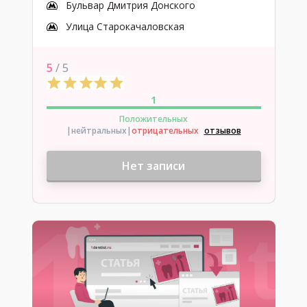
Бульвар Дмитрия Донского
Улица Старокачаловская
5
/ 5
1
Положительных
|нейтральных
|
отрицательных
отзывов
Нет записи