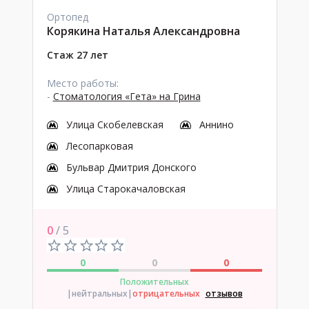
Ортопед
Корякина Наталья Александровна
Стаж 27 лет
Место работы:
-
Стоматология «Гета» на Грина
Улица Скобелевская
Аннино
Лесопарковая
Бульвар Дмитрия Донского
Улица Старокачаловская
0
/ 5
0
0
0
Положительных
|нейтральных
|
отрицательных
отзывов