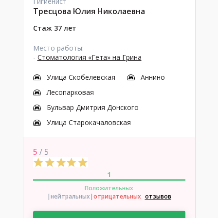
Гигиенист
Тресцова Юлия Николаевна
Стаж 37 лет
Место работы:
-
Стоматология «Гета» на Грина
Улица Скобелевская
Аннино
Лесопарковая
Бульвар Дмитрия Донского
Улица Старокачаловская
5
/ 5
1
Положительных
|нейтральных
|
отрицательных
отзывов