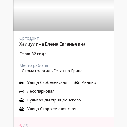
Ортодонт
Халиулина Елена Евгеньевна
Стаж 32 года
Место работы:
-
Стоматология «Гета» на Грина
Улица Скобелевская
Аннино
Лесопарковая
Бульвар Дмитрия Донского
Улица Старокачаловская
5
/ 5