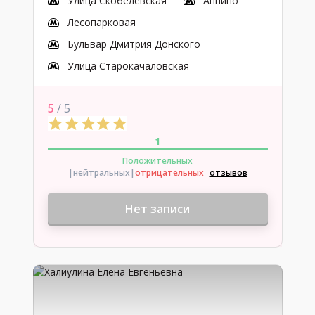
Улица Скобелевская
Аннино
Лесопарковая
Бульвар Дмитрия Донского
Улица Старокачаловская
5
/ 5
1
Положительных
|нейтральных
|
отрицательных
отзывов
Нет записи