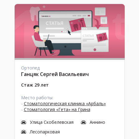
Ортопед
Ганцяк Сергей Васильевич
Стаж 29 лет
Место работы:
-
Стоматологическая клиника «Арбаль»
-
Стоматология «Гета» на Грина
Улица Скобелевская
Аннино
Лесопарковая