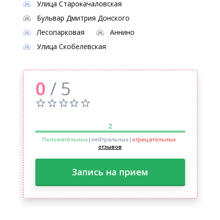
Улица Старокачаловская
Бульвар Дмитрия Донского
Лесопарковая
Аннино
Улица Скобелевская
0
/ 5
2
Положительных
|нейтральных
|
отрицательных
отзывов
Запись на прием