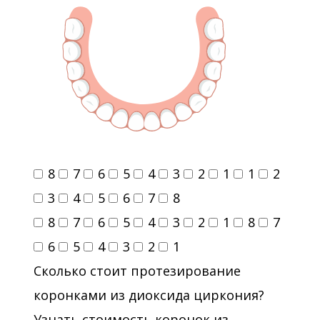
8
7
6
5
4
3
2
1
1
2
3
4
5
6
7
8
8
7
6
5
4
3
2
1
8
7
6
5
4
3
2
1
Сколько стоит протезирование
коронками из диоксида циркония?
Узнать стоимость коронок из