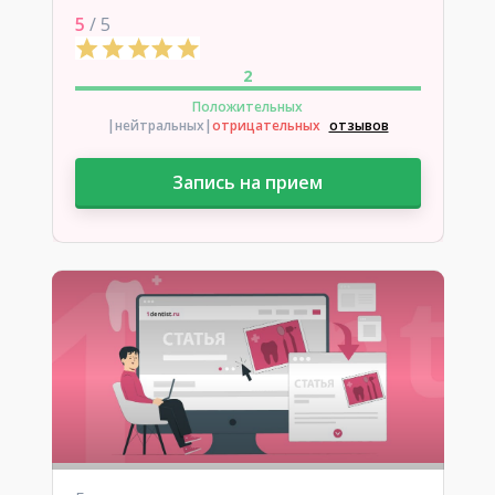
5
/ 5
2
Положительных
|нейтральных
|
отрицательных
отзывов
Запись на прием