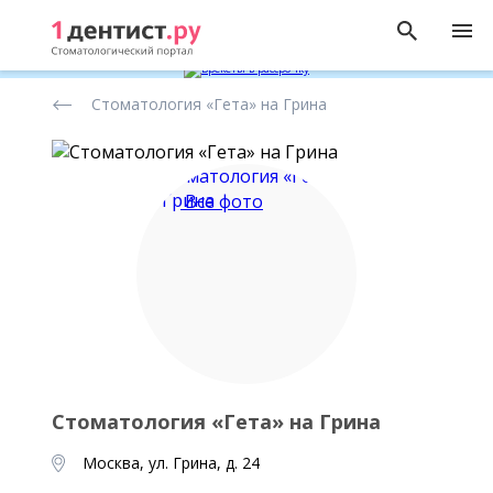
Рейтинг
Стоматология «Гета» на Грина
стоматологических
клиник
Все фото
Стоматология «Гета» на Грина
Москва, ул. Грина, д. 24