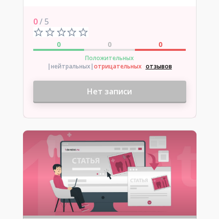
0
/ 5
0
0
0
Положительных
|нейтральных
|
отрицательных
отзывов
Нет записи