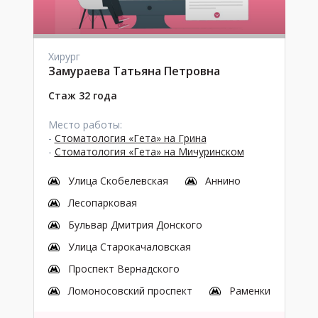
Хирург
Замураева Татьяна Петровна
Стаж 32 года
Место работы:
-
Стоматология «Гета» на Грина
-
Стоматология «Гета» на Мичуринском
Улица Скобелевская
Аннино
Лесопарковая
Бульвар Дмитрия Донского
Улица Старокачаловская
Проспект Вернадского
Ломоносовский проспект
Раменки