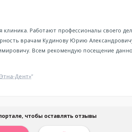
 клиника. Работают профессионалы своего дел
арность врачам Кудинову Юрию Александрович
димировичу. Всем рекомендую посещение данн
«Этна-Дент»
”
портале, чтобы оставлять отзывы