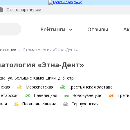
Стать партнером
Рейтинги
Отзывы
Ак
х клиник
Стоматология «Этна-Дент»
атология «Этна-Дент»
ва, ул. Большие Каменщики, д. 6, стр. 1
нская
Марксистская
Крестьянская застава
етарская
Павелецкая
Новокузнецкая
Треть
кая
Площадь Ильича
Серпуховская