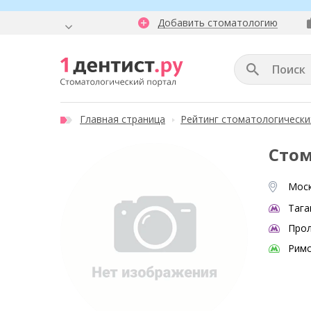
Добавить стоматологию
Главная страница
Рейтинг стоматологически
Стом
Моск
Тага
Прол
Римс