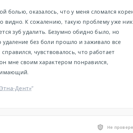
ой болью, оказалось, что у меня сломался коре
ло видно. К сожалению, такую проблему уже ник
ется зуб удалить. Безумно обидно было, но
о удаление без боли прошло и заживало все
справился, чувствовалось, что работает
 он мне своим характером понравился,
нимающий.
«Этна-Дент»
”
Не провер