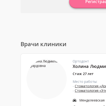
Регистра
Врачи клиники
Ортодонт
Холина Людми
Стаж 27 лет
Место работы:
-
Стоматология «До
-
Стоматология «Эт
Менделеевская