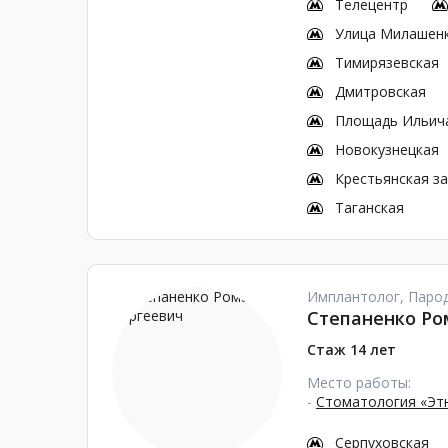
Телецентр
Улица Милашен
Тимирязевская
Дмитровская
Площадь Ильич
Новокузнецкая
Крестьянская з
Таганская
Имплантолог, Парод
Степаненко Ро
Стаж 14 лет
Место работы:
-
Стоматология «Эт
Серпуховская