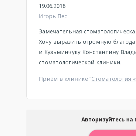
19.06.2018
Игорь Пес
Замечательная стоматологическая
Хочу выразить огромную благод
и Кузьминчуку Константину Вла
стоматологической клиники.
Приём в клинике “
Стоматология 
Авторизуйтесь на 