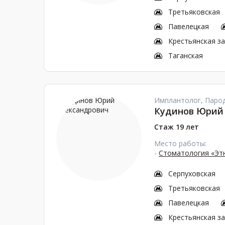
Третьяковская
Павелецкая
Крестьянская з
Таганская
Имплантолог, Парод
Кудинов Юрий
Стаж 19 лет
Место работы:
-
Стоматология «Эт
Серпуховская
Третьяковская
Павелецкая
Крестьянская з