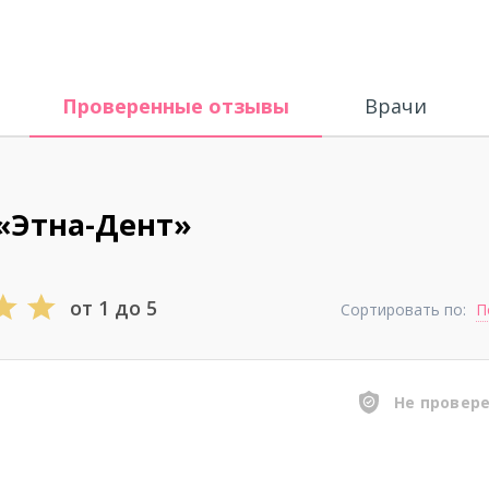
Проверенные отзывы
Врачи
«Этна-Дент»
от 1 до 5
Сортировать по:
П
Не провер