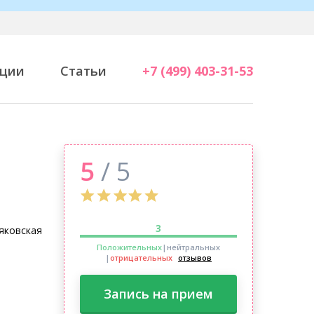
ции
Статьи
+7 (499) 403-31-53
5
/ 5
3
яковская
Положительных
|нейтральных
|
отрицательных
отзывов
Запись на прием