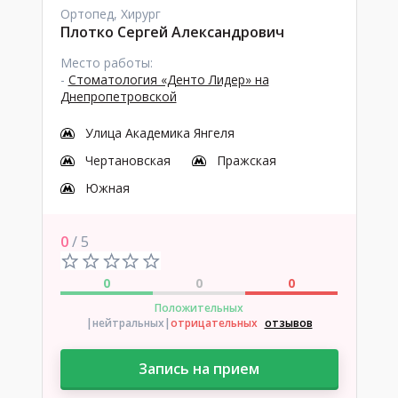
Ортопед, Хирург
Плотко Сергей Александрович
Место работы:
-
Стоматология «Денто Лидер» на
Днепропетровской
Улица Академика Янгеля
Чертановская
Пражская
Южная
0
/ 5
0
0
0
Положительных
|нейтральных
|
отрицательных
отзывов
Запись на прием