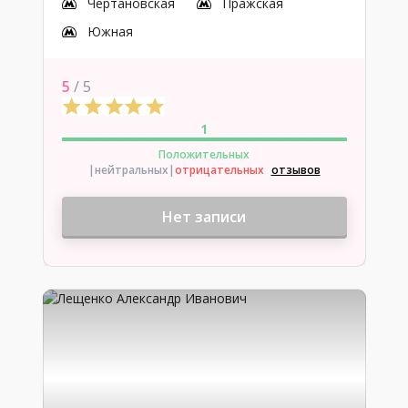
Чертановская
Пражская
Южная
5
/ 5
1
Положительных
|нейтральных
|
отрицательных
отзывов
Нет записи