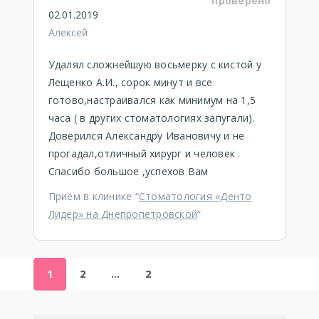
проверено
02.01.2019
Алексей
Удалял сложнейшую восьмерку с кистой у
Лещенко А.И., сорок минут и все
готово,настраивался как минимум на 1,5
часа ( в других стоматологиях запугали).
Доверился Александру Ивановичу и не
прогадал,отличный хирург и человек .
Спасибо большое ,успехов Вам
Приём в клинике “
Стоматология «Денто
Лидер» на Днепропетровской
”
1
2
…
2