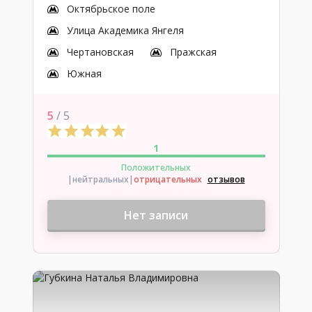
Октябрьское поле
Улица Академика Янгеля
Чертановская
Пражская
Южная
5
/ 5
1
Положительных
|нейтральных
|
отрицательных
отзывов
Нет записи