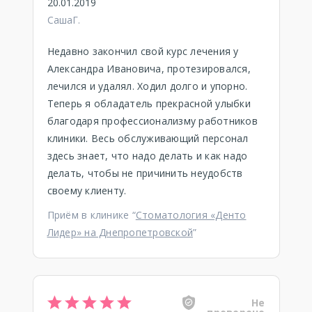
20.01.2019
СашаГ.
Недавно закончил свой курс лечения у
Александра Ивановича, протезировался,
лечился и удалял. Ходил долго и упорно.
Теперь я обладатель прекрасной улыбки
благодаря профессионализму работников
клиники. Весь обслуживающий персонал
здесь знает, что надо делать и как надо
делать, чтобы не причинить неудобств
своему клиенту.
Приём в клинике “
Стоматология «Денто
Лидер» на Днепропетровской
”
Не