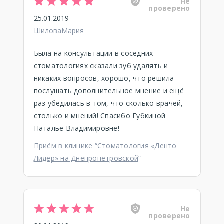
Не
проверено
25.01.2019
ШиловаМария
Была на консультации в соседних
стоматологиях сказали зуб удалять и
никаких вопросов, хорошо, что решила
послушать дополнительное мнение и ещё
раз убедилась в том, что сколько врачей,
столько и мнений! Спасибо Губкиной
Наталье Владимировне!
Приём в клинике “
Стоматология «Денто
Лидер» на Днепропетровской
”
Не
проверено