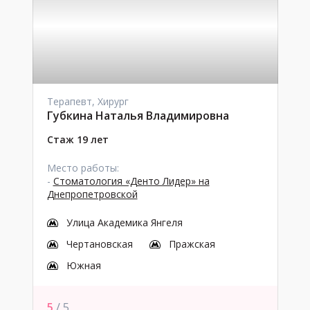
Терапевт, Хирург
Губкина Наталья Владимировна
Стаж 19 лет
Место работы:
-
Стоматология «Денто Лидер» на
Днепропетровской
Улица Академика Янгеля
Чертановская
Пражская
Южная
5
/ 5