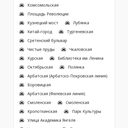
Комсомольская
Площадь Революции
Кузнецкий мост
Лубянка
Китай-город
Тургеневская
Сретенский бульвар
Чистые пруды
Чкаловская
Курская
Библиотека им. Ленина
Октябрьская
Полянка
Арбатская (Арбатско-Покровская линия)
Боровицкая
Арбатская (Филевская линия)
Смоленская
Смоленская
Кропоткинская
Парк Культуры
Улица Академика Янгеля