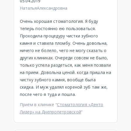
05.04.2019
НатальяАлександровна
Очень хорошая стоматология. Я буду
теперь постоянно ею пользоваться.
Проходила процедуру чистки зубного
камня и ставила пломбу. Очень довольна,
ничего не болело, чего не могу сказать о
других клиниках. Очереди совсем не было,
только успела раздеться, как меня позвали
на прием. Довольна ценой. когда пришла на
чистку зубного камня, вообще была
скидка. И муж удалял кореной зуб там же,
после чего я туда и пошла.
Приём в клинике “
Стоматология «Денто
Лидер» на Днепропетровской
”