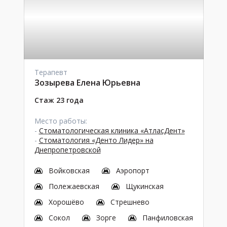
Терапевт
Зозырева Елена Юрьевна
Стаж 23 года
Место работы:
-
Стоматологическая клиника «АтласДент»
-
Стоматология «Денто Лидер» на
Днепропетровской
Войковская
Аэропорт
Полежаевская
Щукинская
Хорошёво
Стрешнево
Сокол
Зорге
Панфиловская