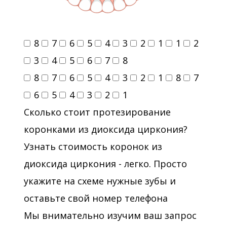
8
7
6
5
4
3
2
1
1
2
3
4
5
6
7
8
8
7
6
5
4
3
2
1
8
7
6
5
4
3
2
1
Сколько стоит протезирование
коронками из диоксида циркония?
Узнать стоимость коронок из
диоксида циркония - легко. Просто
укажите на схеме нужные зубы и
оставьте свой номер телефона
Мы внимательно изучим ваш запрос