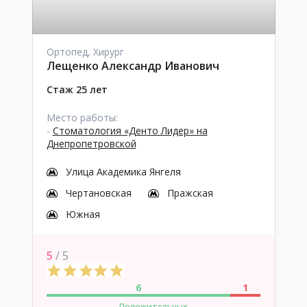
Ортопед, Хирург
Лещенко Александр Иванович
Стаж 25 лет
Место работы:
-
Стоматология «Денто Лидер» на
Днепропетровской
Улица Академика Янгеля
Чертановская
Пражская
Южная
5
/ 5
6
1
Положительных