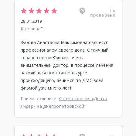
Не
проверено
28.01.2019
КатеринаГ.
Зубова Анастасия Максимовна является
профессионалом своего дела. Отличный
терапевт на м.Южная, очень
внимательный доктор, в процессе лечения
находишься постоянно в курсе
происходящего, лечимся по ДМС всей
фирмой уже много лет!
Приём в клинике “
Стоматология «Денто
Лидер» на Днепропетровской
”