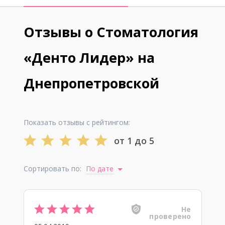
Отзывы о Стоматология
«Денто Лидер» на
Днепропетровской
Показать отзывы с рейтингом:
от 1 до 5
Сортировать по:
По дате
Не
проверено