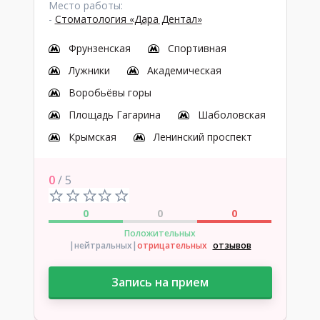
Место работы:
-
Стоматология «Дара Дентал»
Фрунзенская
Спортивная
Лужники
Академическая
Воробьёвы горы
Площадь Гагарина
Шаболовская
Крымская
Ленинский проспект
0
/ 5
0
0
0
Положительных
|нейтральных
|
отрицательных
отзывов
Запись на прием