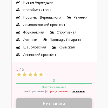
Новые Черемушки
Воробьёвы горы
Проспект Вернадского
Раменки
Ломоносовский проспект
Фрунзенская
Спортивная
Лужники
Площадь Гагарина
Шаболовская
Крымская
Ленинский проспект
5
/ 5
3
Положительных
|нейтральных
|
отрицательных
отзывов
Нет записи