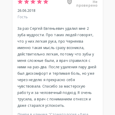
Не
проверено
26.06.2018
Гость
За раз Сергей Евгеньевич удалил мне 2
зуба мудрости. Про таких людей говорят,
что у них легкая рука, про Черняева
именно такая мысль сразу возникла,
действительно легкая, потому что зубы у
меня сложные были, а врач справился с
ними на раз-два. После удаления пару дней
был дискомфорт и терпимая боль, но уже
через неделю я прекрасно себя
чувствовала. Спасибо за мастерскую
работу и за человечный подход. Я очень
трусила, а врач с пониманием отнесся и
даже старался успокоить.
Приём в клинике “
Стоматология «Дара