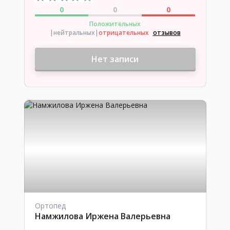
0
0
0
Положительных
|нейтральных
|
отрицательных
отзывов
Нет записи
Ортопед
Намжилова Иржена Валерьевна