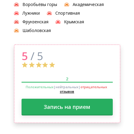
Воробьёвы горы
Академическая
Лужники
Спортивная
Фрунзенская
Крымская
Шаболовская
5
/ 5
2
Положительных
|нейтральных
|
отрицательных
отзывов
Запись на прием