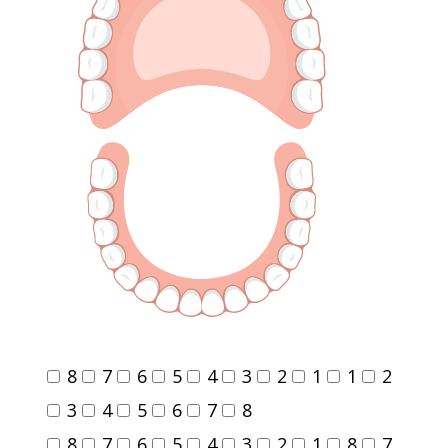
8
7
6
5
4
3
2
1
1
2
3
4
5
6
7
8
8
7
6
5
4
3
2
1
8
7