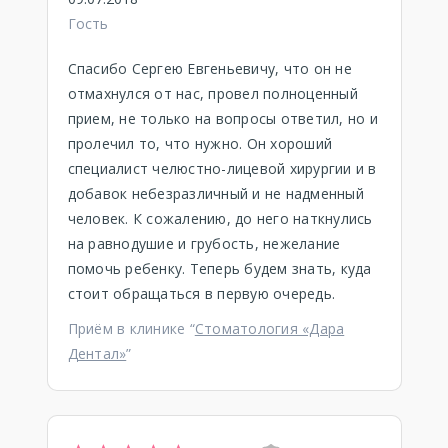
Гость
Спасибо Сергею Евгеньевичу, что он не
отмахнулся от нас, провел полноценный
прием, не только на вопросы ответил, но и
пролечил то, что нужно. Он хороший
специалист челюстно-лицевой хирургии и в
добавок небезразличный и не надменный
человек. К сожалению, до него наткнулись
на равнодушие и грубость, нежелание
помочь ребенку. Теперь будем знать, куда
стоит обращаться в первую очередь.
Приём в клинике “
Стоматология «Дара
Дентал»
”