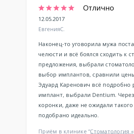
Отлично
12.05.2017
ЕвгенияС.
Наконец-то уговорила мужа пост
челюсти и всё боялся сходить к с
предложения, выбрали стоматоло
выбор имплантов, сравнили цены
Эдуард Каренович всё подробно р
имплант, выбрали Dentium. Через
коронки, даже не ожидали такого 
подобрано идеально.
Приём в клинике “
Стоматология 