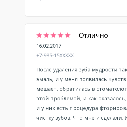
Отлично
16.02.2017
+7-985-15XXXXX
После удаления зуба мудрости так
эмаль, и у меня появилась чувств
мешает, обратилась в стоматолог
этой проблемой, и как оказалос
и у них есть процедура фториров
чистку зубов. Что мне и сделали.