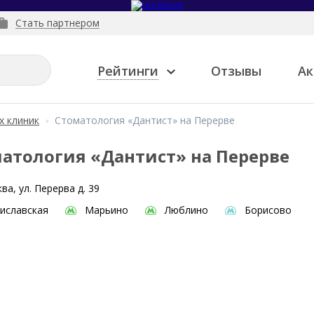
Стать партнером
Рейтинги
Отзывы
Ак
х клиник
Стоматология «Дантист» на Перерве
атология «Дантист» на Перерве
ва, ул. Перерва д. 39
иславская
Марьино
Люблино
Борисово