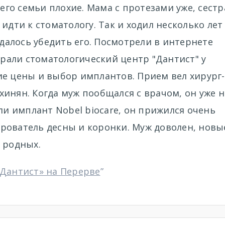
 его семьи плохие. Мама с протезами уже, сестра
идти к стоматологу. Так и ходил несколько лет
удалось убедить его. Посмотрели в интернете
али стоматологический центр "Дантист" у
ие цены и выбор имплантов. Прием вел хирург-
инян. Когда муж пообщался с врачом, он уже н
ли имплант Nobel biocare, он прижился очень
рователь десны и коронки. Муж доволен, новы
 родных.
«Дантист» на Перерве
”