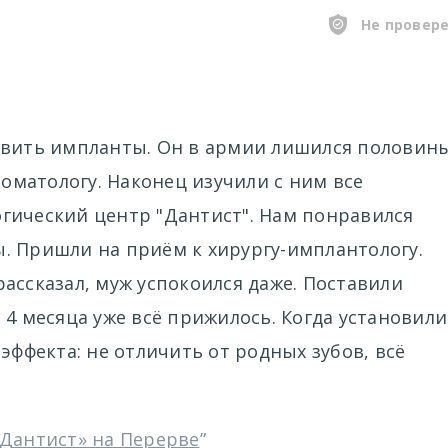
Не провер
авить импланты. Он в армии лишился половин
томатологу. Наконец изучили с ним все
гический центр "Дантист". Нам понравился
. Пришли на приём к хирургу-имплантологу.
ассказал, муж успокоился даже. Поставили
 4 месяца уже всё прижилось. Когда установили
эффекта: не отличить от родных зубов, всё
«Дантист» на Перерве
”