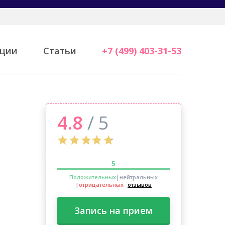
ции
Статьи
+7 (499) 403-31-53
4.8
/ 5
5
Положительных
|нейтральных
|
отрицательных
отзывов
Запись на прием