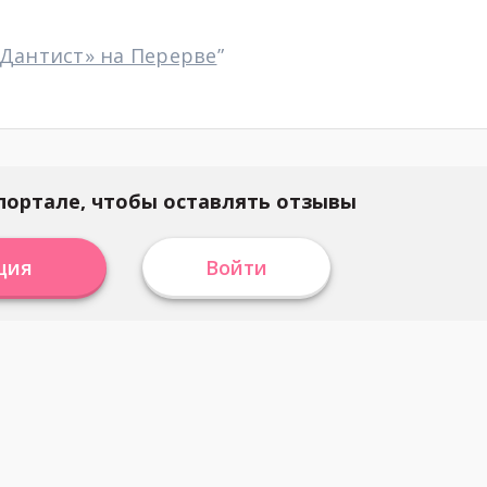
«Дантист» на Перерве
”
портале, чтобы оставлять отзывы
ция
Войти