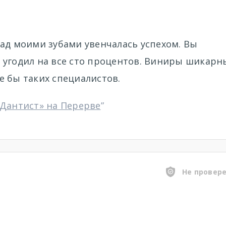
ад моими зубами увенчалась успехом. Вы
 угодил на все сто процентов. Виниры шикарн
е бы таких специалистов.
«Дантист» на Перерве
”
Не провер