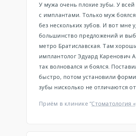
У мужа очень плохие зубы. У всей
с имплантами. Только муж боялся 
без нескольких зубов. И вот мне 
большинство предложений и выбр
метро Братиславская. Там хорош
имплантолог Эдуард Каренович Ах
так волновался и боялся. Постави
быстро, потом установили форми
зубы нисколько не отличаются от
Приём в клинике “
Стоматология 