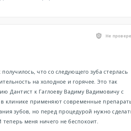
Не провер
 получилось, что со следующего зуба стерлась
ительность на холодное и горячее. Это так
ию Дантист к Гаглоеву Вадиму Вадимовичу с
ь, в клинике применяют современные препарат
ания зубов, но перед процедурой нужно сделат
 И теперь меня ничего не беспокоит.