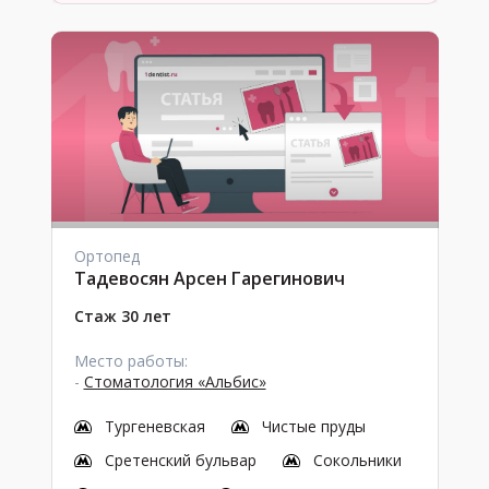
Ортопед
Тадевосян Арсен Гарегинович
Стаж 30 лет
Место работы:
-
Стоматология «Альбис»
Тургеневская
Чистые пруды
Сретенский бульвар
Сокольники