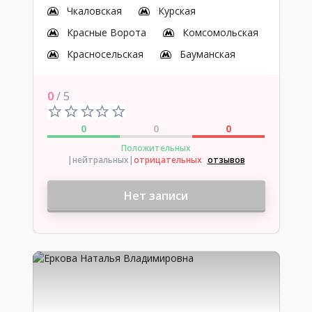
Чкаловская
Курская
Красные Ворота
Комсомольская
Красносельская
Бауманская
0
/ 5
0
0
0
Положительных
|нейтральных
|
отрицательных
отзывов
Нет записи