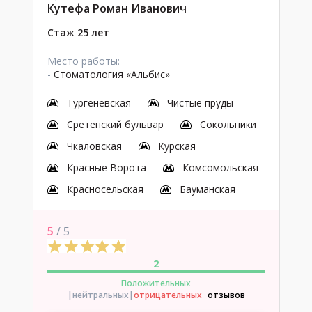
Кутефа Роман Иванович
Стаж 25 лет
Место работы:
-
Стоматология «Альбис»
Тургеневская
Чистые пруды
Сретенский бульвар
Сокольники
Чкаловская
Курская
Красные Ворота
Комсомольская
Красносельская
Бауманская
5
/ 5
2
Положительных
|нейтральных
|
отрицательных
отзывов