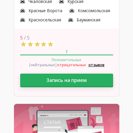
Чкаловская
Курская
Красные Ворота
Комсомольская
Красносельская
Бауманская
5
/ 5
1
Положительных
|нейтральных
|
отрицательных
отзывов
Запись на прием