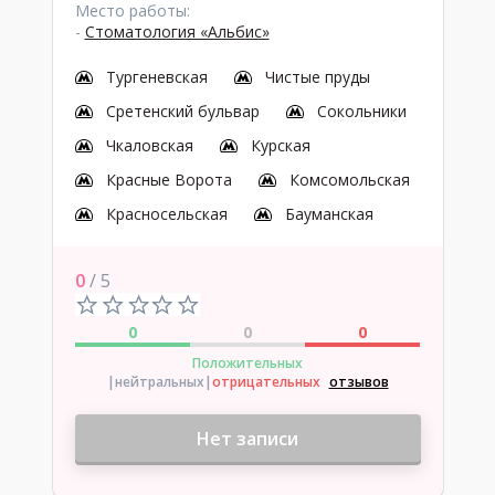
Место работы:
-
Стоматология «Альбис»
Тургеневская
Чистые пруды
Сретенский бульвар
Сокольники
Чкаловская
Курская
Красные Ворота
Комсомольская
Красносельская
Бауманская
0
/ 5
0
0
0
Положительных
|нейтральных
|
отрицательных
отзывов
Нет записи