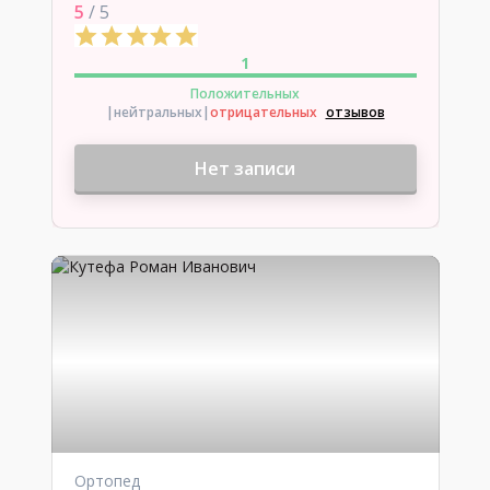
5
/ 5
1
Положительных
|нейтральных
|
отрицательных
отзывов
Нет записи
Ортопед