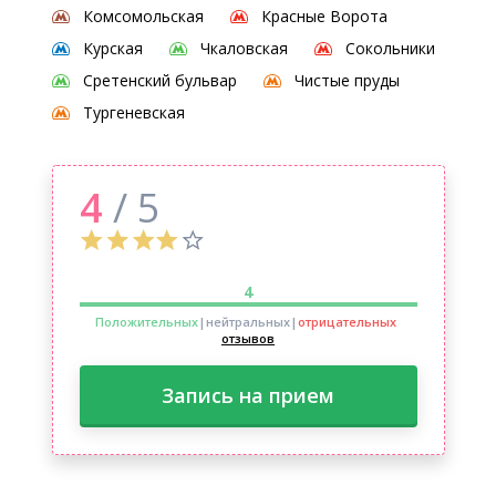
Комсомольская
Красные Ворота
Курская
Чкаловская
Сокольники
Сретенский бульвар
Чистые пруды
Тургеневская
4
/ 5
4
Положительных
|нейтральных
|
отрицательных
отзывов
Запись на прием