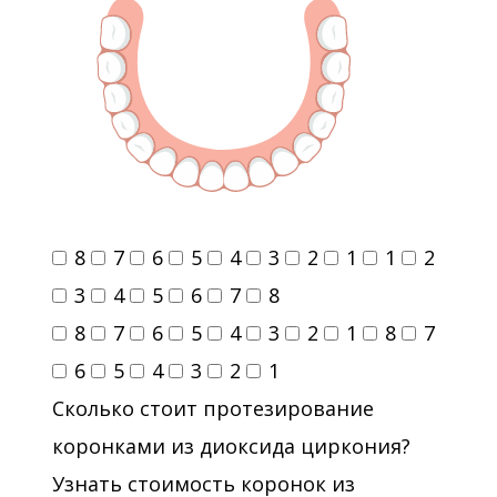
8
7
6
5
4
3
2
1
1
2
3
4
5
6
7
8
8
7
6
5
4
3
2
1
8
7
6
5
4
3
2
1
Сколько стоит протезирование
коронками из диоксида циркония?
Узнать стоимость коронок из