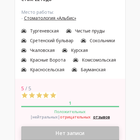
Место работы:
-
Стоматология «Альбис»
Тургеневская
Чистые пруды
Сретенский бульвар
Сокольники
Чкаловская
Курская
Красные Ворота
Комсомольская
Красносельская
Бауманская
5
/ 5
1
Положительных
|нейтральных
|
отрицательных
отзывов
Нет записи