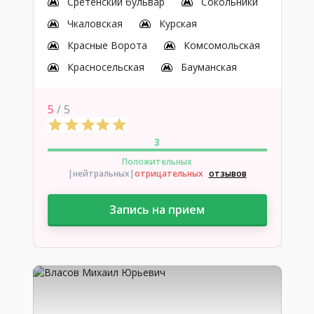
Сретенский бульвар
Сокольники
Чкаловская
Курская
Красные Ворота
Комсомольская
Красносельская
Бауманская
5
/ 5
3
Положительных
|нейтральных
|
отрицательных
отзывов
Запись на прием