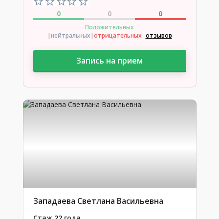
0
0
0
Положительных
|нейтральных
|
отрицательных
отзывов
Запись на прием
Западаева Светлана Васильевна
Стаж 22 года