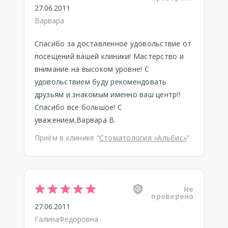
27.06.2011
Варвара
Спасибо за доставленное удовольствие от
посещений вашей клиники! Мастерство и
внимание на высоком уровне! С
удовольствием буду рекомендовать
друзьям и знакомым именно ваш центр!!
Спасибо все большое! С
уважением,Варвара В.
Приём в клинике “
Стоматология «Альбис»
”
Не
проверено
27.06.2011
ГалинаФедоровна