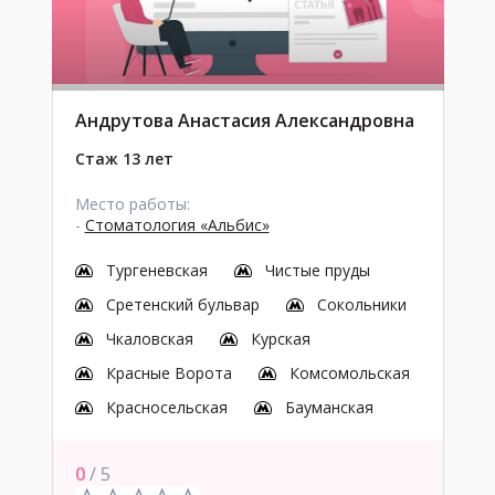
Андрутова Анастасия Александровна
Стаж 13 лет
Место работы:
-
Стоматология «Альбис»
Тургеневская
Чистые пруды
Сретенский бульвар
Сокольники
Чкаловская
Курская
Красные Ворота
Комсомольская
Красносельская
Бауманская
0
/ 5