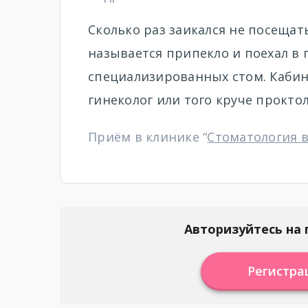
Сколько раз заикался не посещать
называется припекло и поехал в п
специализированных стом. Кабине
гинеколог или того круче проктол
Приём в клинике “
Стоматология 
Авторизуйтесь на 
Регистра