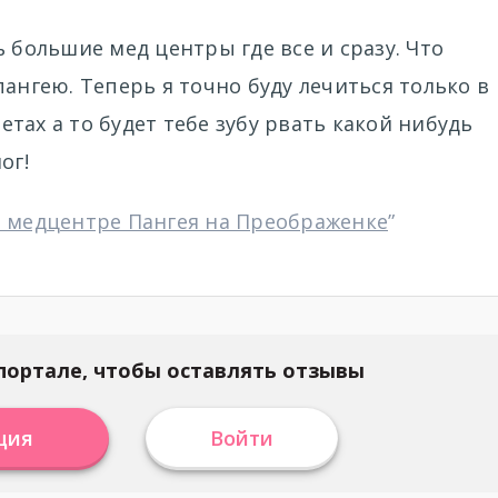
 большие мед центры где все и сразу. Что
ангею. Теперь я точно буду лечиться только в
тах а то будет тебе зубу рвать какой нибудь
ог!
в медцентре Пангея на Преображенке
”
портале, чтобы оставлять отзывы
ция
Войти