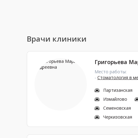
Врачи клиники
Григорьева Ма
Место работы:
-
Стоматология в м
Партизанская
Измайлово
Семеновская
Черкизовская