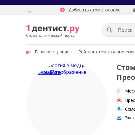
Добавить стоматологию
Главная страница
Рейтинг стоматологически
Стом
Все фото
Пре
Моск
Пре
Семе
Элек