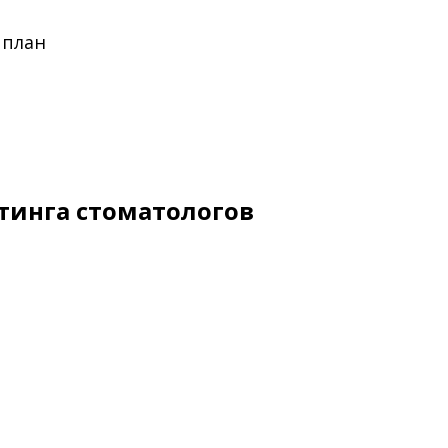
 план
тинга стоматологов