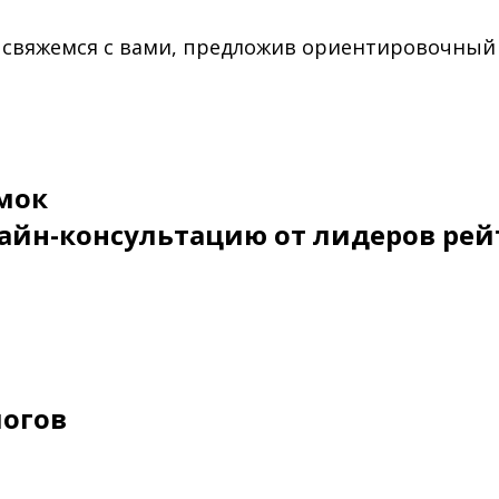
 свяжемся с вами, предложив ориентировочный
мок
айн-консультацию от лидеров рей
логов