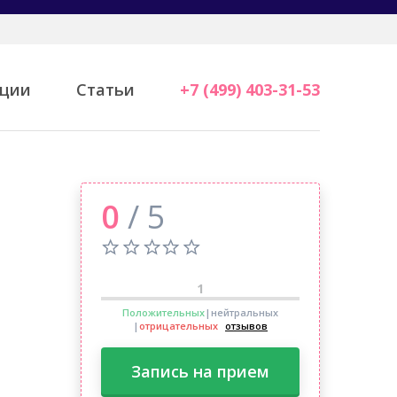
ции
Статьи
+7 (499) 403-31-53
0
/ 5
1
Положительных
|нейтральных
|
отрицательных
отзывов
Запись на прием