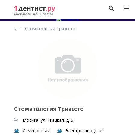
Рейтинг
Стоматология Триэссто
стоматологических
клиник
Стоматология Триэссто
Москва, ул. Ткацкая, д. 5
Семеновская
Электрозаводская