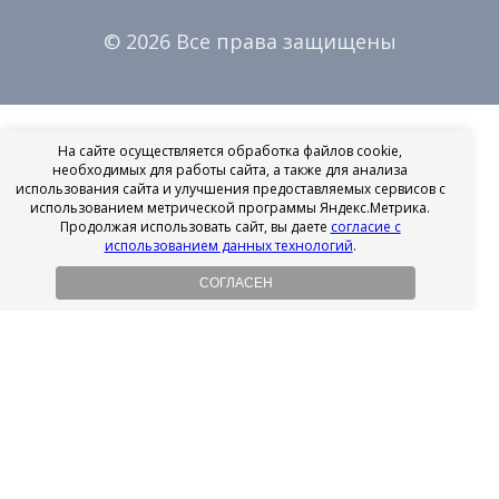
© 2026 Все права защищены
На сайте осуществляется обработка файлов cookie,
необходимых для работы сайта, а также для анализа
использования сайта и улучшения предоставляемых сервисов с
использованием метрической программы Яндекс.Метрика.
Продолжая использовать сайт, вы даете
согласие с
использованием данных технологий
.
СОГЛАСЕН
Рассрочка на имплантацию
Без первоначального взноса!
Подробнее
Осенний ценопад!
Подробнее