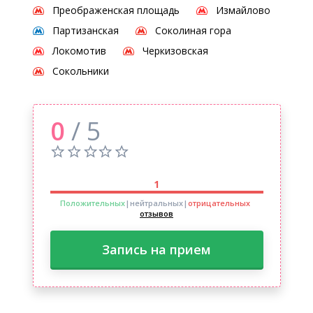
Преображенская площадь
Измайлово
Партизанская
Соколиная гора
Локомотив
Черкизовская
Сокольники
0
/ 5
1
Положительных
|нейтральных
|
отрицательных
отзывов
Запись на прием