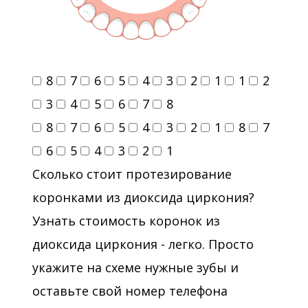
8
7
6
5
4
3
2
1
1
2
3
4
5
6
7
8
8
7
6
5
4
3
2
1
8
7
6
5
4
3
2
1
Сколько стоит протезирование
коронками из диоксида циркония?
Узнать стоимость коронок из
диоксида циркония - легко. Просто
укажите на схеме нужные зубы и
оставьте свой номер телефона