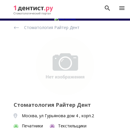
Рейтинг
Стоматология Райтер Дент
стоматологических
клиник
Стоматология Райтер Дент
Москва, ул Гурьянова дом 4 , корп.2
Печатники
Текстильщики