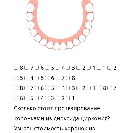
8
7
6
5
4
3
2
1
1
2
3
4
5
6
7
8
8
7
6
5
4
3
2
1
8
7
6
5
4
3
2
1
Сколько стоит протезирование
коронками из диоксида циркония?
Узнать стоимость коронок из