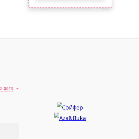
о дате