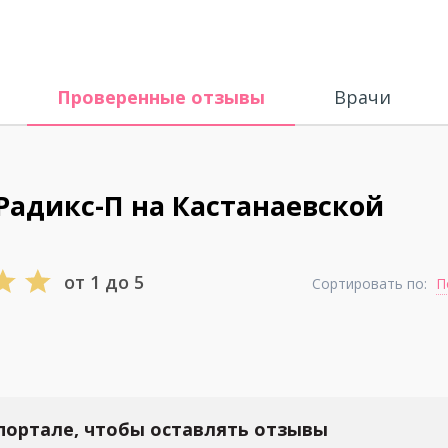
Проверенные отзывы
Врачи
Радикс-П на Кастанаевской
от 1 до 5
Сортировать по:
П
портале, чтобы оставлять отзывы