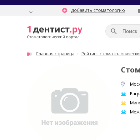
Добавить стоматологию
Главная страница
Рейтинг стоматологически
Стом
Моск
Багр
Мин
Меж