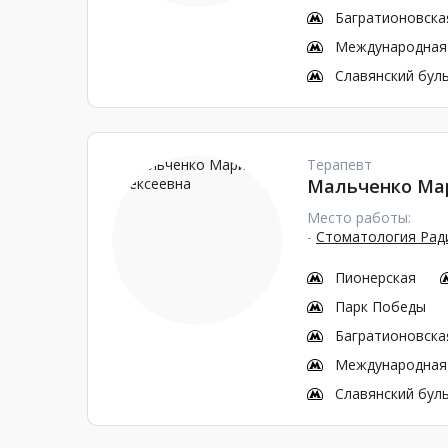
Багратионовска
Международная
Славянский бул
Терапевт
Мальченко Ма
Место работы:
-
Стоматология Ради
Пионерская
Парк Победы
Багратионовска
Международная
Славянский бул