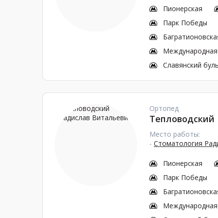
Пионерская
Парк Победы
Багратионовска
Международная
Славянский бул
Ортопед
Тепловодский
Место работы:
-
Стоматология Ради
Пионерская
Парк Победы
Багратионовска
Международная