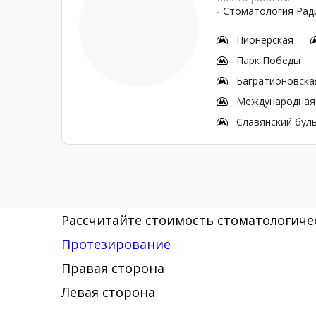
-
Стоматология Ради
Пионерская
Парк Победы
Багратионовска
Международная
Славянский бул
Рассчитайте стоимость стоматологичес
Протезирование
Правая сторона
Левая сторона