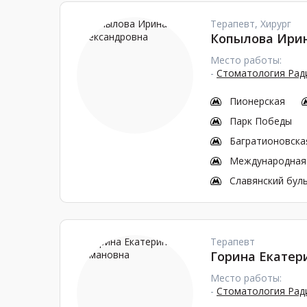
Терапевт, Хирург
Копылова Ири
Место работы:
-
Стоматология Ради
Пионерская
Парк Победы
Багратионовска
Международная
Славянский бул
Терапевт
Горина Екатер
Место работы:
-
Стоматология Ради