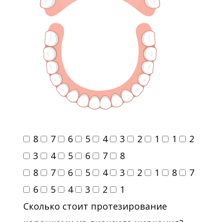
8
7
6
5
4
3
2
1
1
2
3
4
5
6
7
8
8
7
6
5
4
3
2
1
8
7
6
5
4
3
2
1
Сколько стоит протезирование