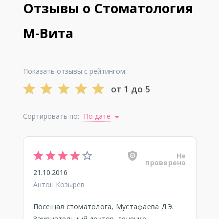
Отзывы о Стоматология
М-Вита
Показать отзывы с рейтингом:
от 1 до 5
Сортировать по:
По дате
Не
проверено
21.10.2016
Антон Козырев
Посещал стоматолога, Мустафаева Д.Э.
Замечательный доктор. лечение