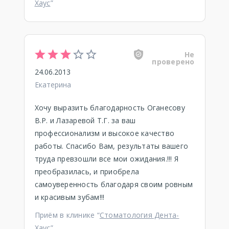
Хаус
”
Не
проверено
24.06.2013
Екатерина
Хочу выразить благодарность Оганесову
В.Р. и Лазаревой Т.Г. за ваш
профессионализм и высокое качество
работы. Спасибо Вам, результаты вашего
труда превзошли все мои ожидания.!!! Я
преобразилась, и приобрела
самоуверенность благодаря своим ровным
и красивым зубам!!!
Приём в клинике “
Стоматология Дента-
Хаус
”