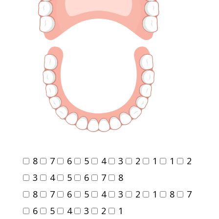
8
7
6
5
4
3
2
1
1
2
3
4
5
6
7
8
8
7
6
5
4
3
2
1
8
7
6
5
4
3
2
1