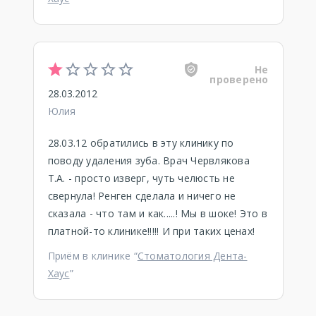
Не
проверено
28.03.2012
Юлия
28.03.12 обратились в эту клинику по
поводу удаления зуба. Врач Червлякова
Т.А. - просто изверг, чуть челюсть не
свернула! Ренген сделала и ничего не
сказала - что там и как.....! Мы в шоке! Это в
платной-то клинике!!!!! И при таких ценах!
Приём в клинике “
Стоматология Дента-
Хаус
”