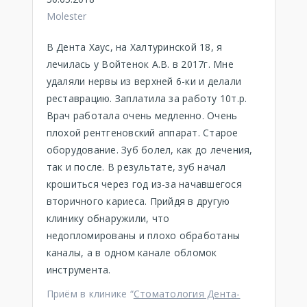
Molester
В Дента Хаус, на Халтуринской 18, я
лечилась у Войтенок А.В. в 2017г. Мне
удаляли нервы из верхней 6-ки и делали
реставрацию. Заплатила за работу 10т.р.
Врач работала очень медленно. Очень
плохой рентгеновский аппарат. Старое
оборудование. Зуб болел, как до лечения,
так и после. В результате, зуб начал
крошиться через год из-за начавшегося
вторичного кариеса. Прийдя в другую
клинику обнаружили, что
недопломированы и плохо обработаны
каналы, а в одном канале обломок
инструмента.
Приём в клинике “
Стоматология Дента-