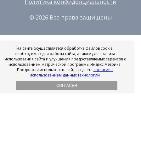
Политика конфиденциальности
© 2026 Все права защищены
На сайте осуществляется обработка файлов cookie,
необходимых для работы сайта, а также для анализа
использования сайта и улучшения предоставляемых сервисов с
использованием метрической программы Яндекс.Метрика.
Продолжая использовать сайт, вы даете
согласие с
использованием данных технологий
.
СОГЛАСЕН
Рассрочка на имплантацию
Без первоначального взноса!
Подробнее