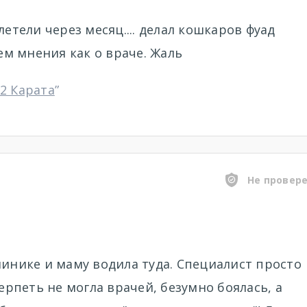
летели через месяц.... делал кошкаров фуад
нем мнения как о враче. Жаль
2 Карата
”
Не провер
линике и маму водила туда. Специалист просто
терпеть не могла врачей, безумно боялась, а