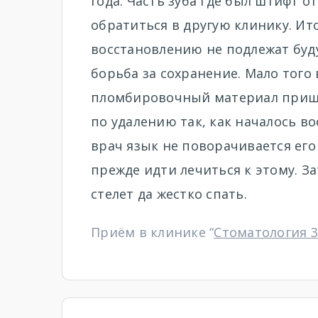
года. Часть зуба где был штифт о
обратиться в другую клинику. Ито
восстановлению не подлежат буд
борьба за сохранение. Мало того 
пломбировочный материал пришл
по удалению так, как началось во
врач язык не поворачивается его
прежде идти лечиться к этому. З
стелет да жестко спать.
Приём в клинике “
Стоматология 3