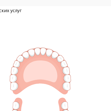
ких услуг