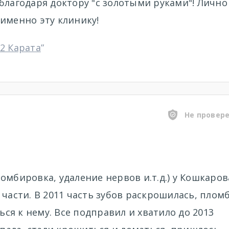
благодаря доктору "с золотыми руками"! Лично
именно эту клинику!
2 Карата
”
Не провер
омбировка, удаление нервов и.т.д.) у Кошкаров
 части. В 2011 часть зубов раскрошилась, плом
я к нему. Все подправил и хватило до 2013