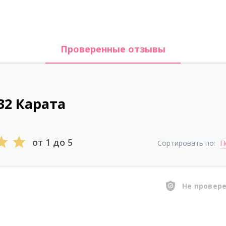
Проверенные отзывы
32 Карата
от 1 до 5
Сортировать по:
П
Не провер