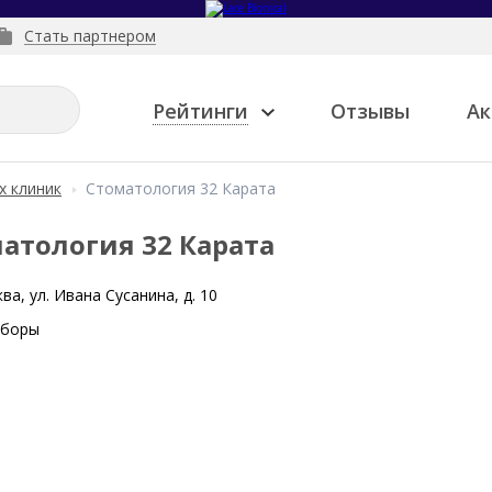
Стать партнером
Рейтинги
Отзывы
Ак
х клиник
Стоматология 32 Карата
атология 32 Карата
ва, ул. Ивана Сусанина, д. 10
оборы