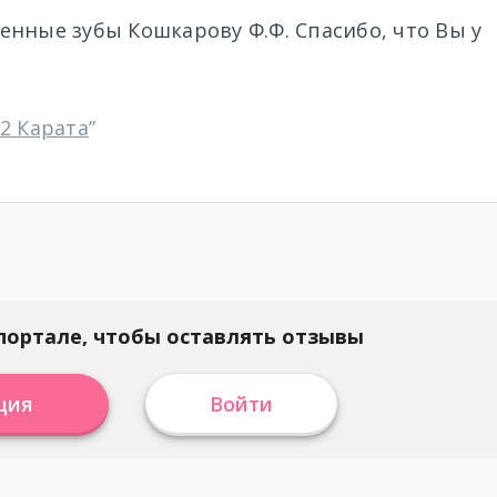
енные зубы Кошкарову Ф.Ф. Спасибо, что Вы у
2 Карата
”
портале, чтобы оставлять отзывы
ция
Войти