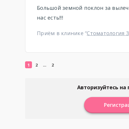
Большой земной поклон за вылеч
нас есть!!!
Приём в клинике “
Стоматология 3
1
2
…
2
Авторизуйтесь на 
Регистра