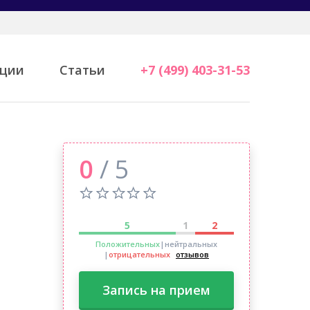
ции
Статьи
+7 (499) 403-31-53
0
/ 5
5
1
2
Положительных
|нейтральных
|
отрицательных
отзывов
Запись на прием