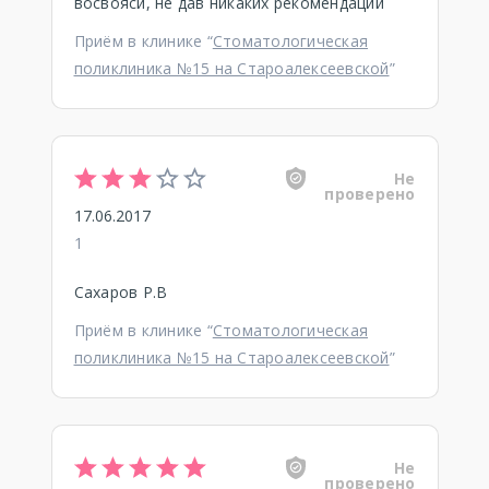
восвояси, не дав никаких рекомендаций
Приём в клинике “
Стоматологическая
поликлиника №15 на Староалексеевской
”
Не
проверено
17.06.2017
1
Сахаров Р.В
Приём в клинике “
Стоматологическая
поликлиника №15 на Староалексеевской
”
Не
проверено