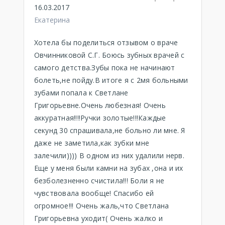
16.03.2017
Екатерина
Хотела бы поделиться отзывом о враче
Овчинниковой С.Г. Боюсь зубных врачей с
самого детства.Зубы пока не начинают
болеть,не пойду.В итоге я с 2мя больными
зубами попала к Светлане
Григорьевне.Очень любезная! Очень
аккуратная!!!!Ручки золотые!!!Каждые
секунд 30 спрашивала,не больно ли мне. Я
даже не заметила,как зубки мне
залечили)))) В одном из них удалили нерв.
Еще у меня были камни на зубах ,она и их
безболезненно счистила!!! Боли я не
чувствовала вообще! Спасибо ей
огромное!!! Очень жаль,что Светлана
Григорьевна уходит( Очень жалко и