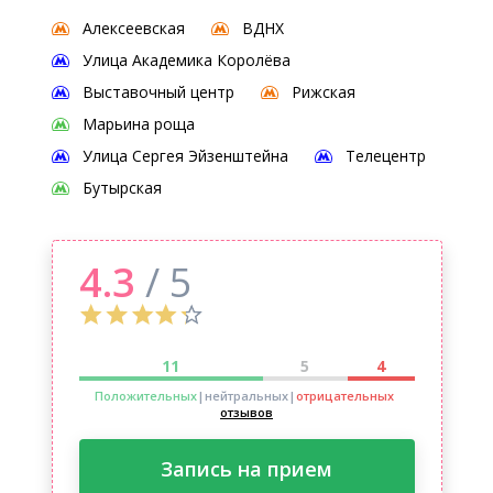
Алексеевская
ВДНХ
Улица Академика Королёва
Выставочный центр
Рижская
Марьина роща
Улица Сергея Эйзенштейна
Телецентр
Бутырская
4.3
/ 5
11
5
4
Положительных
|нейтральных
|
отрицательных
отзывов
Запись на прием