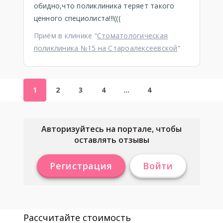
обидно,что поликлиника теряет такого
ценного специолиста!!!(((
Приём в клинике “
Стоматологическая
поликлиника №15 на Староалексеевской
”
1
2
3
4
…
4
Авторизуйтесь на портале, чтобы
оставлять отзывы
Регистрация
Войти
Рассчитайте стоимость