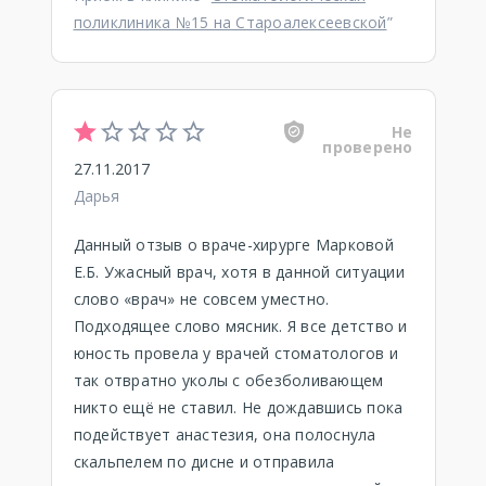
поликлиника №15 на Староалексеевской
”
Не
проверено
27.11.2017
Дарья
Данный отзыв о враче-хирурге Марковой
Е.Б. Ужасный врач, хотя в данной ситуации
слово «врач» не совсем уместно.
Подходящее слово мясник. Я все детство и
юность провела у врачей стоматологов и
так отвратно уколы с обезболивающем
никто ещё не ставил. Не дождавшись пока
подействует анастезия, она полоснула
скальпелем по дисне и отправила