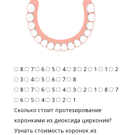
8
7
6
5
4
3
2
1
1
2
3
4
5
6
7
8
8
7
6
5
4
3
2
1
8
7
6
5
4
3
2
1
Сколько стоит протезирование
коронками из диоксида циркония?
Узнать стоимость коронок из