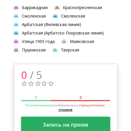
Баррикадная
Краснопресненская
Смоленская
Смоленская
Арбатская (Филевская линия)
Арбатская (Арбатско-Покровская линия)
Улица 1905 года
Маяковская
Пушкинская
Тверская
0
/ 5
1
2
Положительных
|нейтральных
|
отрицательных
отзывов
Запись на прием