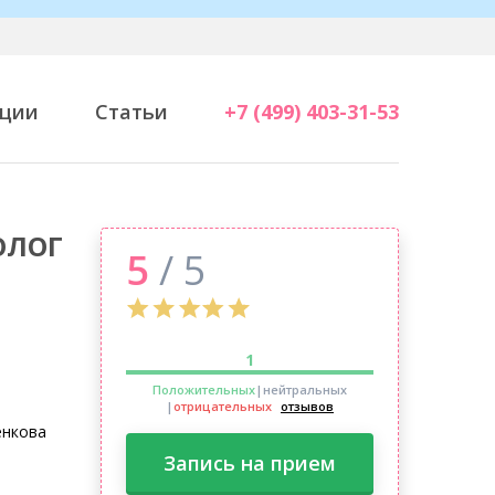
ции
Статьи
+7 (499) 403-31-53
ОЛОГ
5
/ 5
1
Положительных
|нейтральных
|
отрицательных
отзывов
енкова
Запись на прием