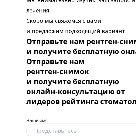
Мы внимательно изучим ваш запрос и
лечения
Скоро мы свяжемся с вами
и предложим подходящий вариант
Отправьте нам рентген-сни
и получите бесплатную онл
Отправьте нам
рентген-снимок
и получите бесплатную
онлайн-консультацию от
лидеров рейтинга стомато
Ваше имя