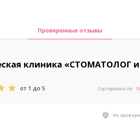
Проверенные отзывы
еская клиника «СТОМАТОЛОГ и
от 1 до 5
Сортировать по:
П
Не провер