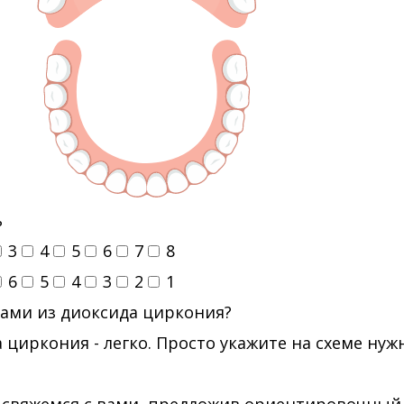
ь
3
4
5
6
7
8
6
5
4
3
2
1
ами из диоксида циркония?
 циркония - легко. Просто укажите на схеме ну