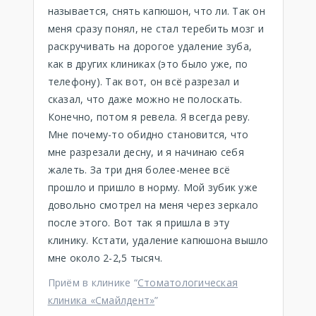
называется, снять капюшон, что ли. Так он
меня сразу понял, не стал теребить мозг и
раскручивать на дорогое удаление зуба,
как в других клиниках (это было уже, по
телефону). Так вот, он всё разрезал и
сказал, что даже можно не полоскать.
Конечно, потом я ревела. Я всегда реву.
Мне почему-то обидно становится, что
мне разрезали десну, и я начинаю себя
жалеть. За три дня более-менее всё
прошло и пришло в норму. Мой зубик уже
довольно смотрел на меня через зеркало
после этого. Вот так я пришла в эту
клинику. Кстати, удаление капюшона вышло
мне около 2-2,5 тысяч.
Приём в клинике “
Стоматологическая
клиника «Смайлдент»
”