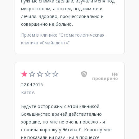
нужные снимки сделали, изучали меня под
микроскопом, а потом, под ним же и
лечили. Здорово, профессионально и
совершенно не больно.
Приём в клинике “
Стоматологическая
клиника «Смайлдент»
”
Не
проверено
22.04.2015
КатяУ.
Будьте осторожны с этой клиникой.
Большинство врачей действительно
хорошие, но мне не очень повезло - я
ставила коронку у Эйгина Л. Коронку мне
не показали ни разу - ни в процессе