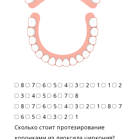
8
7
6
5
4
3
2
1
1
2
3
4
5
6
7
8
8
7
6
5
4
3
2
1
8
7
6
5
4
3
2
1
Сколько стоит протезирование
коронками из диоксида циркония?