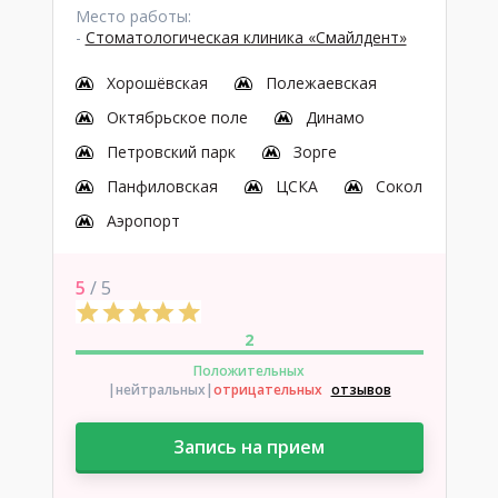
Место работы:
-
Стоматологическая клиника «Смайлдент»
Хорошёвская
Полежаевская
Октябрьское поле
Динамо
Петровский парк
Зорге
Панфиловская
ЦСКА
Сокол
Аэропорт
5
/ 5
2
Положительных
|нейтральных
|
отрицательных
отзывов
Запись на прием