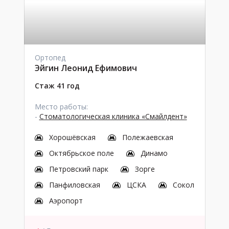
Ортопед
Эйгин Леонид Ефимович
Стаж 41 год
Место работы:
-
Стоматологическая клиника «Смайлдент»
Хорошёвская
Полежаевская
Октябрьское поле
Динамо
Петровский парк
Зорге
Панфиловская
ЦСКА
Сокол
Аэропорт