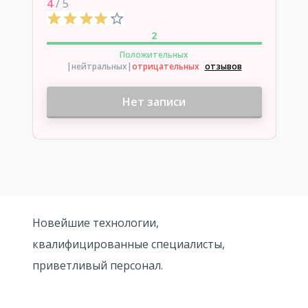
4
/ 5
2
Положительных
|нейтральных
|
отрицательных
отзывов
Нет записи
Новейшие технологии,
квалифицированные специалисты,
приветливый персонал.