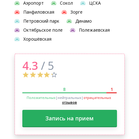
Аэропорт
Сокол
ЦСКА
Панфиловская
Зорге
Петровский парк
Динамо
Октябрьское поле
Полежаевская
Хорошёвская
4.3
/ 5
8
1
Положительных
|нейтральных
|
отрицательных
отзывов
Запись на прием