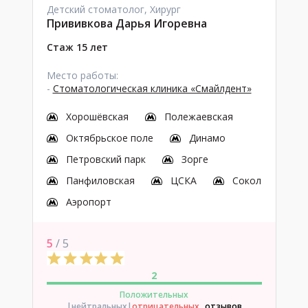
Детский стоматолог, Хирург
Прививкова Дарья Игоревна
Стаж 15 лет
Место работы:
-
Стоматологическая клиника «Смайлдент»
Хорошёвская
Полежаевская
Октябрьское поле
Динамо
Петровский парк
Зорге
Панфиловская
ЦСКА
Сокол
Аэропорт
5
/ 5
2
Положительных
|нейтральных
|
отрицательных
отзывов