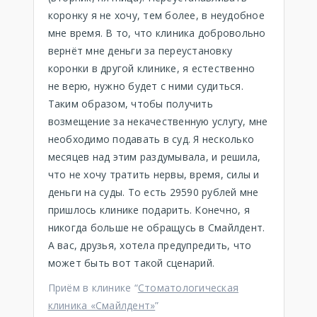
коронку я не хочу, тем более, в неудобное
мне время. В то, что клиника добровольно
вернёт мне деньги за переустановку
коронки в другой клинике, я естественно
не верю, нужно будет с ними судиться.
Таким образом, чтобы получить
возмещение за некачественную услугу, мне
необходимо подавать в суд. Я несколько
месяцев над этим раздумывала, и решила,
что не хочу тратить нервы, время, силы и
деньги на суды. То есть 29590 рублей мне
пришлось клинике подарить. Конечно, я
никогда больше не обращусь в Смайлдент.
А вас, друзья, хотела предупредить, что
может быть вот такой сценарий.
Приём в клинике “
Стоматологическая
клиника «Смайлдент»
”