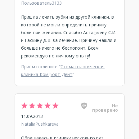
Пользователь3133
Пришла лечить зубки из другой клиники, в
которой не могли определить причину
боли при жевании. Спасибо Астафьеву С.И.
и Гаскину Д.В. за лечение. Причину нашли и
больше ничего не беспокоит. Всем
рекомендую по личному опыту!
Приём в клинике “
Стоматологическая
клиника Комфорт-Дент
”
Не
проверено
11.09.2013
NataliaPushkareva
Обращалась в клинику несколько раз,