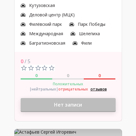
Кутузовская
Деловой центр (МЦК)
Филёвский парк
Парк Победы
Международная
Шелепиха
Багратионовская
Фили
0
/ 5
0
0
0
Положительных
|нейтральных
|
отрицательных
отзывов
Нет записи