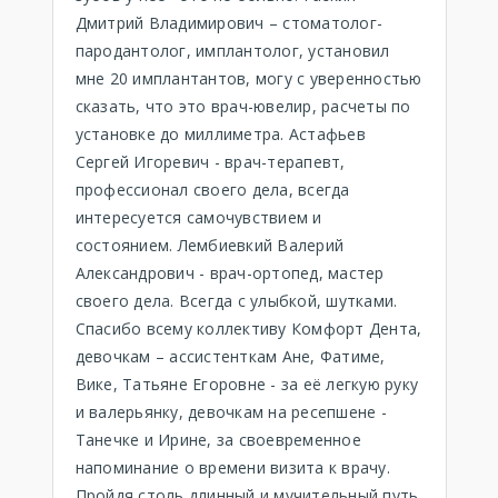
Дмитрий Владимирович – стоматолог-
пародантолог, имплантолог, установил
мне 20 имплантантов, могу с уверенностью
сказать, что это врач-ювелир, расчеты по
установке до миллиметра. Астафьев
Сергей Игоревич - врач-терапевт,
профессионал своего дела, всегда
интересуется самочувствием и
состоянием. Лембиевкий Валерий
Александрович - врач-ортопед, мастер
своего дела. Всегда с улыбкой, шутками.
Спасибо всему коллективу Комфорт Дента,
девочкам – ассистенткам Ане, Фатиме,
Вике, Татьяне Егоровне - за её легкую руку
и валерьянку, девочкам на ресепшене -
Танечке и Ирине, за своевременное
напоминание о времени визита к врачу.
Пройдя столь длинный и мучительный путь,