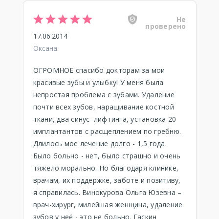
Не
проверено
17.06.2014
Оксана
ОГРОМНОЕ спасибо докторам за мои
красивые зубы и улыбку! У меня была
непростая проблема с зубами. Удаление
почти всех зубов, наращивание костной
ткани, два синус–лифтинга, установка 20
имплантантов с расщеплением по гребню.
Длилось мое лечение долго - 1,5 года.
Было больно - нет, было страшно и очень
тяжело морально. Но благодаря клинике,
врачам, их поддержке, заботе и позитиву,
я справилась. Винокурова Ольга Юзевна –
врач-хирург, милейшая женщина, удаление
зубов у неё - это не больно. Гаскин