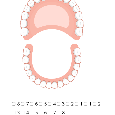
8
7
6
5
4
3
2
1
1
2
3
4
5
6
7
8