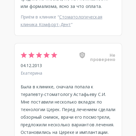
или формализма, ясно за что оплата.
Приём в клинике “
Стоматологическая
клиника Комфорт-Дент
”
Не
проверено
04.12.2013
Екатерина
Была в клинике, сначала попала к
терапевту-стоматологу Астафьеву С.И.
Мне поставили несколько вкладок по
технологии Церек. Перед лечением сделали
обзорный снимок, врачи его посмотрели,
предложили несколько вариантов лечения.
Остановились на Цереке и имплантации.