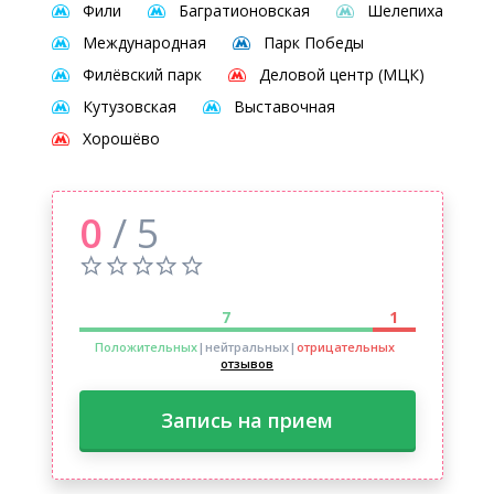
Фили
Багратионовская
Шелепиха
Международная
Парк Победы
Филёвский парк
Деловой центр (МЦК)
Кутузовская
Выставочная
Хорошёво
0
/ 5
7
1
Положительных
|нейтральных
|
отрицательных
отзывов
Запись на прием