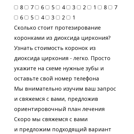
8
7
6
5
4
3
2
1
8
7
6
5
4
3
2
1
Сколько стоит протезирование
коронками из диоксида циркония?
Узнать стоимость коронок из
диоксида циркония - легко. Просто
укажите на схеме нужные зубы и
оставьте свой номер телефона
Мы внимательно изучим ваш запрос
и свяжемся с вами, предложив
ориентировочный план лечения
Скоро мы свяжемся с вами
и предложим подходящий вариант