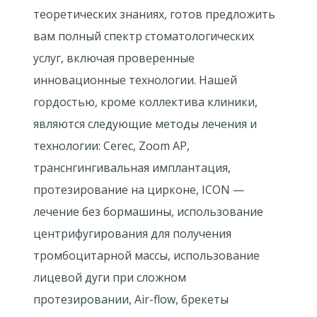
теоретических знаниях, готов предложить
вам полный спектр стоматологических
услуг, включая проверенные
инновационные технологии. Нашей
гордостью, кроме коллектива клиники,
являются следующие методы лечения и
технологии: Cerec, Zoom AP,
транснгингивальная имплантация,
протезирование на цирконе, ICON —
лечение без бормашины, использование
центрифугирования для получения
тромбоцитарной массы, использование
лицевой дуги при сложном
протезировании, Air-flow, брекеты