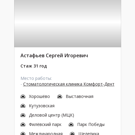
Астафьев Сергей Игоревич
Стаж 31 год
Место работы:
-
Стоматологическая клиника Комфорт-Дент
Хорошёво
Выставочная
Кутузовская
Деловой центр (МЦК)
Филёвский парк
Парк Победы
Международная
Шелепиха