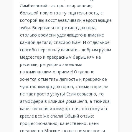
Лимбиевский - ас протезирования,
большой поклон за ту тщательность, с
которой вы восстанавливали недостающие
зубы. Впервые я встретила доктора,
столько времени уделяющего внимание
каждой детали, спасибо Вам! И отдельное
спасибо персоналу клиники - добрым рукам
медсестер и прекрасным барышням на
ресепшн, регулярно звонками
напоминавшим о приеме! Отдельно
хочется отметить легкость и прекрасное
чувство юмора докторов, с ними в кресле
не так просто уснуть! Если серьезно, то
атмосфера в клинике домашняя, а техника
качественная и комфортная, поэтому я в
кресле все же спала! Общий отзыв:
профессионально, качественно, цены
средние по Москве, но нет помпезности