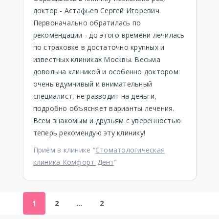
доктор - Астафьев Сергей Игоревич.
Первоначально обратилась по
рекомендации - до этого времени лечилась
по страховке в достаточно крупных и
известных клиниках Москвы. Весьма
довольна клиникой и особенно доктором:
очень вдумчивый и внимательный
специалист, не разводит на деньги,
подробно объясняет варианты лечения.
Всем знакомым и друзьям с уверенностью
теперь рекомендую эту клинику!
Приём в клинике “
Стоматологическая
клиника Комфорт-Дент
”
1
2
…
2