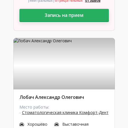
|нейтральных
|
отрицательных
отзывов
Запись на прием
Лобач Александр Олегович
Место работы:
-
Стоматологическая клиника Комфорт-Дент
Хорошёво
Выставочная