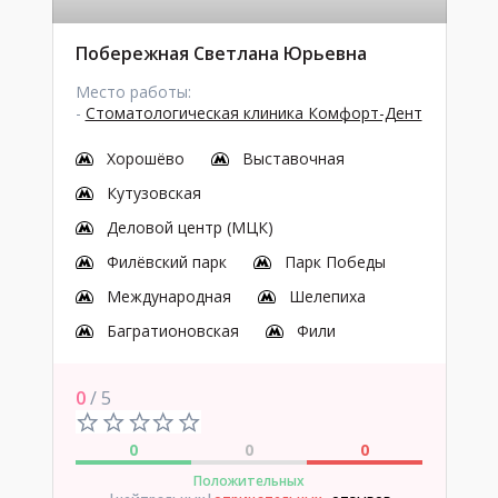
Побережная Светлана Юрьевна
Место работы:
-
Стоматологическая клиника Комфорт-Дент
Хорошёво
Выставочная
Кутузовская
Деловой центр (МЦК)
Филёвский парк
Парк Победы
Международная
Шелепиха
Багратионовская
Фили
0
/ 5
0
0
0
Положительных