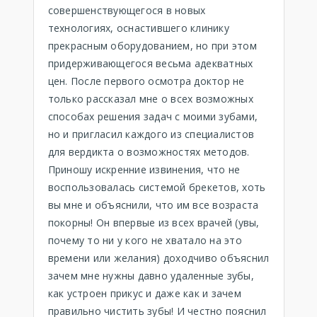
совершенствующегося в новых
технологиях, оснастившего клинику
прекрасным оборудованием, но при этом
придерживающегося весьма адекватных
цен. После первого осмотра доктор не
только рассказал мне о всех возможных
способах решения задач с моими зубами,
но и пригласил каждого из специалистов
для вердикта о возможностях методов.
Приношу искренние извинения, что не
воспользовалась системой брекетов, хоть
вы мне и объяснили, что им все возраста
покорны! Он впервые из всех врачей (увы,
почему то ни у кого не хватало на это
времени или желания) доходчиво объяснил
зачем мне нужны давно удаленные зубы,
как устроен прикус и даже как и зачем
правильно чистить зубы! И честно пояснил