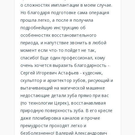
о сложностях имплантации в моем случае.
Но благодаря подготовке сама операция
прошла легко, а после я получила
подробнейшую инструкцию об
особенностях восстановительного
периода, и напутствие звонить в любой
момент если что-то пойдет не так,
спасибо! Еще один профессионал, кому
очень хочется выразить благодарность -
Сергей Игоревич Астафьев - кудесник,
скульптор и архитектор зубов, рисующий и
вытачивающий на магической машинке
недостающие детали зуба прямо при вас
(по технологии Церек), восстанавливая
природную поверхность зуба. В его кресле
даже пломбировка каналов и прочие
премудрости проходят легко и
безболезненно! Валерий Александрович