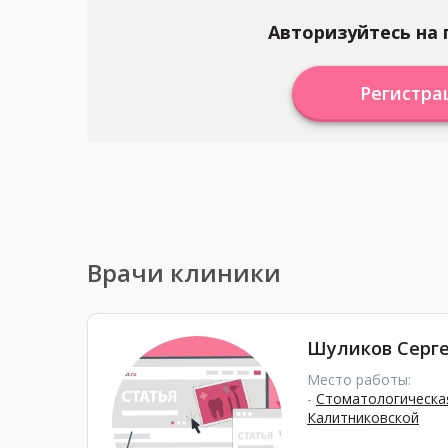
Авторизуйтесь на 
Регистра
Врачи клиники
Шуликов Серг
Место работы:
-
Стоматологическая
Калитниковской