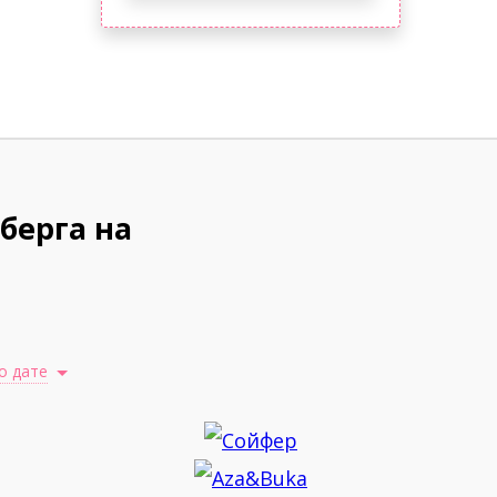
берга на
о дате