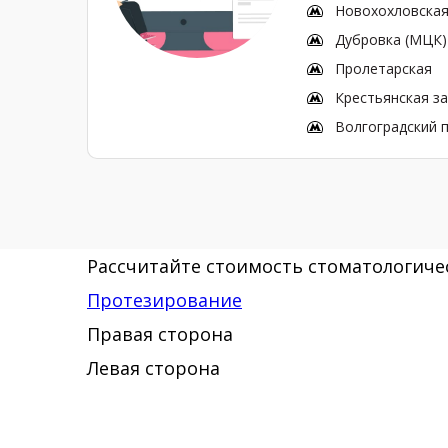
Новохохловска
Дубровка (МЦК)
Пролетарская
Крестьянская з
Волгоградский 
Рассчитайте стоимость стоматологичес
Протезирование
Правая сторона
Левая сторона