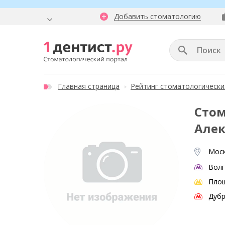
Добавить стоматологию
Главная страница
Рейтинг стоматологически
Стом
Алек
Моск
Волг
Пло
Дубр