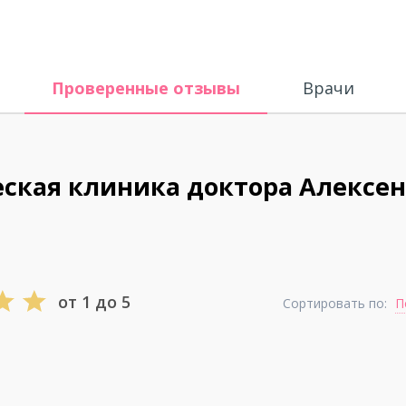
Проверенные отзывы
Врачи
ская клиника доктора Алексен
от 1 до 5
Сортировать по:
П