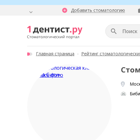
Добавить стоматологию
Главная страница
Рейтинг стоматологически
Стом
Все фото
Моск
Биб