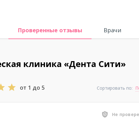
Проверенные отзывы
Врачи
ская клиника «Дента Сити»
от 1 до 5
Сортировать по:
П
Не провер