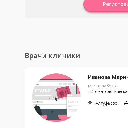
Регистра
Врачи клиники
Иванова Мари
Место работы:
-
Стоматологическая
Алтуфьево