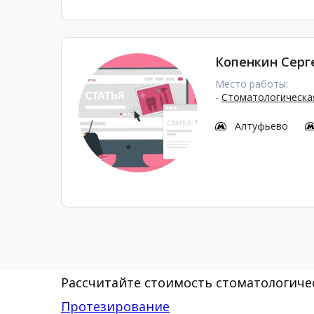
Копенкин Серг
Место работы:
-
Стоматологическая
Алтуфьево
Рассчитайте стоимость стоматологичес
Протезирование