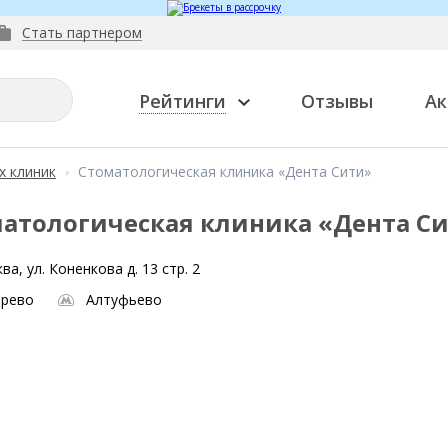
Стать партнером
Рейтинги
Отзывы
Ак
х клиник
Стоматологическая клиника «Дента Сити»
атологическая клиника «Дента С
ва, ул. Коненкова д. 13 стр. 2
ирево
Алтуфьево