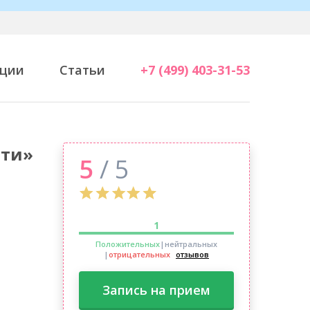
ции
Статьи
+7 (499) 403-31-53
ити»
5
/ 5
1
Положительных
|нейтральных
|
отрицательных
отзывов
Запись на прием