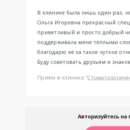
В клинике была лишь один раз, н
Ольга Игоревна прекрасный спец
приветливый и просто добрый че
поддерживала меня тёплыми слов
благодарю её за такое чуткое о
Буду советовать друзьям и знако
Приём в клинике “
Стоматологичес
Авторизуйтесь на 