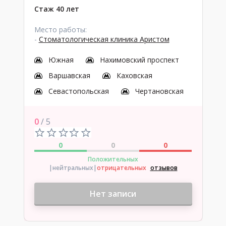
Стаж 40 лет
Место работы:
-
Стоматологическая клиника Аристом
Южная
Нахимовский проспект
Варшавская
Каховская
Севастопольская
Чертановская
0
/ 5
0
0
0
Положительных
|нейтральных
|
отрицательных
отзывов
Нет записи