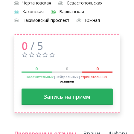
Чертановская
Севастопольская
Каховская
Варшавская
Нахимовский проспект
Южная
0
/ 5
0
0
0
Положительных
|нейтральных
|
отрицательных
отзывов
Запись на прием
Проверенные отзывы
Врачи
Информац