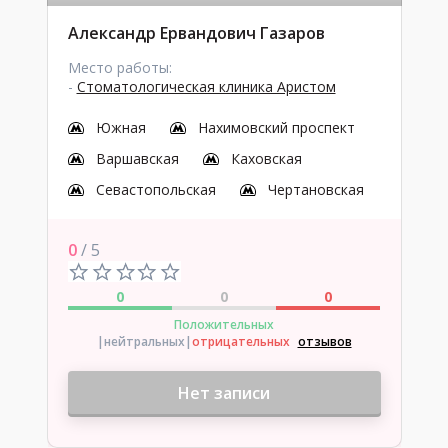
Александр Ервандович Газаров
Место работы:
-
Стоматологическая клиника Аристом
Южная
Нахимовский проспект
Варшавская
Каховская
Севастопольская
Чертановская
0
/ 5
0
0
0
Положительных
|нейтральных
|
отрицательных
отзывов
Нет записи