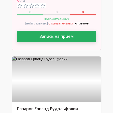
0
/ 5
0
0
0
Положительных
|нейтральных
|
отрицательных
отзывов
Запись на прием
Газаров Ерванд Рудольфович