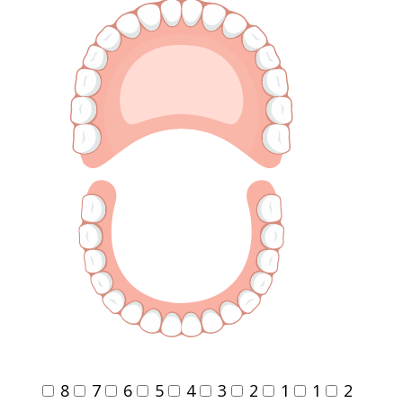
8
7
6
5
4
3
2
1
1
2