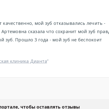
т качественно, мой зуб отказывались лечить -
 Артемовна сказала что сохранит мой зуб прав
ой зуб. Прошло 3 года - мой зуб не беспокоит
ская клиника Дианта
”
портале, чтобы оставлять отзывы