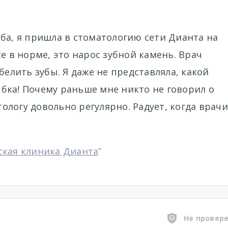
ба, я пришла в стоматологию сети Дианта на
е в норме, это нарос зубной камень. Врач
белить зубы. Я даже не представляла, какой
бка! Почему раньше мне никто не говорил о
атологу довольно регулярно. Радует, когда врачи
ская клиника Дианта
”
Не провер