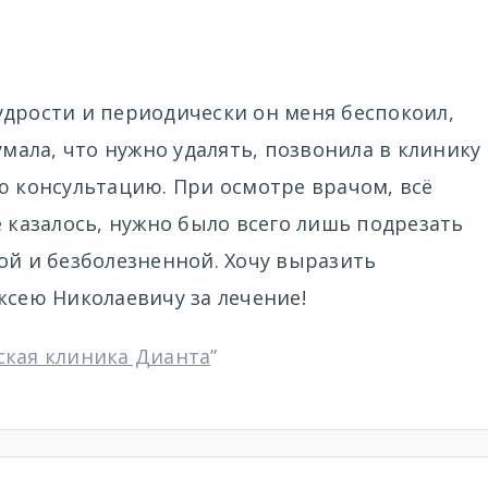
удрости и периодически он меня беспокоил,
умала, что нужно удалять, позвонила в клинику
ю консультацию. При осмотре врачом, всё
е казалось, нужно было всего лишь подрезать
ой и безболезненной. Хочу выразить
ксею Николаевичу за лечение!
ская клиника Дианта
”