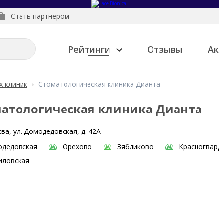
Стать партнером
Рейтинги
Отзывы
Ак
х клиник
Стоматологическая клиника Дианта
атологическая клиника Дианта
ва, ул. Домодедовская, д. 42А
одедовская
Орехово
Зябликово
Красногвар
иловская