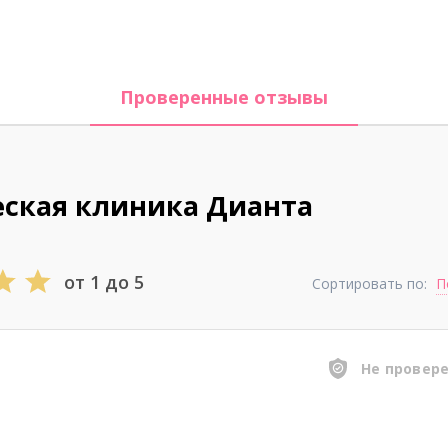
Проверенные отзывы
еская клиника Дианта
от 1 до 5
Сортировать по:
П
Не провер