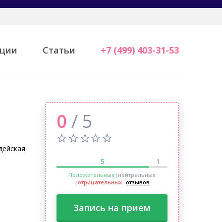
ции
Статьи
+7 (499) 403-31-53
0
/ 5
дейская
5
1
Положительных
|нейтральных
|
отрицательных
отзывов
Запись на прием