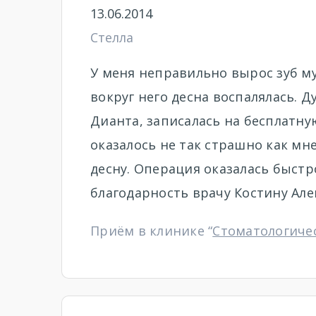
13.06.2014
Стелла
У меня неправильно вырос зуб м
вокруг него десна воспалялась. Д
Дианта, записалась на бесплатну
оказалось не так страшно как мн
десну. Операция оказалась быстр
благодарность врачу Костину Але
Приём в клинике “
Стоматологиче