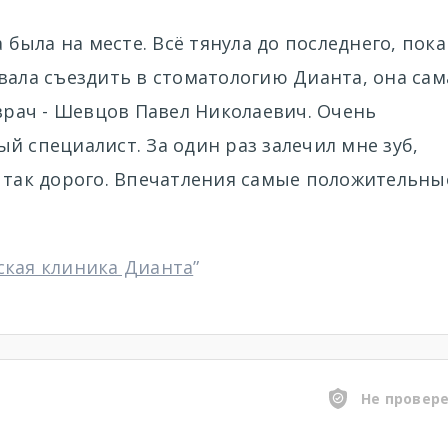
 была на месте. Всё тянула до последнего, пока
вала съездить в стоматологию Дианта, она сам
 врач - Шевцов Павел Николаевич. Очень
й специалист. За один раз залечил мне зуб,
 так дорого. Впечатления самые положительны
ская клиника Дианта
”
Не провер