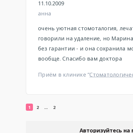
11.10.2009
анна
очень уютная стомоталогия, леча
говорили на удаление, но Марина
без гарантии - и она сохранила м
вообще. Спасибо вам доктора
Приём в клинике “
Стоматологиче
1
2
…
2
Авторизуйтесь на 