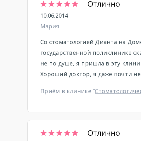
Отлично
10.06.2014
Мария
Со стоматологией Дианта на Дом
государственной поликлинике сказ
не по душе, я пришла в эту клин
Хороший доктор, я даже почти не б
Приём в клинике “
Стоматологиче
Отлично