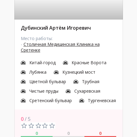
Дубинский Артём Игоревич
Место работы:
-
Столичная Медицинская Клиника на
Сретенке
Китай-город
Красные Ворота
Лубянка
Кузнецкий мост
Цветной бульвар
Трубная
Чистые пруды
Сухаревская
Сретенский бульвар
Тургеневская
0
/ 5
0
0
0