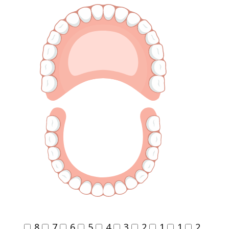
8
7
6
5
4
3
2
1
1
2