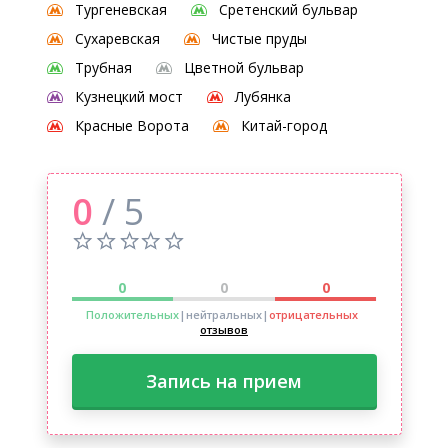
Тургеневская
Сретенский бульвар
Сухаревская
Чистые пруды
Трубная
Цветной бульвар
Кузнецкий мост
Лубянка
Красные Ворота
Китай-город
0
/ 5
0
0
0
Положительных
|нейтральных
|
отрицательных
отзывов
Запись на прием