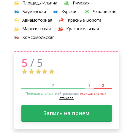
Площадь Ильича
Римская
Бауманская
Курская
Чкаловская
Авиамоторная
Красные Ворота
Марксистская
Красносельская
Комсомольская
5
/ 5
7
1
2
Положительных
|нейтральных
|
отрицательных
отзывов
Запись на прием