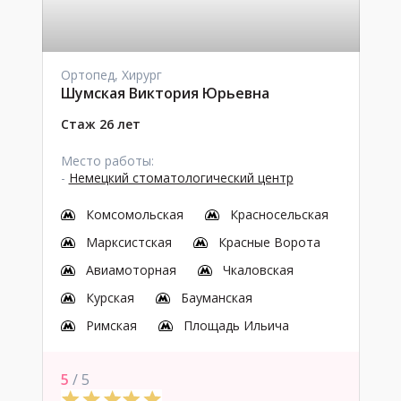
Ортопед, Хирург
Шумская Виктория Юрьевна
Стаж 26 лет
Место работы:
-
Немецкий стоматологический центр
Комсомольская
Красносельская
Марксистская
Красные Ворота
Авиамоторная
Чкаловская
Курская
Бауманская
Римская
Площадь Ильича
5
/ 5