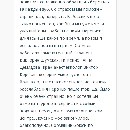
политика совершенно обратная - бороться
за каждый зуб. Со страхом мы поможем
справиться, поверьте. В России много
таких пациентов, как Вы и мы уже имели
удачный опыт работы с ними. Переписка
длилась еще какое-то время, а потом я
решилась пойти на прием. Со мной
работала замечательный терапевт
Виктория Шумская, гигиенист Анна
Демидова, врач-анестезиолог Виктор
Корякин, который умеет успокоить
больного, знает психологические техники
расслабления нервных пациентов. Да, было
очень-очень страшно, но я хотела бы
отметить уровень сервиса и особый
подход в немецком стоматологическом
центре. Лечение мое закончилось
благополучно, бормашин боюсь по-