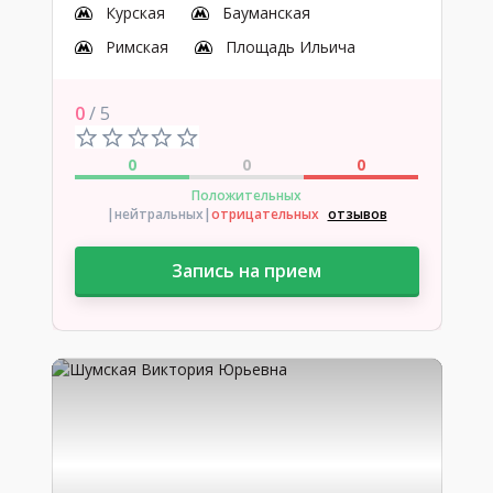
Курская
Бауманская
Римская
Площадь Ильича
0
/ 5
0
0
0
Положительных
|нейтральных
|
отрицательных
отзывов
Запись на прием