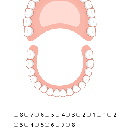
8
7
6
5
4
3
2
1
1
2
3
4
5
6
7
8