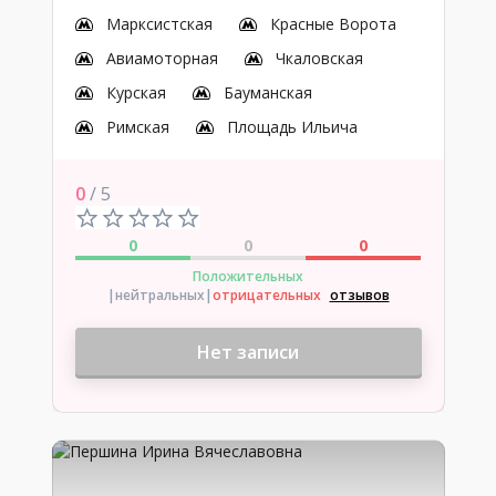
Марксистская
Красные Ворота
Авиамоторная
Чкаловская
Курская
Бауманская
Римская
Площадь Ильича
0
/ 5
0
0
0
Положительных
|нейтральных
|
отрицательных
отзывов
Нет записи