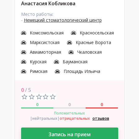
Анастасия Кобликова
Место работы:
-
Немецкий стоматологический центр
Комсомольская
Красносельская
Марксистская
Красные Ворота
Авиамоторная
Чкаловская
Курская
Бауманская
Римская
Площадь Ильича
0
/ 5
0
0
0
Положительных
|нейтральных
|
отрицательных
отзывов
Запись на прием