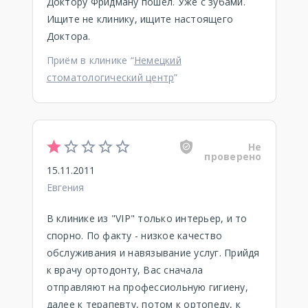
Доктору Фридману пошел. Уже с зубами.
Ищите не клинику, ищите настоящего
Доктора.
Приём в клинике “
Немецкий
стоматологический центр
”
Не
проверено
15.11.2011
Евгения
В клинике из "VIP" только интерьер, и то
спорно. По факту - низкое качество
обслуживания и навязывание услуг. Прийдя
к врачу ортодонту, Вас сначала
отправляют на профессиольную гигиену,
далее к терапевту, потом к ортопеду, к