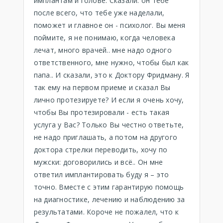
имплантам и голове. Сказали: он тебе
после всего, что тебе уже наделали,
поможет и главное он - психолог. Вы меня
поймите, я не понимаю, когда человека
лечат, много врачей.. мне надо одного
ответственного, мне нужно, чтобы был как
папа.. И сказали, это к Доктору Фридману. Я
так ему на первом приеме и сказал Вы
лично протезируете? И если я очень хочу,
чтобы Вы протезировали - есть такая
услуга у Вас? Только Вы честно ответьте,
не надо приглашать, а потом на другого
доктора стрелки переводить, хочу по
мужски: договорились и всё.. Он мне
ответил имплантировать буду я – это
точно. Вместе с этим гарантирую помощь
на диагностике, лечению и наблюдению за
результатами. Короче не пожалел, что к