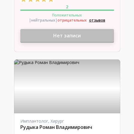
2
Положительных
|нейтральных
|
отрицательных
отзывов
Нет записи
Имплантолог, Хирург
Рудыка Роман Владимирович