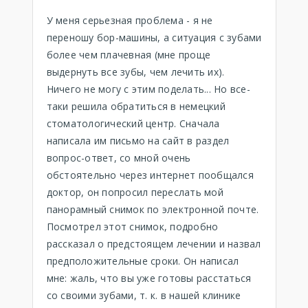
У меня серьезная проблема - я не
переношу бор-машины, а ситуация с зубами
более чем плачевная (мне проще
выдернуть все зубы, чем лечить их).
Ничего не могу с этим поделать... Но все-
таки решила обратиться в немецкий
стоматологический центр. Сначала
написала им письмо на сайт в раздел
вопрос-ответ, со мной очень
обстоятельно через интернет пообщался
доктор, он попросил переслать мой
панорамный снимок по электронной почте.
Посмотрел этот снимок, подробно
рассказал о предстоящем лечении и назвал
предположительные сроки. Он написал
мне: жаль, что вы уже готовы расстаться
со своими зубами, т. к. в нашей клинике