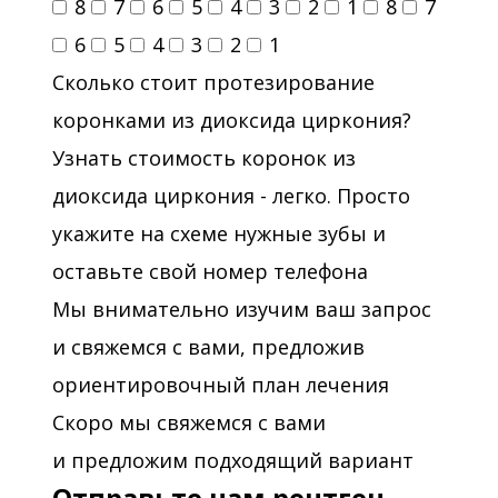
8
7
6
5
4
3
2
1
8
7
6
5
4
3
2
1
Сколько стоит протезирование
коронками из диоксида циркония?
Узнать стоимость коронок из
диоксида циркония - легко. Просто
укажите на схеме нужные зубы и
оставьте свой номер телефона
Мы внимательно изучим ваш запрос
и свяжемся с вами, предложив
ориентировочный план лечения
Скоро мы свяжемся с вами
и предложим подходящий вариант
Отправьте нам рентген-