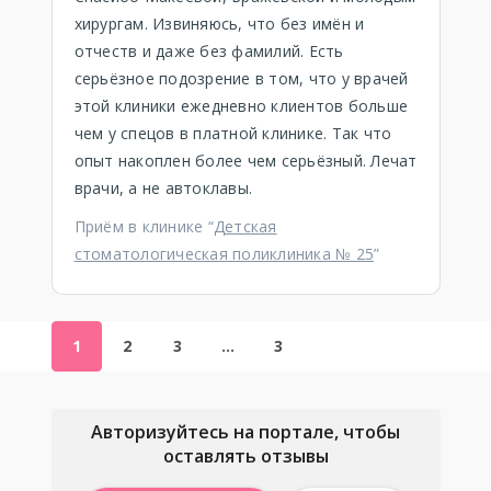
хирургам. Извиняюсь, что без имён и
отчеств и даже без фамилий. Есть
серьёзное подозрение в том, что у врачей
этой клиники ежедневно клиентов больше
чем у спецов в платной клинике. Так что
опыт накоплен более чем серьёзный. Лечат
врачи, а не автоклавы.
Приём в клинике “
Детская
стоматологическая поликлиника № 25
”
1
2
3
…
3
Авторизуйтесь на портале, чтобы
оставлять отзывы