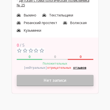
-
Детская стоматологическая поликлиника
№ 25
Выхино
Текстильщики
Рязанский проспект
Волжская
Кузьминки
0
/ 5
0
0
0
Положительных
|нейтральных
|
отрицательных
отзывов
Нет записи