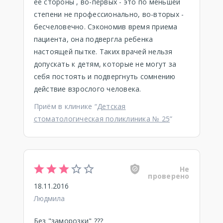
ее стороны , во-первых - это по меньшей
степени не профессионально, во-вторых -
бесчеловечно. Сэкономив время приема
пациента, она подвергла ребенка
настоящей пытке. Таких врачей нельзя
допускать к детям, которые не могут за
себя постоять и подвергнуть сомнению
действие взрослого человека.
Приём в клинике “
Детская
стоматологическая поликлиника № 25
”
Не
проверено
18.11.2016
Людмила
Без "заморозки" ???