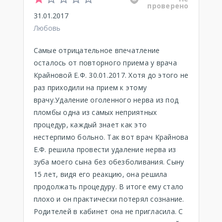
проверено
31.01.2017
Любовь
Самые отрицательное впечатление
осталось от повторного приема у врача
Крайновой Е.Ф. 30.01.2017. Хотя до этого не
раз приходили на прием к этому
врачу.Удаление оголенного нерва из под
пломбы одна из самых неприятных
процедур, каждый знает как это
нестерпимо больно. Так вот врач Крайнова
Е.Ф. решила провести удаление нерва из
зуба моего сына без обезболивания. Сыну
15 лет, видя его реакцию, она решила
продолжать процедуру. В итоге ему стало
плохо и он практически потерял сознание.
Родителей в кабинет она не пригласила. С