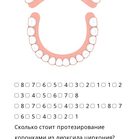
8
7
6
5
4
3
2
1
1
2
3
4
5
6
7
8
8
7
6
5
4
3
2
1
8
7
6
5
4
3
2
1
Сколько стоит протезирование
коронками из диоксида циркония?