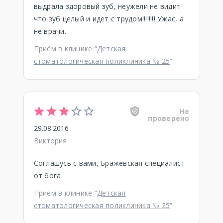
выдрала здоровый зуб, неужели не видит
что зуб целый и идет с трудом!!!!!!!! Ужас, а
не врачи.
Приём в клинике “
Детская
стоматологическая поликлиника № 25
”
Не
проверено
29.08.2016
Виктория
Соглашусь с вами, Бражевская специалист
от бога
Приём в клинике “
Детская
стоматологическая поликлиника № 25
”