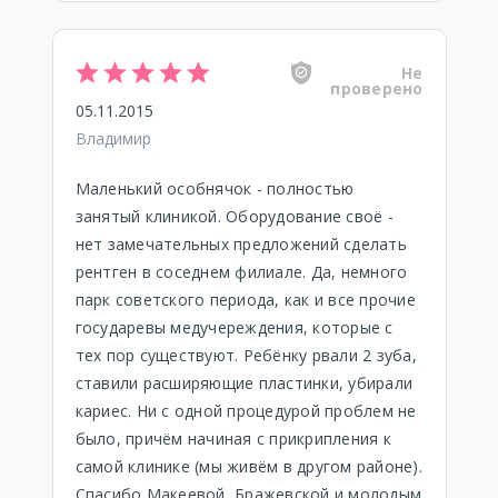
Не
проверено
05.11.2015
Владимир
Маленький особнячок - полностью
занятый клиникой. Оборудование своё -
нет замечательных предложений сделать
рентген в соседнем филиале. Да, немного
парк советского периода, как и все прочие
государевы медучереждения, которые с
тех пор существуют. Ребёнку рвали 2 зуба,
ставили расширяющие пластинки, убирали
кариес. Ни с одной процедурой проблем не
было, причём начиная с прикрипления к
самой клинике (мы живём в другом районе).
Спасибо Макеевой, Бражевской и молодым