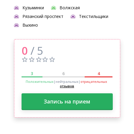
Кузьминки
Волжская
Рязанский проспект
Текстильщики
Выхино
0
/ 5
3
6
4
Положительных
|нейтральных
|
отрицательных
отзывов
Запись на прием