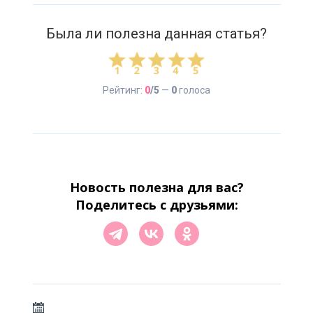
Была ли полезна данная статья?
Рейтинг:
0
/5
—
0
голоса
Новость полезна для вас?
Поделитесь с друзьями: