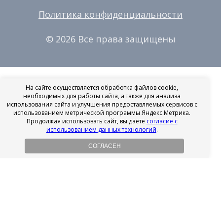
Политика конфиденциальности
© 2026 Все права защищены
На сайте осуществляется обработка файлов cookie,
необходимых для работы сайта, а также для анализа
использования сайта и улучшения предоставляемых сервисов с
использованием метрической программы Яндекс.Метрика.
Продолжая использовать сайт, вы даете
согласие с
использованием данных технологий
.
СОГЛАСЕН
Рассрочка на имплантацию
Без первоначального взноса!
Подробнее